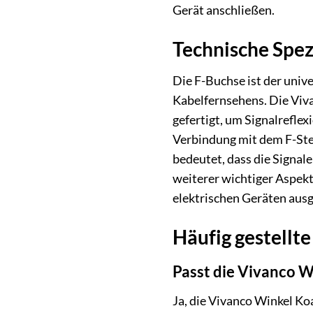
Gerät anschließen.
Technische Spez
Die F-Buchse ist der univ
Kabelfernsehens. Die Viva
gefertigt, um Signalreflex
Verbindung mit dem F-Stec
bedeutet, dass die Signal
weiterer wichtiger Aspek
elektrischen Geräten ausge
Häufig gestellt
Passt die Vivanco W
Ja, die Vivanco Winkel Ko