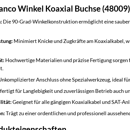
vanco Winkel Koaxial Buchse (48009)
:
Die 90-Grad-Winkelkonstruktion ermöglicht eine saubere
stung:
Minimiert Knicke und Zugkräfte am Koaxialkabel, w
t:
Hochwertige Materialien und präzise Fertigung sorgen f
t.
nkomplizierter Anschluss ohne Spezialwerkzeug, ideal fü
ertigt für Langlebigkeit und zuverlässigen Betrieb auch 
ität:
Geeignet für alle gängigen Koaxialkabel und SAT-An
on:
Trägt zu einer ordentlichen und professionell aussehend
odukteigenschaften