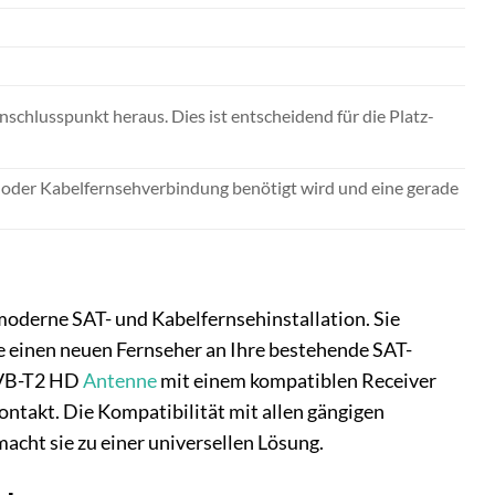
chluss­punkt heraus. Dies ist entscheidend für die Platz­
- oder Kabel­fernseh­verbindung benötigt wird und eine gerade
moderne SAT- und Kabel­fernseh­installation. Sie
ie einen neuen Fernseher an Ihre bestehende SAT-
 DVB-T2 HD
Antenne
mit einem kompatiblen Receiver
ntakt. Die Kompatibilität mit allen gängigen
acht sie zu einer universellen Lösung.