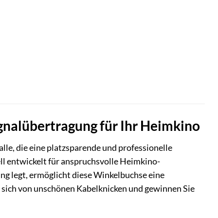
gnalübertragung für Ihr Heimkino
lle, die eine platzsparende und professionelle
ll entwickelt für anspruchsvolle Heimkino-
ng legt, ermöglicht diese Winkelbuchse eine
e sich von unschönen Kabelknicken und gewinnen Sie