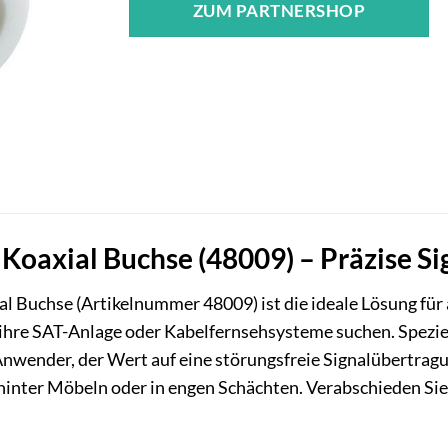
ZUM PARTNERSHOP
Koaxial Buchse (48009) – Präzise Si
l Buchse (Artikelnummer 48009) ist die ideale Lösung für a
ihre SAT-Anlage oder Kabelfernsehsysteme suchen. Spezie
Anwender, der Wert auf eine störungsfreie Signalübertragu
hinter Möbeln oder in engen Schächten. Verabschieden Si