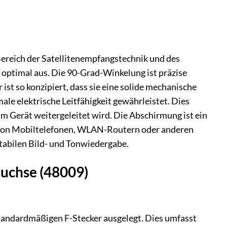
Bereich der Satelliten­empfangstechnik und des
 optimal aus. Die 90-Grad-Winkelung ist präzise
ist so konzipiert, dass sie eine solide mechanische
le elektrische Leitfähigkeit gewährleistet. Dies
um Gerät weitergeleitet wird. Die Abschirmung ist ein
ie von Mobiltelefonen, WLAN-Routern oder anderen
stabilen Bild- und Tonwiedergabe.
Buchse (48009)
 standardmäßigen F-Stecker ausgelegt. Dies umfasst