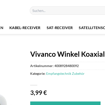
Suchen
nach:
EN
KABEL-RECEIVER
SAT-RECEIVER
SATELLITENS
Vivanco Winkel Koaxial
Artikelnummer:
4008928480092
Kategorie:
Empfangstechnik Zubehör
3,99
€