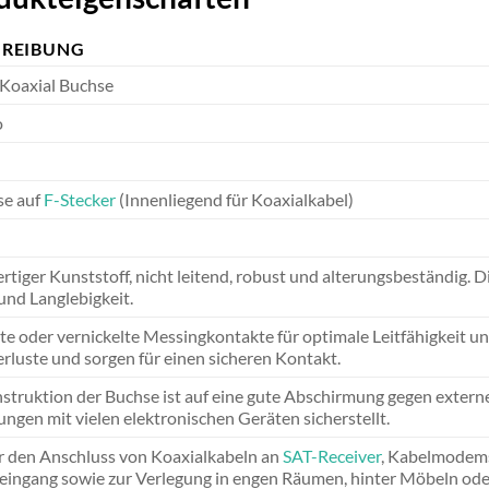
HREIBUNG
Koaxial Buchse
o
se auf
F-Stecker
(Innenliegend für Koaxialkabel)
tiger Kunststoff, nicht leitend, robust und alterungsbeständig. D
und Langlebigkeit.
te oder vernickelte Messingkontakte für optimale Leitfähigkeit u
erluste und sorgen für einen sicheren Kontakt.
struktion der Buchse ist auf eine gute Abschirmung gegen externe 
gen mit vielen elektronischen Geräten sicherstellt.
ür den Anschluss von Koaxialkabeln an
SAT-Receiver
, Kabelmodems
eingang sowie zur Verlegung in engen Räumen, hinter Möbeln oder