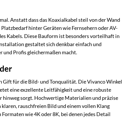
al. Anstatt dass das Koaxialkabel steil von der Wand
en Platzbedarf hinter Geräten wie Fernsehern oder AV-
es Kabels. Diese Bauform ist besonders vorteilhaft in
tallation gestaltet sich denkbar einfach und
er und Profis gleichermaßen macht.
lder
Gift für die Bild- und Tonqualität. Die Vivanco Winkel
tet eine exzellente Leitfähigkeit und eine robuste
er hinweg sorgt. Hochwertige Materialien und präzise
 klaren, rauschfreien Bild und einem vollen Klang
n Formaten wie 4K oder 8K, bei denen jedes Detail