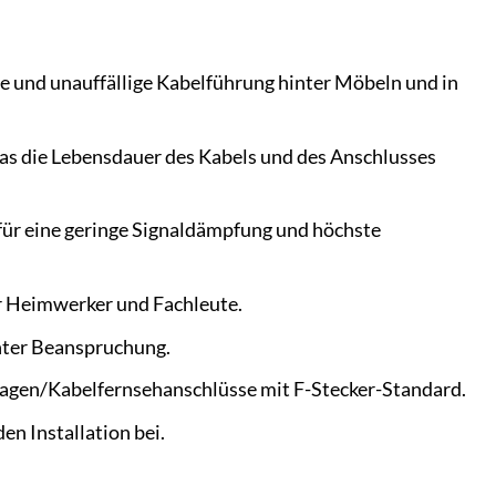
 und unauffällige Kabelführung hinter Möbeln und in
as die Lebensdauer des Kabels und des Anschlusses
ür eine geringe Signal­dämpfung und höchste
r Heimwerker und Fachleute.
unter Beanspruchung.
lagen/Kabelfernseh­anschlüsse mit F-Stecker-Standard.
en Installation bei.