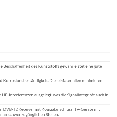
ie Beschaffenheit des Kunststoffs gewährleistet eine gute
nd Korrosions­beständigkeit. Diese Materialien minimieren
HF-Interferenzen ausgelegt, was die Signal­integrität auch in
, DVB-T2 Receiver mit Koaxialanschluss, TV-Geräte mit
 an schwer zugänglichen Stellen.