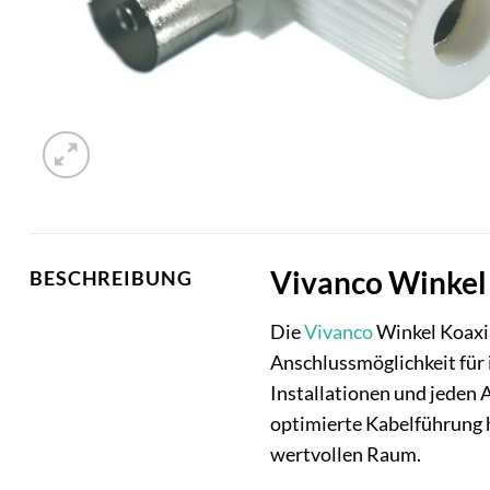
Vivanco Winkel 
BESCHREIBUNG
Die
Vivanco
Winkel Koaxia
Anschlussmöglichkeit für 
Installationen und jeden 
optimierte Kabelführung 
wertvollen Raum.