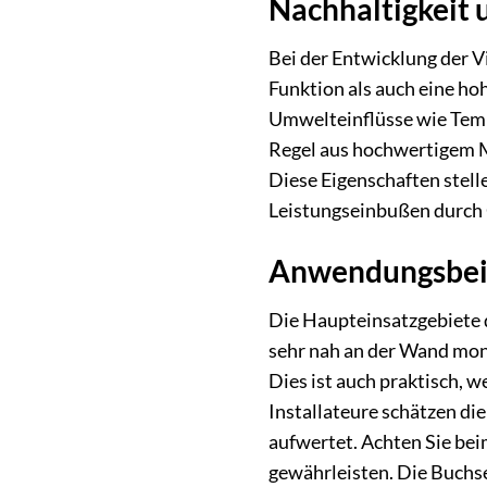
Nachhaltigkeit 
Bei der Entwicklung der V
Funktion als auch eine ho
Umwelteinflüsse wie Temp
Regel aus hochwertigem Me
Diese Eigenschaften stell
Leistungseinbußen durch 
Anwendungsbeisp
Die Haupteinsatzgebiete d
sehr nah an der Wand mont
Dies ist auch praktisch, 
Installateure schätzen di
aufwertet. Achten Sie bei
gewährleisten. Die Buchse