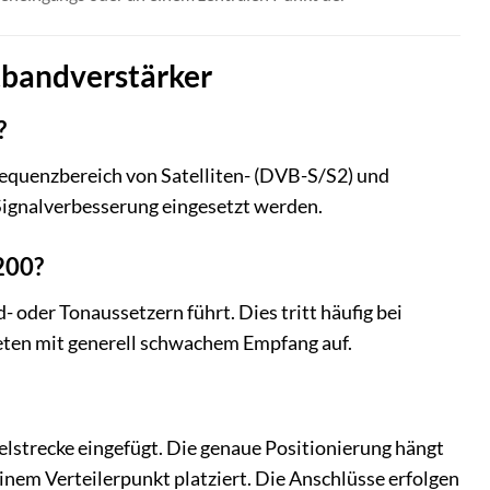
tbandverstärker
?
Frequenzbereich von Satelliten- (DVB-S/S2) und
 Signalverbesserung eingesetzt werden.
200?
- oder Tonaussetzern führt. Dies tritt häufig bei
ieten mit generell schwachem Empfang auf.
abelstrecke eingefügt. Die genaue Positionierung hängt
inem Verteilerpunkt platziert. Die Anschlüsse erfolgen