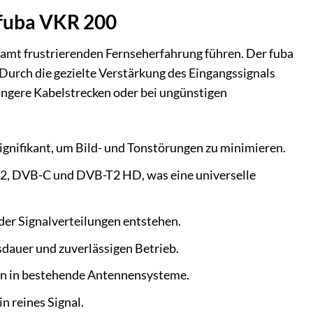
s fuba VKR 200
amt frustrierenden Fernseherfahrung führen. Der fuba
Durch die gezielte Verstärkung des Eingangssignals
 längere Kabelstrecken oder bei ungünstigen
signifikant, um Bild- und Tonstörungen zu minimieren.
2, DVB-C und DVB-T2 HD, was eine universelle
oder Signalverteilungen entstehen.
sdauer und zuverlässigen Betrieb.
ion in bestehende Antennensysteme.
n reines Signal.