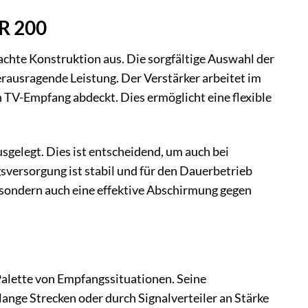
KR 200
achte Konstruktion aus. Die sorgfältige Auswahl der
ausragende Leistung. Der Verstärker arbeitet im
n TV-Empfang abdeckt. Dies ermöglicht eine flexible
sgelegt. Dies ist entscheidend, um auch bei
versorgung ist stabil und für den Dauerbetrieb
 sondern auch eine effektive Abschirmung gegen
 Palette von Empfangssituationen. Seine
nge Strecken oder durch Signalverteiler an Stärke