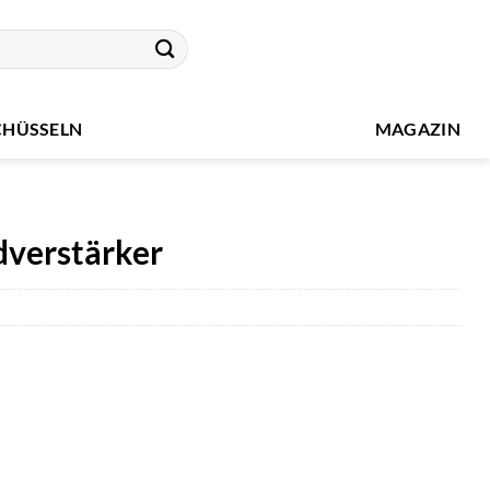
CHÜSSELN
MAGAZIN
dverstärker