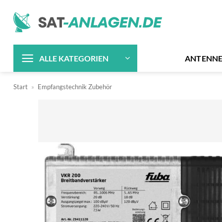
Zum
Inhalt
springen
ANTENN
ALLE KATEGORIEN
Start
»
Empfangstechnik Zubehör