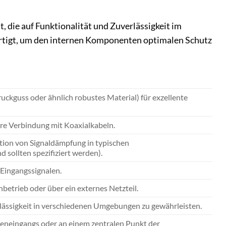
, die auf Funktionalität und Zuverlässigkeit im
efertigt, um den internen Komponenten optimalen Schutz
ckguss oder ähnlich robustes Material) für exzellente
ere Verbindung mit Koaxialkabeln.
ation von Signaldämpfung in typischen
sollten spezifiziert werden).
 Eingangssignalen.
enbetrieb oder über ein externes Netzteil.
rlässigkeit in verschiedenen Umgebungen zu gewährleisten.
nneneingangs oder an einem zentralen Punkt der