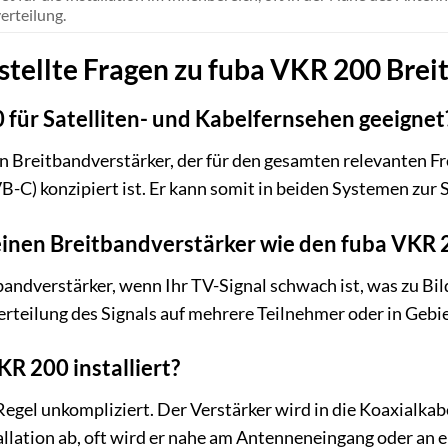
erteilung.
stellte Fragen zu fuba VKR 200 Brei
0 für Satelliten- und Kabelfernsehen geeignet
ein Breitbandverstärker, der für den gesamten relevanten 
-C) konzipiert ist. Er kann somit in beiden Systemen zur
einen Breitbandverstärker wie den fuba VKR 
andverstärker, wenn Ihr TV-Signal schwach ist, was zu Bild
rteilung des Signals auf mehrere Teilnehmer oder in Geb
R 200 installiert?
r Regel unkompliziert. Der Verstärker wird in die Koaxialk
llation ab, oft wird er nahe am Antenneneingang oder an e