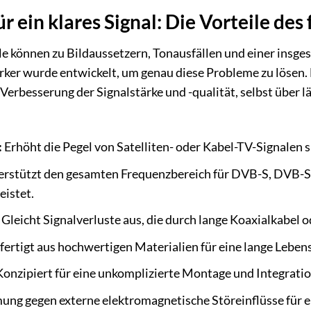
r ein klares Signal: Die Vorteile de
 können zu Bildaussetzern, Tonausfällen und einer insges
er wurde entwickelt, um genau diese Probleme zu lösen. 
e Verbesserung der Signalstärke und -qualität, selbst über
:
Erhöht die Pegel von Satelliten- oder Kabel-TV-Signalen 
rstützt den gesamten Frequenzbereich für DVB-S, DVB-S
eistet.
Gleicht Signalverluste aus, die durch lange Koaxialkabel 
ertigt aus hochwertigen Materialien für eine lange Leben
onzipiert für eine unkomplizierte Montage und Integrat
ung gegen externe elektromagnetische Störeinflüsse für ei