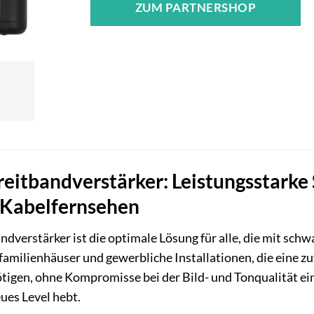
ZUM PARTNERSHOP
eitbandverstärker: Leistungsstarke 
r Kabelfernsehen
dverstärker ist die optimale Lösung für alle, die mit sc
amilienhäuser und gewerbliche Installationen, die eine zuve
igen, ohne Kompromisse bei der Bild- und Tonqualität ei
ues Level hebt.