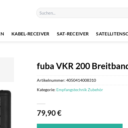
Suchen
nach:
EN
KABEL-RECEIVER
SAT-RECEIVER
SATELLITENS
fuba VKR 200 Breitban
Artikelnummer:
4050414008310
Kategorie:
Empfangstechnik Zubehör
79,90
€