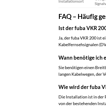
Installationsort
Signalv
FAQ – Häufig ge
Ist der fuba VKR 20
Ja, der fuba VKR 200 ist 
Kabelfernsehsignalen (DVB
Wann benötige ich 
Sie benötigen einen Breitb
langen Kabelwegen, der Ve
Wie wird der fuba VK
Die Installation ist in de
von der bestehenden Insta