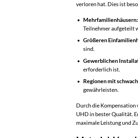
verloren hat. Dies ist bes
Mehrfamilienhäusern:
Teilnehmer aufgeteilt 
Größeren Einfamilien
sind.
Gewerblichen Installa
erforderlich ist.
Regionen mit schwac
gewährleisten.
Durch die Kompensation 
UHD in bester Qualität. Er
maximale Leistung und Zuv