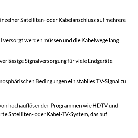
nzelner Satelliten- oder Kabelanschluss auf mehrere
 versorgt werden müssen und die Kabelwege lang
erlässige Signalversorgung für viele Endgeräte
mosphärischen Bedingungen ein stabiles TV-Signal zu
g von hochauflösenden Programmen wie HDTV und
ierte Satelliten- oder Kabel-TV-System, das auf