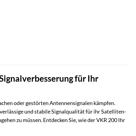
Signalverbesserung für Ihr
hwachen oder gestörten Antennensignalen kämpfen.
rlässige und stabile Signalqualität für ihr Satelliten-
ngehen zu müssen. Entdecken Sie, wie der VKR 200 Ihr