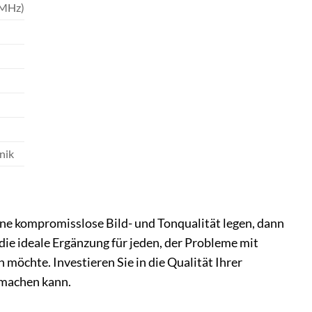
 MHz)
nik
ne kompromisslose Bild- und Tonqualität legen, dann
 die ideale Ergänzung für jeden, der Probleme mit
möchte. Investieren Sie in die Qualität Ihrer
 machen kann.