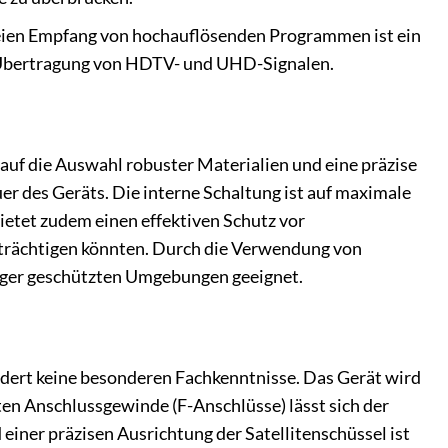
eien Empfang von hochauflösenden Programmen ist ein
le Übertragung von HDTV- und UHD-Signalen.
uf die Auswahl robuster Materialien und eine präzise
uer des Geräts. Die interne Schaltung ist auf maximale
ietet zudem einen effektiven Schutz vor
nträchtigen könnten. Durch die Verwendung von
niger geschützten Umgebungen geeignet.
ordert keine besonderen Fachkenntnisse. Das Gerät wird
ten Anschlussgewinde (F-Anschlüsse) lässt sich der
einer präzisen Ausrichtung der Satellitenschüssel ist