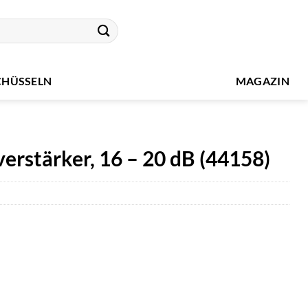
CHÜSSELN
MAGAZIN
erstärker, 16 – 20 dB (44158)