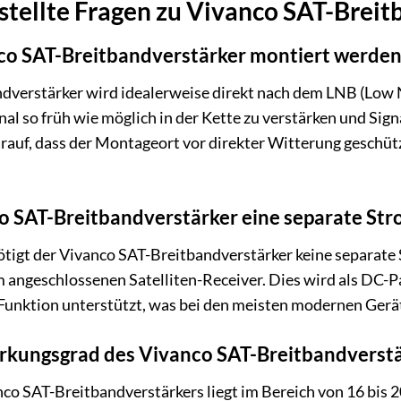
stellte Fragen zu Vivanco SAT-Breit
nco SAT-Breitbandverstärker montiert werden
verstärker wird idealerweise direkt nach dem LNB (Low No
nal so früh wie möglich in der Kette zu verstärken und Sign
rauf, dass der Montageort vor direkter Witterung geschützt
co SAT-Breitbandverstärker eine separate St
ötigt der Vivanco SAT-Breitbandverstärker keine separate
 angeschlossenen Satelliten-Receiver. Dies wird als DC-Pas
 Funktion unterstützt, was bei den meisten modernen Geräte
rkungsgrad des Vivanco SAT-Breitbandverstär
co SAT-Breitbandverstärkers liegt im Bereich von 16 bis 20