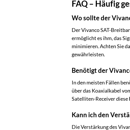
FAQ – Häufig ge
Wo sollte der Viva
Der Vivanco SAT-Breitband
ermöglicht es ihm, das Sig
minimieren. Achten Sie da
gewährleisten.
Benötigt der Vivan
In den meisten Fällen ben
über das Koaxialkabel vom
Satelliten-Receiver diese
Kann ich den Verstä
Die Verstärkung des Vivan