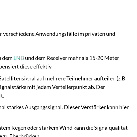
für verschiedene Anwendungsfälle im privaten und
n dem
LNB
und dem Receiver mehr als 15-20 Meter
ensiert diese effektiv.
Satellitensignal auf mehrere Teilnehmer aufteilen (z.B.
gnalstärke mit jedem Verteilerpunkt ab. Der
t.
mal starkes Ausgangssignal. Dieser Verstärker kann hier
htem Regen oder starkem Wind kann die Signalqualität
e zu überbrücken.