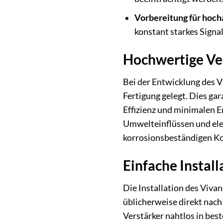
Vorbereitung für hoc
konstant starkes Signa
Hochwertige Ver
Bei der Entwicklung des 
Fertigung gelegt. Dies ga
Effizienz und minimalen E
Umwelteinflüssen und ele
korrosionsbeständigen Ko
Einfache Install
Die Installation des Viva
üblicherweise direkt nach
Verstärker nahtlos in bes