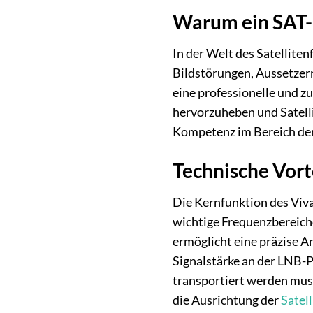
Warum ein SAT-
In der Welt des Satellite
Bildstörungen, Aussetzern
eine professionelle und zu
hervorzuheben und Satelli
Kompetenz im Bereich der
Technische Vort
Die Kernfunktion des Vivan
wichtige Frequenzbereiche
ermöglicht eine präzise A
Signalstärke an der LNB-P
transportiert werden muss
die Ausrichtung der
Satel