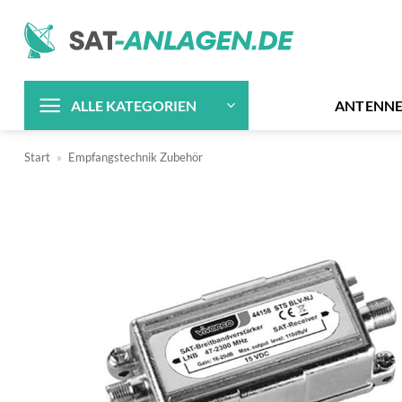
Zum
Inhalt
springen
ANTENN
ALLE KATEGORIEN
Start
»
Empfangstechnik Zubehör