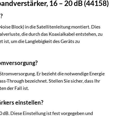
bandverstärker, 16 – 20 dB (44158)
?
ise Block) in die Satellitenleitung montiert. Dies
alverluste, die durch das Koaxialkabel entstehen, zu
 ist, um die Langlebigkeit des Geräts zu
romversorgung?
 Stromversorgung. Er bezieht die notwendige Energie
s-Through bezeichnet. Stellen Sie sicher, dass Ihr
n der Fall ist.
kers einstellen?
 dB. Diese Einstellung ist fest vorgegeben und