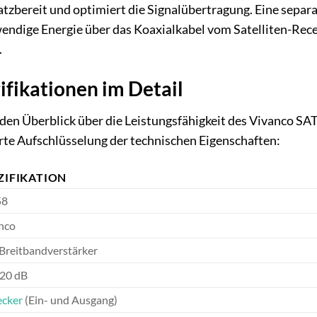
atzbereit und optimiert die Signalübertragung. Eine separa
wendige Energie über das Koaxialkabel vom Satelliten-Rec
.
ifikationen im Detail
n Überblick über die Leistungsfähigkeit des Vivanco SAT-
erte Aufschlüsselung der technischen Eigenschaften:
ZIFIKATION
58
nco
Breitbandverstärker
 20 dB
ecker
(Ein- und Ausgang)