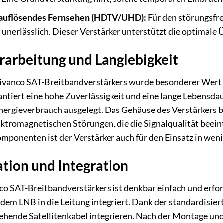
hauflösendes Fernsehen (HDTV/UHD):
Für den störungsfr
l unerlässlich. Dieser Verstärker unterstützt die optima
arbeitung und Langlebigkeit
Vivanco SAT-Breitbandverstärkers wurde besonderer Wert a
rantiert eine hohe Zuverlässigkeit und eine lange Lebensda
nergieverbrauch ausgelegt. Das Gehäuse des Verstärkers b
ktromagnetischen Störungen, die die Signalqualität beei
mponenten ist der Verstärker auch für den Einsatz in we
ation und Integration
nco SAT-Breitbandverstärkers ist denkbar einfach und erf
 dem LNB in die Leitung integriert. Dank der standardisier
tehende Satellitenkabel integrieren. Nach der Montage und 