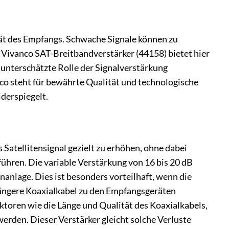
ität des Empfangs. Schwache Signale können zu
 Vivanco SAT-Breitbandverstärker (44158) bietet hier
t unterschätzte Rolle der Signalverstärkung
co steht für bewährte Qualität und technologische
derspiegelt.
 Satellitensignal gezielt zu erhöhen, ohne dabei
ühren. Die variable Verstärkung von 16 bis 20 dB
nanlage. Dies ist besonders vorteilhaft, wenn die
 längere Koaxialkabel zu den Empfangsgeräten
ktoren wie die Länge und Qualität des Koaxialkabels,
rden. Dieser Verstärker gleicht solche Verluste