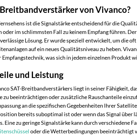
Breitbandverstärker von Vivanco?
nfernsehens ist die Signalstärke entscheidend für die Qual
 oder im schlimmsten Fall zu keinem Empfang führen. Der
verlässige Lösung. Er wurde speziell entwickelt, um die of
tenanlagen auf ein neues Qualitätsniveau zu heben. Vivan
 Empfangstechnik, was sich in jedem einzelnen Produkt wi
eile und Leistung
co SAT-Breitbandverstärkers liegt in seiner Fähigkeit, das
 zu beeinträchtigen oder zusätzliche Rauschanteile einzuf
npassung an die spezifischen Gegebenheiten Ihrer Satellite
osition bereits suboptimal ist oder wenn das Signal über
. Eine zu geringe Signalstärke kann durch verschiedene Fa
litenschüssel
oder die Wetterbedingungen beeinträchtigt we