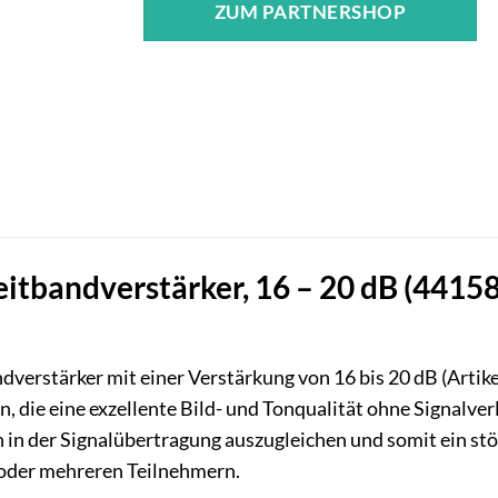
ZUM PARTNERSHOP
itbandverstärker, 16 – 20 dB (44158)
verstärker mit einer Verstärkung von 16 bis 20 dB (Artike
n, die eine exzellente Bild- und Tonqualität ohne Signalv
in der Signalübertragung auszugleichen und somit ein stö
oder mehreren Teilnehmern.