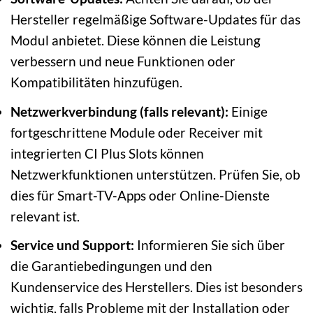
Hersteller regelmäßige Software-Updates für das
Modul anbietet. Diese können die Leistung
verbessern und neue Funktionen oder
Kompatibilitäten hinzufügen.
Netzwerkverbindung (falls relevant):
Einige
fortgeschrittene Module oder Receiver mit
integrierten CI Plus Slots können
Netzwerkfunktionen unterstützen. Prüfen Sie, ob
dies für Smart-TV-Apps oder Online-Dienste
relevant ist.
Service und Support:
Informieren Sie sich über
die Garantiebedingungen und den
Kundenservice des Herstellers. Dies ist besonders
wichtig, falls Probleme mit der Installation oder