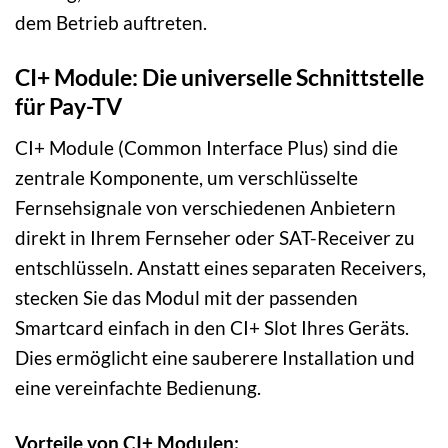
dem Betrieb auftreten.
CI+ Module: Die universelle Schnittstelle
für Pay-TV
CI+ Module (Common Interface Plus) sind die
zentrale Komponente, um verschlüsselte
Fernsehsignale von verschiedenen Anbietern
direkt in Ihrem Fernseher oder SAT-Receiver zu
entschlüsseln. Anstatt eines separaten Receivers,
stecken Sie das Modul mit der passenden
Smartcard einfach in den CI+ Slot Ihres Geräts.
Dies ermöglicht eine sauberere Installation und
eine vereinfachte Bedienung.
Vorteile von CI+ Modulen: