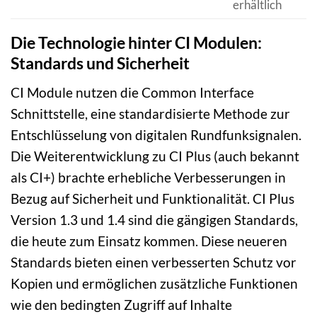
erhältlich
Die Technologie hinter CI Modulen:
Standards und Sicherheit
CI Module nutzen die Common Interface
Schnittstelle, eine standardisierte Methode zur
Entschlüsselung von digitalen Rundfunksignalen.
Die Weiterentwicklung zu CI Plus (auch bekannt
als CI+) brachte erhebliche Verbesserungen in
Bezug auf Sicherheit und Funktionalität. CI Plus
Version 1.3 und 1.4 sind die gängigen Standards,
die heute zum Einsatz kommen. Diese neueren
Standards bieten einen verbesserten Schutz vor
Kopien und ermöglichen zusätzliche Funktionen
wie den bedingten Zugriff auf Inhalte