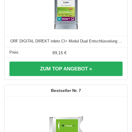
ORF DIGITAL DIREKT irdeto CI+ Modul Dual Entschlüsselung ...
89,15 €
ZUM TOP ANGEBOT »
7