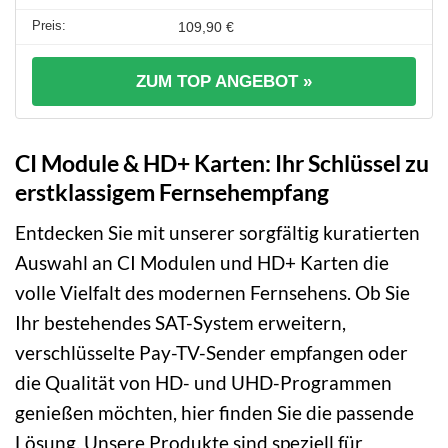
109,90 €
ZUM TOP ANGEBOT »
CI Module & HD+ Karten: Ihr Schlüssel zu
erstklassigem Fernsehempfang
Entdecken Sie mit unserer sorgfältig kuratierten
Auswahl an CI Modulen und HD+ Karten die
volle Vielfalt des modernen Fernsehens. Ob Sie
Ihr bestehendes SAT-System erweitern,
verschlüsselte Pay-TV-Sender empfangen oder
die Qualität von HD- und UHD-Programmen
genießen möchten, hier finden Sie die passende
Lösung. Unsere Produkte sind speziell für