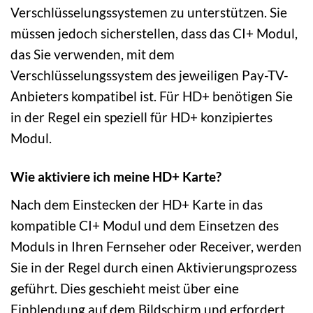
Verschlüsselungssystemen zu unterstützen. Sie
müssen jedoch sicherstellen, dass das CI+ Modul,
das Sie verwenden, mit dem
Verschlüsselungssystem des jeweiligen Pay-TV-
Anbieters kompatibel ist. Für HD+ benötigen Sie
in der Regel ein speziell für HD+ konzipiertes
Modul.
Wie aktiviere ich meine HD+ Karte?
Nach dem Einstecken der HD+ Karte in das
kompatible CI+ Modul und dem Einsetzen des
Moduls in Ihren Fernseher oder Receiver, werden
Sie in der Regel durch einen Aktivierungsprozess
geführt. Dies geschieht meist über eine
Einblendung auf dem Bildschirm und erfordert