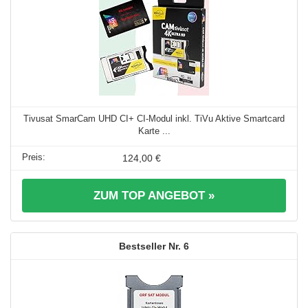
Tivusat SmarCam UHD CI+ CI-Modul inkl. TiVu Aktive Smartcard
Karte ...
124,00 €
ZUM TOP ANGEBOT »
6