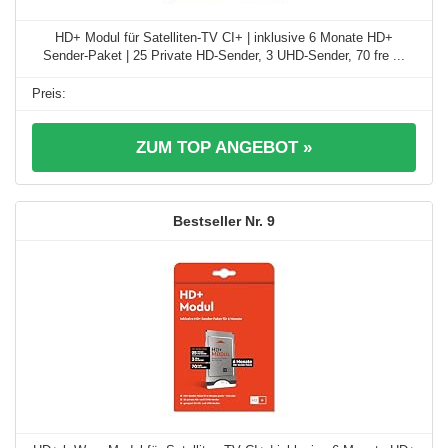
HD+ Modul für Satelliten-TV CI+ | inklusive 6 Monate HD+
Sender-Paket | 25 Private HD-Sender, 3 UHD-Sender, 70 fre ...
ZUM TOP ANGEBOT »
9