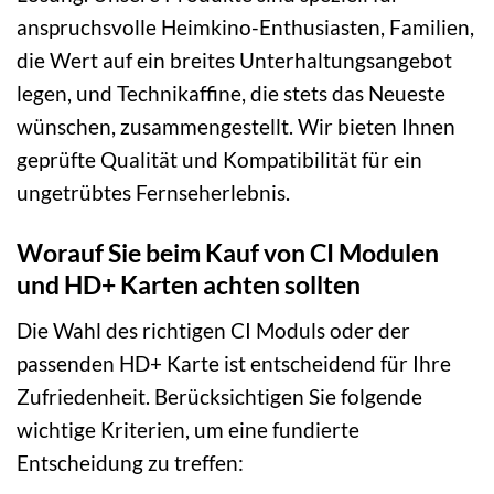
anspruchsvolle Heimkino-Enthusiasten, Familien,
die Wert auf ein breites Unterhaltungsangebot
legen, und Technikaffine, die stets das Neueste
wünschen, zusammengestellt. Wir bieten Ihnen
geprüfte Qualität und Kompatibilität für ein
ungetrübtes Fernseherlebnis.
Worauf Sie beim Kauf von CI Modulen
und HD+ Karten achten sollten
Die Wahl des richtigen CI Moduls oder der
passenden HD+ Karte ist entscheidend für Ihre
Zufriedenheit. Berücksichtigen Sie folgende
wichtige Kriterien, um eine fundierte
Entscheidung zu treffen: