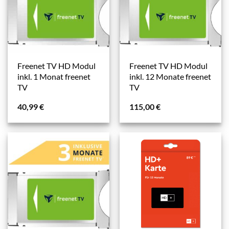
Freenet TV HD Modul
Freenet TV HD Modul
inkl. 1 Monat freenet
inkl. 12 Monate freenet
TV
TV
40,99
€
115,00
€