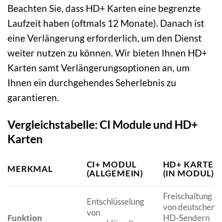
Beachten Sie, dass HD+ Karten eine begrenzte
Laufzeit haben (oftmals 12 Monate). Danach ist
eine Verlängerung erforderlich, um den Dienst
weiter nutzen zu können. Wir bieten Ihnen HD+
Karten samt Verlängerungsoptionen an, um
Ihnen ein durchgehendes Seherlebnis zu
garantieren.
Vergleichstabelle: CI Module und HD+
Karten
CI+ MODUL
HD+ KARTE
MERKMAL
(ALLGEMEIN)
(IN MODUL)
Freischaltung
Entschlüsselung
von deutschen
von
Funktion
HD-Sendern