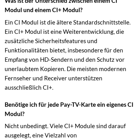
Was ist der Unterschied zwischen einem CI
Modul und einem CI+ Modul?
Ein CI Modul ist die ältere Standardschnittstelle.
Ein CI+ Modul ist eine Weiterentwicklung, die
zusätzliche Sicherheitsfeatures und
Funktionalitäten bietet, insbesondere für den
Empfang von HD-Sendern und den Schutz vor
unerlaubtem Kopieren. Die meisten modernen
Fernseher und Receiver unterstützen
ausschließlich CI+.
Benötige ich für jede Pay-TV-Karte ein eigenes CI
Modul?
Nicht unbedingt. Viele CI+ Module sind darauf
ausgelegt, eine Vielzahl von