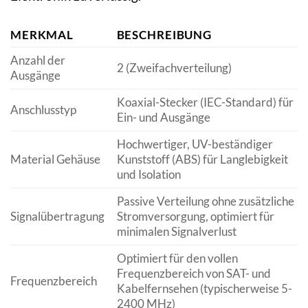
MERKMAL
BESCHREIBUNG
Anzahl der
2 (Zweifachverteilung)
Ausgänge
Koaxial-Stecker (IEC-Standard) für
Anschlusstyp
Ein- und Ausgänge
Hochwertiger, UV-beständiger
Material Gehäuse
Kunststoff (ABS) für Langlebigkeit
und Isolation
Passive Verteilung ohne zusätzliche
Signalübertragung
Stromversorgung, optimiert für
minimalen Signalverlust
Optimiert für den vollen
Frequenzbereich von SAT- und
Frequenzbereich
Kabelfernsehen (typischerweise 5-
2400 MHz)