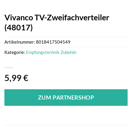
Vivanco TV-Zweifachverteiler
(48017)
Artikelnummer:
8018417504549
Kategorie:
Empfangstechnik Zubehör
5,99
€
ZUM PARTNERSHOP