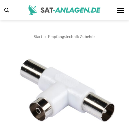
Zum
Inhalt
springen
Start
»
Empfangstechnik Zubehör