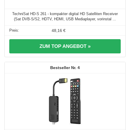
TechniSat HD-S 261 - kompakter digital HD Satelliten Receiver
(Sat DVB-S/S2, HDTV, HDMI, USB Mediaplayer, vorinstal ...
48,16 €
ZUM TOP ANGEBOT »
4