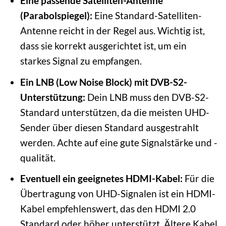
Eine passende Satelliten-Antenne
(Parabolspiegel):
Eine Standard-Satelliten-
Antenne reicht in der Regel aus. Wichtig ist,
dass sie korrekt ausgerichtet ist, um ein
starkes Signal zu empfangen.
Ein LNB (Low Noise Block) mit DVB-S2-
Unterstützung:
Dein LNB muss den DVB-S2-
Standard unterstützen, da die meisten UHD-
Sender über diesen Standard ausgestrahlt
werden. Achte auf eine gute Signalstärke und -
qualität.
Eventuell ein geeignetes HDMI-Kabel:
Für die
Übertragung von UHD-Signalen ist ein HDMI-
Kabel empfehlenswert, das den HDMI 2.0
Standard oder höher unterstützt. Ältere Kabel