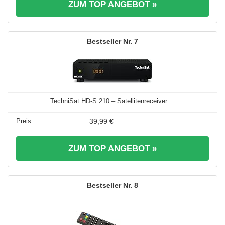
ZUM TOP ANGEBOT »
7
TechniSat HD-S 210 – Satellitenreceiver ...
39,99 €
ZUM TOP ANGEBOT »
8