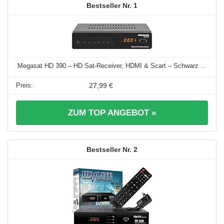
1
Megasat HD 390 – HD Sat-Receiver, HDMI & Scart – Schwarz ...
27,99 €
ZUM TOP ANGEBOT »
2