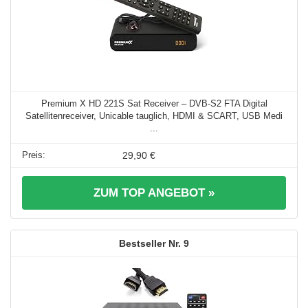
Premium X HD 221S Sat Receiver – DVB-S2 FTA Digital
Satellitenreceiver, Unicable tauglich, HDMI & SCART, USB Medi
...
29,90 €
ZUM TOP ANGEBOT »
9