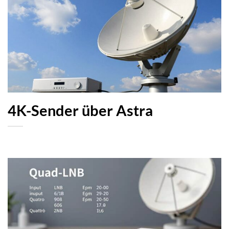
4K-Sender über Astra