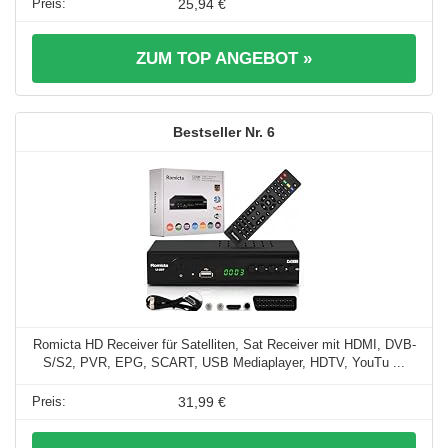
25,94 €
ZUM TOP ANGEBOT »
6
Romicta HD Receiver für Satelliten, Sat Receiver mit HDMI, DVB-
S/S2, PVR, EPG, SCART, USB Mediaplayer, HDTV, YouTu ...
31,99 €