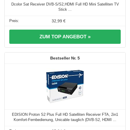
Dcolor Sat Receiver DVB-S/S2,HDMI Full HD Mini Satelliten TV
Stick ...
32,99 €
ZUM TOP ANGEBOT »
5
EDISION Proton S2 Plus Full HD Satelliten Receiver FTA, 2in1
Komfort-Fernbedienung, Unicable tauglich (DVB-S2, HDMI ...