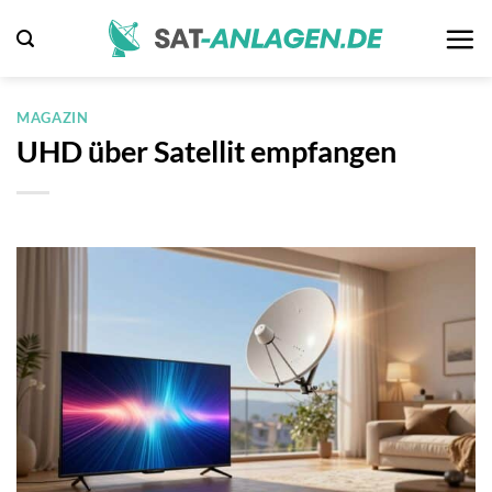
Zum
Inhalt
springen
MAGAZIN
UHD über Satellit empfangen