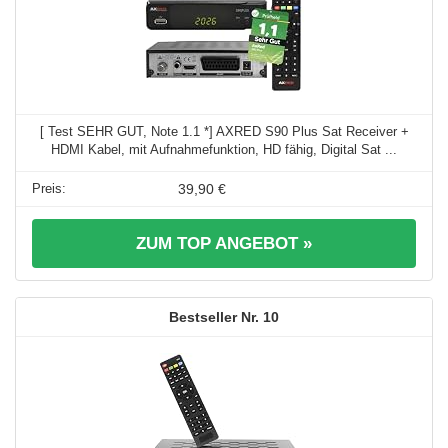
[ Test SEHR GUT, Note 1.1 *] AXRED S90 Plus Sat Receiver +
HDMI Kabel, mit Aufnahmefunktion, HD fähig, Digital Sat ...
39,90 €
ZUM TOP ANGEBOT »
10