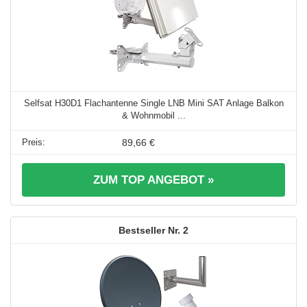
Selfsat H30D1 Flachantenne Single LNB Mini SAT Anlage Balkon
& Wohnmobil ...
89,66 €
ZUM TOP ANGEBOT »
2