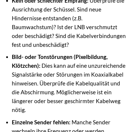
Kein oder schlechter Empfang:
Überprüfe die
Ausrichtung der Schüssel. Sind neue
Hindernisse entstanden (z.B.
Baumwachstum)? Ist der LNB verschmutzt
oder beschädigt? Sind die Kabelverbindungen
fest und unbeschädigt?
Bild- oder Tonstörungen (Pixelbildung,
Klötzchen):
Dies kann auf eine unzureichende
Signalstärke oder Störungen im Koaxialkabel
hinweisen. Überprüfe die Kabelqualität und
die Abschirmung. Möglicherweise ist ein
längerer oder besser geschirmter Kabelweg
nötig.
Einzelne Sender fehlen:
Manche Sender
wechseln ihre Frequenz oder werden