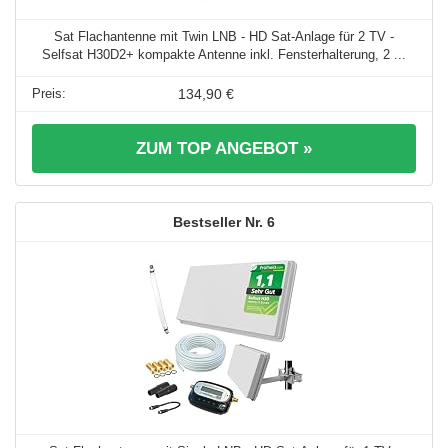
Sat Flachantenne mit Twin LNB - HD Sat-Anlage für 2 TV -
Selfsat H30D2+ kompakte Antenne inkl. Fensterhalterung, 2 ...
134,90 €
ZUM TOP ANGEBOT »
6