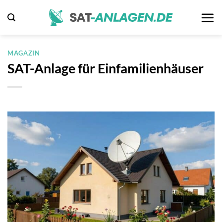
Zum
Inhalt
springen
MAGAZIN
SAT-Anlage für Einfamilienhäuser