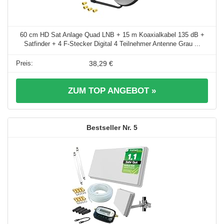
60 cm HD Sat Anlage Quad LNB + 15 m Koaxialkabel 135 dB +
Satfinder + 4 F-Stecker Digital 4 Teilnehmer Antenne Grau ...
38,29 €
ZUM TOP ANGEBOT »
5