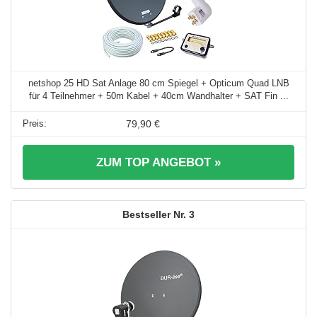
netshop 25 HD Sat Anlage 80 cm Spiegel + Opticum Quad LNB
für 4 Teilnehmer + 50m Kabel + 40cm Wandhalter + SAT Fin ...
79,90 €
ZUM TOP ANGEBOT »
3