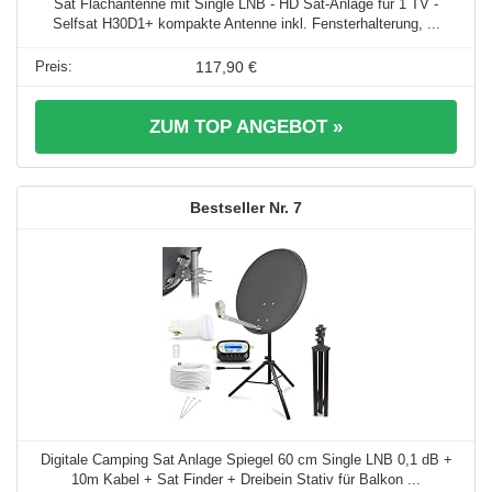
Sat Flachantenne mit Single LNB - HD Sat-Anlage für 1 TV -
Selfsat H30D1+ kompakte Antenne inkl. Fensterhalterung, ...
117,90 €
ZUM TOP ANGEBOT »
7
Digitale Camping Sat Anlage Spiegel 60 cm Single LNB 0,1 dB +
10m Kabel + Sat Finder + Dreibein Stativ für Balkon ...