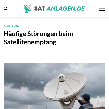
Zum
Inhalt
springen
MAGAZIN
Häufige Störungen beim
Satellitenempfang