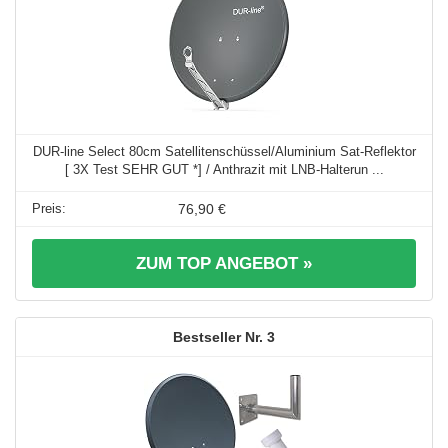
DUR-line Select 80cm Satellitenschüssel/Aluminium Sat-Reflektor
[ 3X Test SEHR GUT *] / Anthrazit mit LNB-Halterun ...
76,90 €
ZUM TOP ANGEBOT »
3