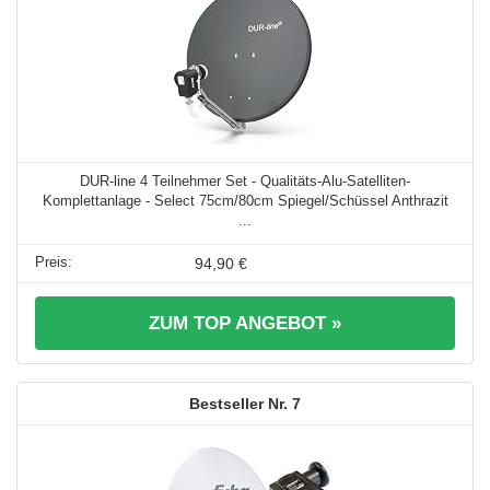
DUR-line 4 Teilnehmer Set - Qualitäts-Alu-Satelliten-
Komplettanlage - Select 75cm/80cm Spiegel/Schüssel Anthrazit
...
94,90 €
ZUM TOP ANGEBOT »
7