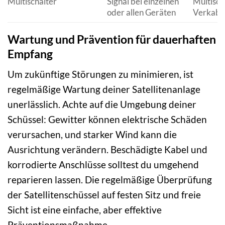
Multischalter
Signal bei einzelnen
Multisch
oder allen Geräten
Verkabe
Wartung und Prävention für dauerhaften
Empfang
Um zukünftige Störungen zu minimieren, ist
regelmäßige Wartung deiner Satellitenanlage
unerlässlich. Achte auf die Umgebung deiner
Schüssel: Gewitter können elektrische Schäden
verursachen, und starker Wind kann die
Ausrichtung verändern. Beschädigte Kabel und
korrodierte Anschlüsse solltest du umgehend
reparieren lassen. Die regelmäßige Überprüfung
der Satellitenschüssel auf festen Sitz und freie
Sicht ist eine einfache, aber effektive
Präventionsmaßnahme.