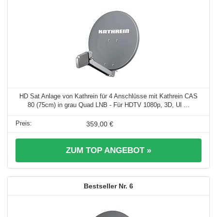
HD Sat Anlage von Kathrein für 4 Anschlüsse mit Kathrein CAS
80 (75cm) in grau Quad LNB - Für HDTV 1080p, 3D, Ul ...
359,00 €
ZUM TOP ANGEBOT »
6