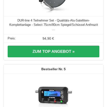
DUR-line 4 Teilnehmer Set - Qualitäts-Alu-Satelliten-
Komplettanlage - Select 75cm/80cm Spiegel/Schüssel Anthrazit
...
94,90 €
ZUM TOP ANGEBOT »
5