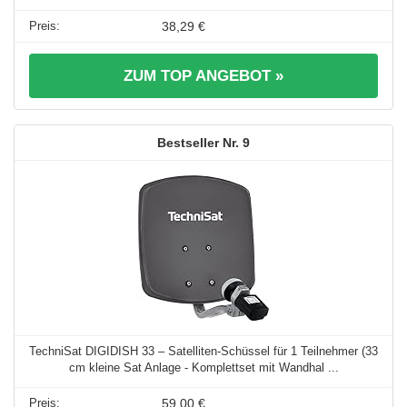
38,29 €
ZUM TOP ANGEBOT »
9
TechniSat DIGIDISH 33 – Satelliten-Schüssel für 1 Teilnehmer (33
cm kleine Sat Anlage - Komplettset mit Wandhal ...
59,00 €