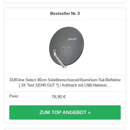
3
DUR-line Select 80cm Satellitenschüssel/Aluminium Sat-Reflektor
[ 3X Test SEHR GUT *] / Anthrazit mit LNB-Halterun ...
76,90 €
ZUM TOP ANGEBOT »