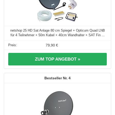
netshop 25 HD Sat Anlage 80 cm Spiegel + Opticum Quad LNB
für 4 Teilnehmer + 50m Kabel + 40cm Wandhalter + SAT Fin ...
79,90 €
ZUM TOP ANGEBOT »
4