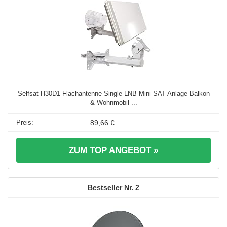
Selfsat H30D1 Flachantenne Single LNB Mini SAT Anlage Balkon
& Wohnmobil ...
89,66 €
ZUM TOP ANGEBOT »
2