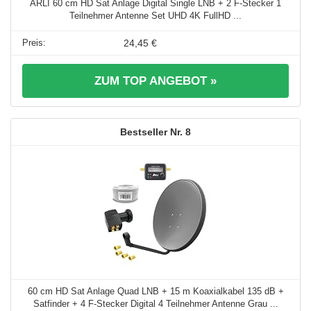
ARLI 60 cm HD Sat Anlage Digital Single LNB + 2 F-Stecker 1
Teilnehmer Antenne Set UHD 4K FullHD ...
24,45 €
ZUM TOP ANGEBOT »
8
60 cm HD Sat Anlage Quad LNB + 15 m Koaxialkabel 135 dB +
Satfinder + 4 F-Stecker Digital 4 Teilnehmer Antenne Grau ...