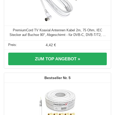
PremiumCord TV Koaxial Antennen Kabel 2m, 75 Ohm, IEC
Stecker auf Buchse 90°, Abgeschirmt - für DVB-C, DVB-T/T2, ...
4,42 €
ZUM TOP ANGEBOT »
5