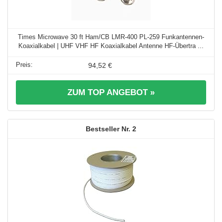
Times Microwave 30 ft Ham/CB LMR-400 PL-259 Funkantennen-
Koaxialkabel | UHF VHF HF Koaxialkabel Antenne HF-Übertra ...
94,52 €
ZUM TOP ANGEBOT »
2