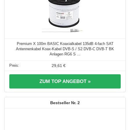
Premium X 100m BASIC Koaxialkabel 135dB 4-fach SAT
Antennenkabel Koax-Kabel DVB-S / S2 DVB-C DVB-T BK
Anlagen RG6 S ...
29,61 €
ZUM TOP ANGEBOT »
2