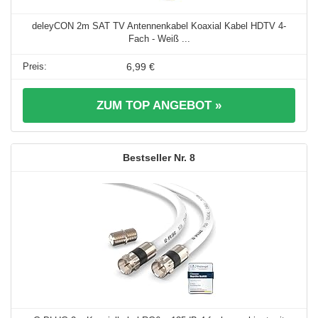
deleyCON 2m SAT TV Antennenkabel Koaxial Kabel HDTV 4-
Fach - Weiß ...
6,99 €
ZUM TOP ANGEBOT »
8