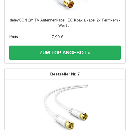
deleyCON 2m TV Antennenkabel IEC Koaxialkabel 2x Ferritkern -
Weiß ...
7,99 €
ZUM TOP ANGEBOT »
7