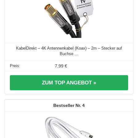
KabelDirekt – 4K Antennenkabel (Koax) – 2m – Stecker auf
Buchse ...
7,99 €
ZUM TOP ANGEBOT »
4