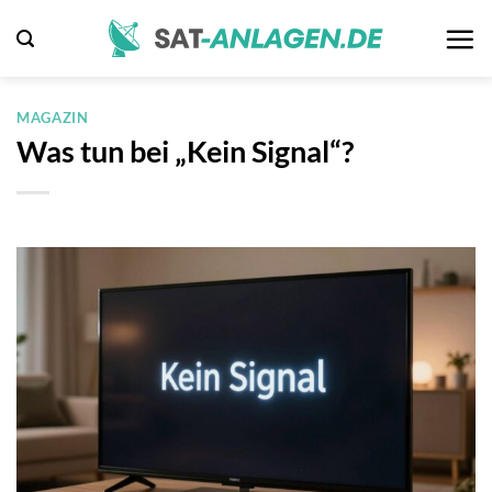
Zum
Inhalt
springen
MAGAZIN
Was tun bei „Kein Signal“?