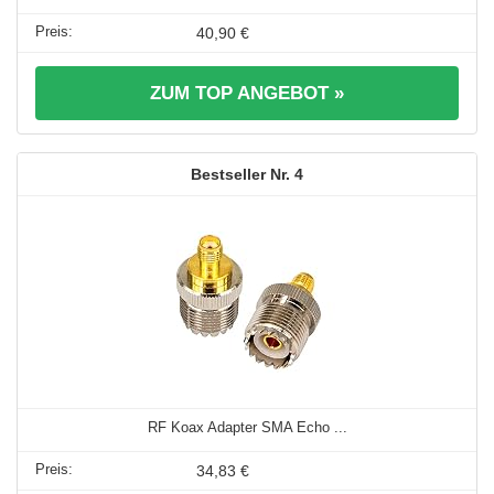
40,90 €
ZUM TOP ANGEBOT »
4
RF Koax Adapter SMA Echo ...
34,83 €