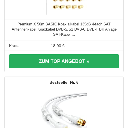
Premium X 50m BASIC Koaxialkabel 135dB 4-fach SAT
Antennenkabel Koaxkabel DVB-S/S2 DVB-C DVB-T BK Anlage
SAT-Kabel ...
18,90 €
ZUM TOP ANGEBOT »
6