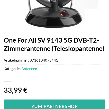
One For All SV 9143 5G DVB-T2-
Zimmerantenne (Teleskopantenne)
Artikelnummer:
8716184073441
Kategorie:
Antennen
33,99
€
ZUM PARTNERSHOP