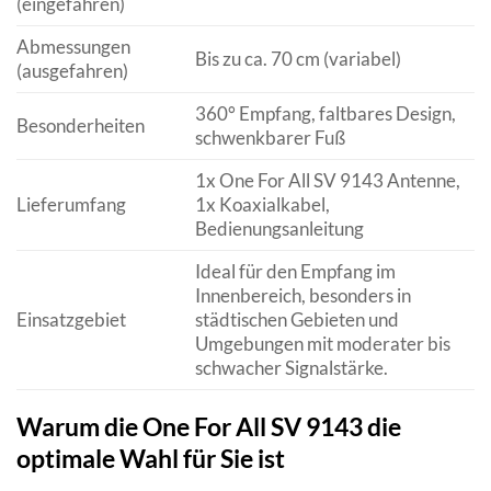
(eingefahren)
Abmessungen
Bis zu ca. 70 cm (variabel)
(ausgefahren)
360° Empfang, faltbares Design,
Besonderheiten
schwenkbarer Fuß
1x One For All SV 9143 Antenne,
Lieferumfang
1x Koaxialkabel,
Bedienungsanleitung
Ideal für den Empfang im
Innenbereich, besonders in
Einsatzgebiet
städtischen Gebieten und
Umgebungen mit moderater bis
schwacher Signalstärke.
Warum die One For All SV 9143 die
optimale Wahl für Sie ist