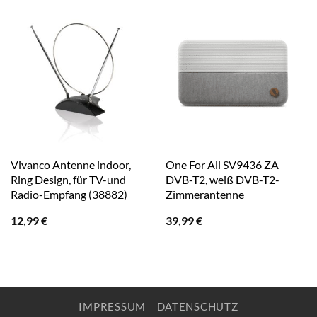
Vivanco Antenne indoor,
One For All SV9436 ZA
Ring Design, für TV-und
DVB-T2, weiß DVB-T2-
Radio-Empfang (38882)
Zimmerantenne
12,99
€
39,99
€
IMPRESSUM
DATENSCHUTZ