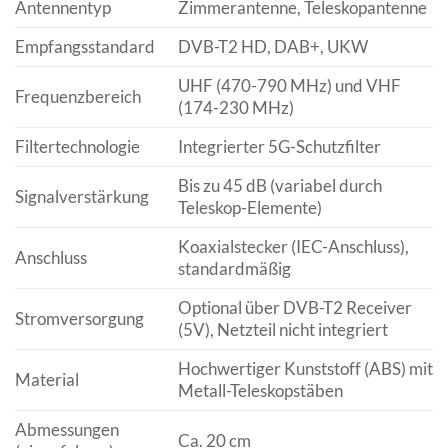
Antennentyp
Zimmerantenne, Teleskopantenne
Empfangsstandard
DVB-T2 HD, DAB+, UKW
UHF (470-790 MHz) und VHF
Frequenzbereich
(174-230 MHz)
Filtertechnologie
Integrierter 5G-Schutzfilter
Bis zu 45 dB (variabel durch
Signalverstärkung
Teleskop-Elemente)
Koaxialstecker (IEC-Anschluss),
Anschluss
standardmäßig
Optional über DVB-T2 Receiver
Stromversorgung
(5V), Netzteil nicht integriert
Hochwertiger Kunststoff (ABS) mit
Material
Metall-Teleskopstäben
Abmessungen
Ca. 20 cm