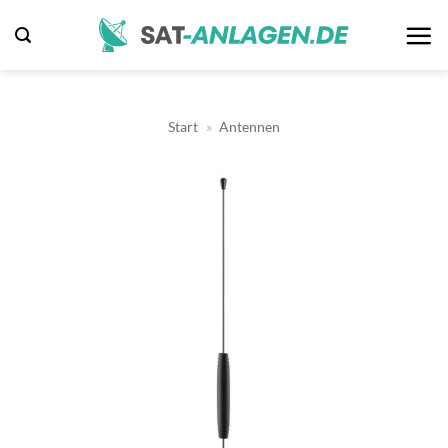
Zum
Inhalt
springen
Start
»
Antennen