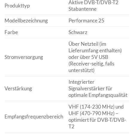
Aktive DVB-T/DVB-T2
Produkttyp
Stabantenne
Modellbezeichnung
Performance 25
Farbe
Schwarz
Über Netzteil (im
Lieferumfang enthalten)
Stromversorgung
oder über 5V USB
(Receiver-seitig, falls
unterstützt)
Integrierter
Verstärkung
Signalverstärker für
optimale Empfangsqualität
VHF (174-230 MHz) und
UHF (470-790 MHz) –
Empfangsfrequenzbereich
optimiert für DVB-T/DVB-
T2