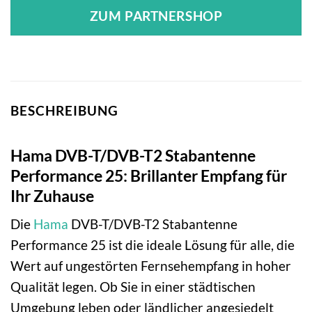
ZUM PARTNERSHOP
BESCHREIBUNG
Hama DVB-T/DVB-T2 Stabantenne
Performance 25: Brillanter Empfang für
Ihr Zuhause
Die
Hama
DVB-T/DVB-T2 Stabantenne
Performance 25 ist die ideale Lösung für alle, die
Wert auf ungestörten Fernsehempfang in hoher
Qualität legen. Ob Sie in einer städtischen
Umgebung leben oder ländlicher angesiedelt