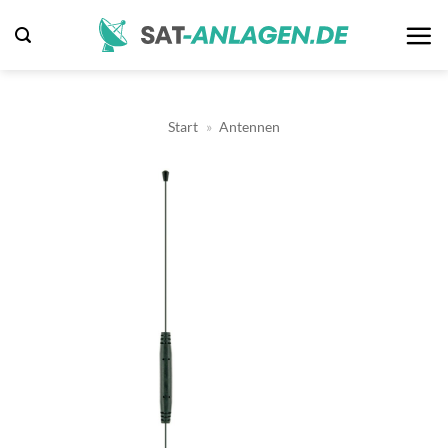
Zum
Inhalt
springen
Start
»
Antennen