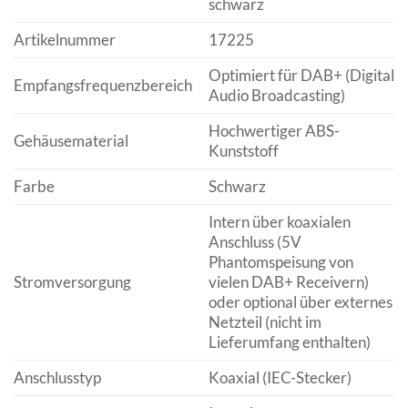
schwarz
Artikelnummer
17225
Optimiert für DAB+ (Digital
Empfangsfrequenzbereich
Audio Broadcasting)
Hochwertiger ABS-
Gehäusematerial
Kunststoff
Farbe
Schwarz
Intern über koaxialen
Anschluss (5V
Phantomspeisung von
Stromversorgung
vielen DAB+ Receivern)
oder optional über externes
Netzteil (nicht im
Lieferumfang enthalten)
Anschlusstyp
Koaxial (IEC-Stecker)