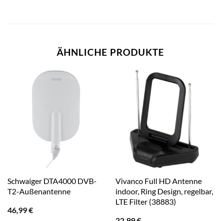
ÄHNLICHE PRODUKTE
Schwaiger DTA4000 DVB-
Vivanco Full HD Antenne
T2-Außenantenne
indoor, Ring Design, regelbar,
LTE Filter (38883)
46,99
€
22,99
€