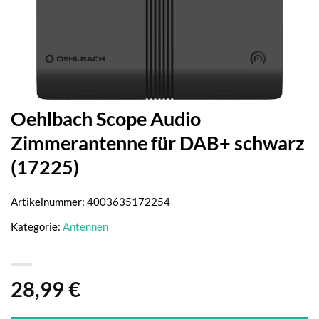
Oehlbach Scope Audio
Zimmerantenne für DAB+ schwarz
(17225)
Artikelnummer:
4003635172254
Kategorie:
Antennen
28,99
€