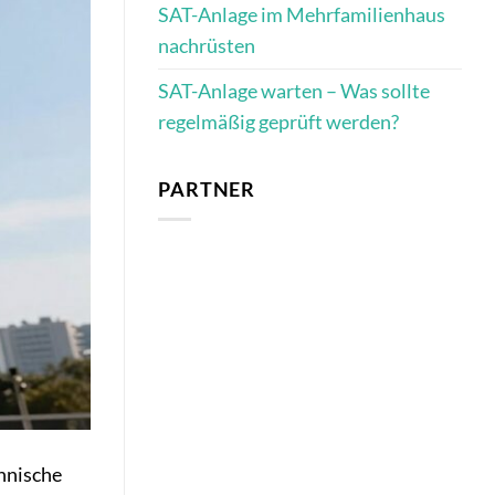
SAT-Anlage im Mehrfamilienhaus
nachrüsten
SAT-Anlage warten – Was sollte
regelmäßig geprüft werden?
PARTNER
chnische