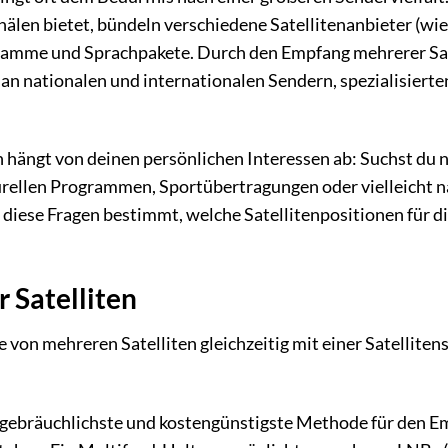
anälen bietet, bündeln verschiedene Satellitenanbieter (wie
ogramme und Sprachpakete. Durch den Empfang mehrerer Sa
 an nationalen und internationalen Sendern, spezialisiert
 hängt von deinen persönlichen Interessen ab: Suchst du 
urellen Programmen, Sportübertragungen oder vielleicht n
iese Fragen bestimmt, welche Satellitenpositionen für d
Satelliten
von mehreren Satelliten gleichzeitig mit einer Satelliten
e gebräuchlichste und kostengünstigste Methode für den 