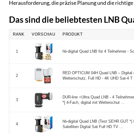
Herausforderung, die präzise Planung und die richtig
Das sind die beliebtesten LNB Q
RANK
VORSCHAU
PRODUKT
hb-digital Quad LNB für 4 Teilnehmer - Sc
1
RED OPTICUM 04H Quad LNB – Digital 4
2
Wetterschutz, Full HD - 4K UHD Sat-4 T .
DUR-line +Ultra Quad LNB - 4 Teilnehmer
3
*] 4-Fach, digital mit Wetterschut ...
hb-digital Quad LNB (Test SEHR GUT *) 
4
Satelliten Digital Sat Full HD TV ...