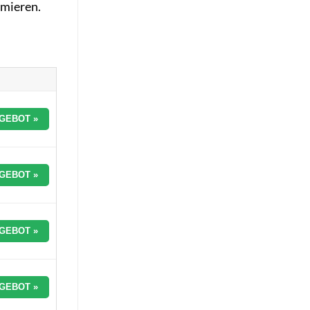
imieren.
GEBOT »
GEBOT »
GEBOT »
GEBOT »