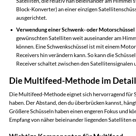
Satelliten, die relativ nah beieinander am Himmel
Block-Konverter) an einer einzigen Satellitenschüs
ausgerichtet.
Verwendung einer Schwenk- oder Motorschüssel 
gewünschten Satelliten weit auseinander am Himme
können. Eine Schwenkschüssel ist mit einem Motor 
Receivers hin verändern kann. So kann die Schüssel
Receiver schaltet zwischen den Satellitensignalen 
Die Multifeed-Methode im Detai
Die Multifeed-Methode eignet sich hervorragend für S
haben. Der Abstand, den du überbrücken kannst, häng
Größere Schüsseln haben einen engeren Fokus und kö
Empfang von näher beieinander liegenden Satelliten e