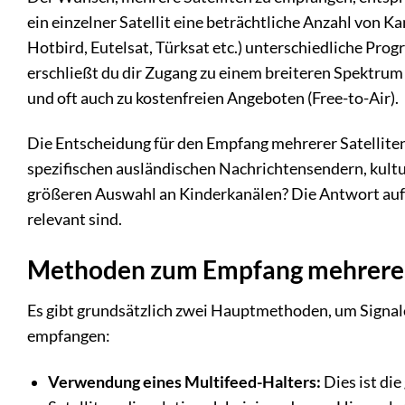
ein einzelner Satellit eine beträchtliche Anzahl von K
Hotbird, Eutelsat, Türksat etc.) unterschiedliche Pr
erschließt du dir Zugang zu einem breiteren Spektrum
und oft auch zu kostenfreien Angeboten (Free-to-Air).
Die Entscheidung für den Empfang mehrerer Satelliten
spezifischen ausländischen Nachrichtensendern, kult
größeren Auswahl an Kinderkanälen? Die Antwort auf d
relevant sind.
Methoden zum Empfang mehrerer 
Es gibt grundsätzlich zwei Hauptmethoden, um Signale 
empfangen:
Verwendung eines Multifeed-Halters:
Dies ist di