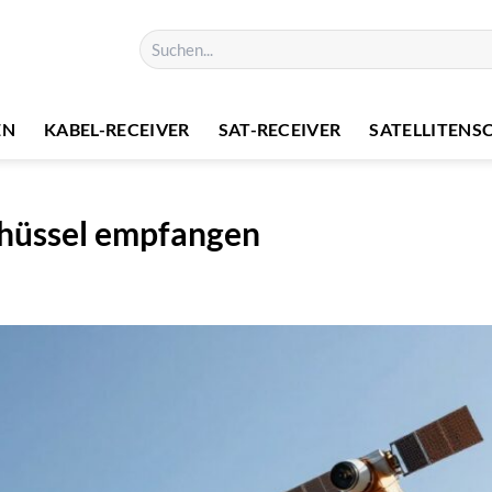
Suchen
nach:
EN
KABEL-RECEIVER
SAT-RECEIVER
SATELLITENS
Schüssel empfangen