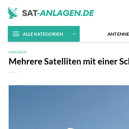
Zum
Inhalt
springen
ANTENN
ALLE KATEGORIEN
MAGAZIN
Mehrere Satelliten mit einer 