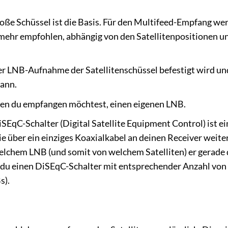
oße Schüssel ist die Basis. Für den Multifeed-Empfang we
ehr empfohlen, abhängig von den Satellitenpositionen u
 der LNB-Aufnahme der Satellitenschüssel befestigt wird u
ann.
 den du empfangen möchtest, einen eigenen LNB.
SEqC-Schalter (Digital Satellite Equipment Control) ist ei
 über ein einziges Koaxialkabel an deinen Receiver weiterl
elchem LNB (und somit von welchem Satelliten) er gerade 
 du einen DiSEqC-Schalter mit entsprechender Anzahl von P
s).