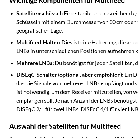
Wichtige Komponenten für Multifeed
Satellitenschüssel:
Eine stabile und ausreichend gr
Schüsseln mit einem Durchmesser von 80 cm oder m
geografischen Lage.
Multifeed-Halter:
Dies ist eine Halterung, die an
LNBs in unterschiedlichen Positionen aufnehmen k
Mehrere LNBs:
Du benötigst für jeden Satelliten,
DiSEqC-Schalter (optional, aber empfohlen):
Ein Di
das die Signale von mehreren LNBs empfängt und sie
ist notwendig, um dem Receiver mitzuteilen, von w
empfangen soll. Je nach Anzahl der LNBs benötigst
DiSEqC 2/1 für zwei LNBs, DiSEqC 4/1 für vier LNB
Auswahl der Satelliten für Multifeed