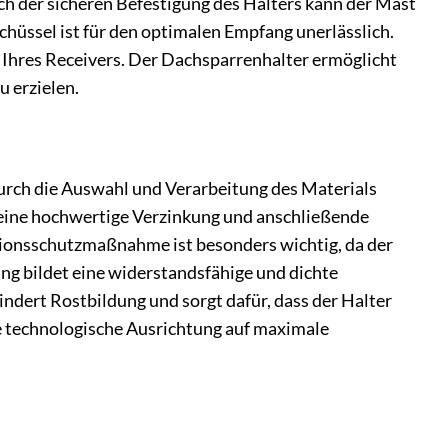
h der sicheren Befestigung des Halters kann der Mast
hüssel ist für den optimalen Empfang unerlässlich.
e Ihres Receivers. Der Dachsparrenhalter ermöglicht
u erzielen.
rch die Auswahl und Verarbeitung des Materials
h eine hochwertige Verzinkung und anschließende
sionsschutzmaßnahme ist besonders wichtig, da der
g bildet eine widerstandsfähige und dichte
indert Rostbildung und sorgt dafür, dass der Halter
se technologische Ausrichtung auf maximale