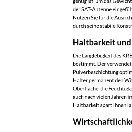
genug ist, um das Gewich
der SAT-Antenne eingeführ
Nutzen Sie für die Ausric
durch seine stabile Konstr
Haltbarkeit und
Die Langlebigkeit des KR
bestimmt. Der verwendete 
Pulverbeschichtung optim
Halter permanent den Wit
Oberfläche, die Feuchtigk
auch nach vielen Jahren i
Haltbarkeit spart Ihnen l
Wirtschaftlichk