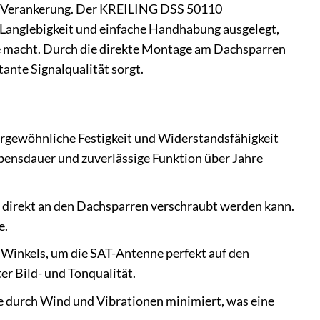
ide Verankerung. Der KREILING DSS 50110
f Langlebigkeit und einfache Handhabung ausgelegt,
re macht. Durch die direkte Montage am Dachsparren
tante Signalqualität sorgt.
ergewöhnliche Festigkeit und Widerstandsfähigkeit
ebensdauer und zuverlässige Funktion über Jahre
rt direkt an den Dachsparren verschraubt werden kann.
e.
 Winkels, um die SAT-Antenne perfekt auf den
er Bild- und Tonqualität.
 durch Wind und Vibrationen minimiert, was eine