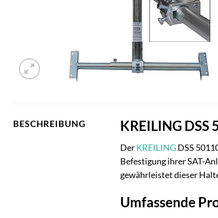
KREILING DSS 50
BESCHREIBUNG
Der
KREILING
DSS 50110 
Befestigung ihrer SAT-Anl
gewährleistet dieser Halt
Umfassende Pro