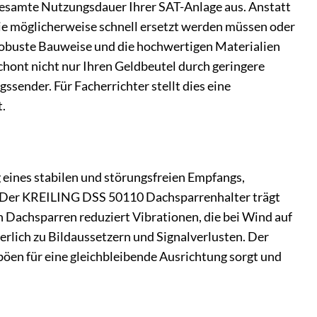
gesamte Nutzungsdauer Ihrer SAT-Anlage aus. Anstatt
ie möglicherweise schnell ersetzt werden müssen oder
e robuste Bauweise und die hochwertigen Materialien
chont nicht nur Ihren Geldbeutel durch geringere
sender. Für Facherrichter stellt dies eine
t.
 eines stabilen und störungsfreien Empfangs,
 Der KREILING DSS 50110 Dachsparrenhalter trägt
n Dachsparren reduziert Vibrationen, die bei Wind auf
rlich zu Bildaussetzern und Signalverlusten. Der
böen für eine gleichbleibende Ausrichtung sorgt und