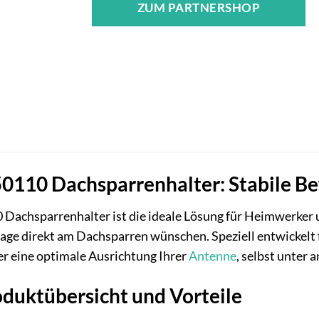
ZUM PARTNERSHOP
110 Dachsparrenhalter: Stabile Bef
Dachsparrenhalter ist die ideale Lösung für Heimwerker un
age direkt am Dachsparren wünschen. Speziell entwickelt 
er eine optimale Ausrichtung Ihrer
Antenne
, selbst unter
duktübersicht und Vorteile