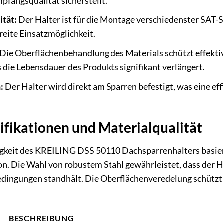
pfangsqualität sicherstellt.
ität:
Der Halter ist für die Montage verschiedenster SAT
reite Einsatzmöglichkeit.
Die Oberflächenbehandlung des Materials schützt effektiv
die Lebensdauer des Produkts signifikant verlängert.
:
Der Halter wird direkt am Sparren befestigt, was eine e
ifikationen und Materialqualität
igkeit des KREILING DSS 50110 Dachsparrenhalters basiere
n. Die Wahl von robustem Stahl gewährleistet, dass der H
ingungen standhält. Die Oberflächenveredelung schützt zu
BESCHREIBUNG