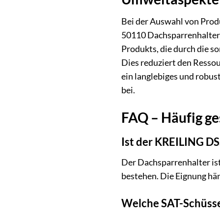
Bei der Auswahl von Prod
50110 Dachsparrenhalter w
Produkts, die durch die s
Dies reduziert den Resso
ein langlebiges und robu
bei.
FAQ – Häufig ge
Ist der KREILING DS
Der Dachsparrenhalter ist
bestehen. Die Eignung hän
Welche SAT-Schüss