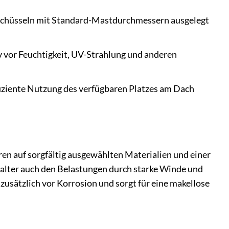
-Schüsseln mit Standard-Mastdurchmessern ausgelegt
 vor Feuchtigkeit, UV-Strahlung und anderen
ffiziente Nutzung des verfügbaren Platzes am Dach
n auf sorgfältig ausgewählten Materialien und einer
alter auch den Belastungen durch starke Winde und
sätzlich vor Korrosion und sorgt für eine makellose