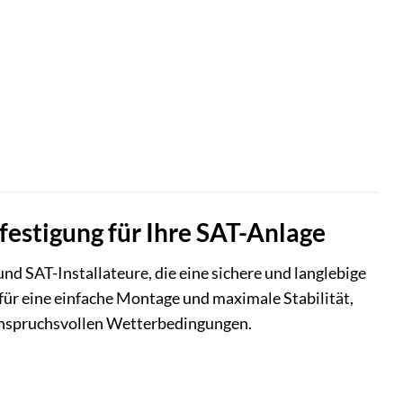
estigung für Ihre SAT-Anlage
d SAT-Installateure, die eine sichere und langlebige
für eine einfache Montage und maximale Stabilität,
 anspruchsvollen Wetterbedingungen.