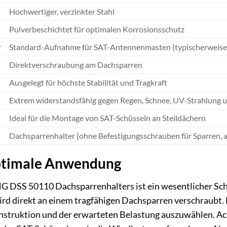
Hochwertiger, verzinkter Stahl
Pulverbeschichtet für optimalen Korrosionsschutz
r
Standard-Aufnahme für SAT-Antennenmasten (typischerweis
Direktverschraubung am Dachsparren
Ausgelegt für höchste Stabilität und Tragkraft
Extrem widerstandsfähig gegen Regen, Schnee, UV-Strahlun
Ideal für die Montage von SAT-Schüsseln an Steildächern
Dachsparrenhalter (ohne Befestigungsschrauben für Sparren, a
ptimale Anwendung
 DSS 50110 Dachsparrenhalters ist ein wesentlicher Schri
d direkt an einem tragfähigen Dachsparren verschraubt. 
struktion und der erwarteten Belastung auszuwählen. Acht