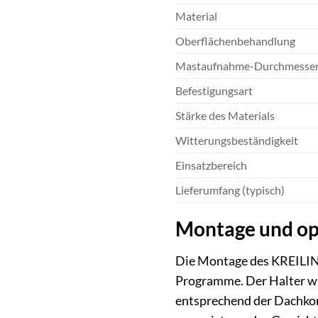
Material
Oberflächenbehandlung
Mastaufnahme-Durchmesse
Befestigungsart
Stärke des Materials
Witterungsbeständigkeit
Einsatzbereich
Lieferumfang (typisch)
Montage und o
Die Montage des KREILING
Programme. Der Halter wir
entsprechend der Dachkon