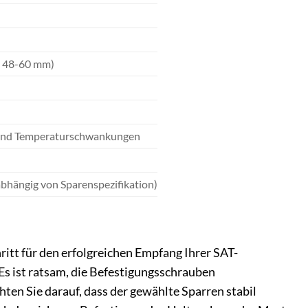
e 48-60 mm)
g und Temperaturschwankungen
bhängig von Sparenspezifikation)
tt für den erfolgreichen Empfang Ihrer SAT-
Es ist ratsam, die Befestigungsschrauben
en Sie darauf, dass der gewählte Sparren stabil