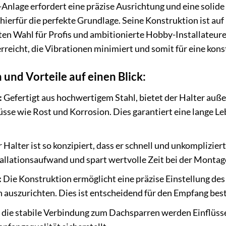
T-Anlage erfordert eine präzise Ausrichtung und eine sol
hierfür die perfekte Grundlage. Seine Konstruktion ist au
gten Wahl für Profis und ambitionierte Hobby-Installateu
erreicht, die Vibrationen minimiert und somit für eine kons
und Vorteile auf einen Blick:
:
Gefertigt aus hochwertigem Stahl, bietet der Halter auß
sse wie Rost und Korrosion. Dies garantiert eine lange L
 Halter ist so konzipiert, dass er schnell und unkomplizie
tallationsaufwand und spart wertvolle Zeit bei der Montag
:
Die Konstruktion ermöglicht eine präzise Einstellung des
 auszurichten. Dies ist entscheidend für den Empfang best
die stabile Verbindung zum Dachsparren werden Einflüsse