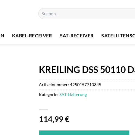
Suchen
nach:
EN
KABEL-RECEIVER
SAT-RECEIVER
SATELLITENS
KREILING DSS 50110 D
Artikelnummer:
4250157710345
Kategorie:
SAT-Halterung
114,99
€