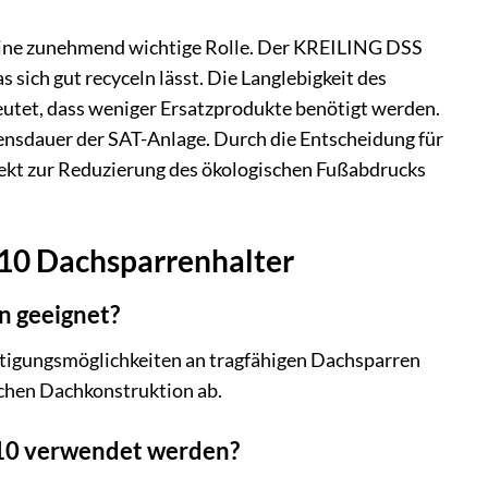
eine zunehmend wichtige Rolle. Der KREILING DSS
sich gut recyceln lässt. Die Langlebigkeit des
eutet, dass weniger Ersatzprodukte benötigt werden.
ensdauer der SAT-Anlage. Durch die Entscheidung für
rekt zur Reduzierung des ökologischen Fußabdrucks
110 Dachsparrenhalter
n geeignet?
estigungsmöglichkeiten an tragfähigen Dachsparren
schen Dachkonstruktion ab.
10 verwendet werden?