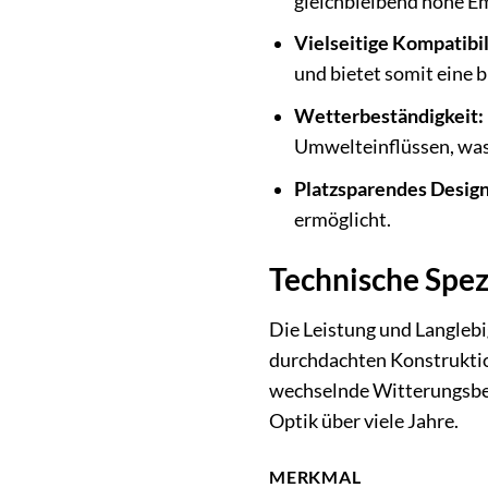
gleichbleibend hohe Em
Vielseitige Kompatibil
und bietet somit eine b
Wetterbeständigkeit:
Umwelteinflüssen, was 
Platzsparendes Design
ermöglicht.
Technische Spez
Die Leistung und Langleb
durchdachten Konstruktio
wechselnde Witterungsbed
Optik über viele Jahre.
MERKMAL