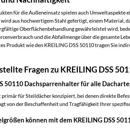
ukten für die Außeneinsatz spielen auch Umweltaspekte 
ird aus hochwertigem Stahl gefertigt, einem Material, das 
orgfältige Oberflächenbehandlung gewährleistet wird, bed
urcenverbrauch und die Abfallmenge über die gesamte Leb
stes Produkt wie den KREILING DSS 50110 tragen Sie indi
stellte Fragen zu KREILING DSS 50
S 50110 Dachsparrenhalter für alle Dacharte
 primär für Steildächer konzipiert, bei denen direkte Bef
gt von der Beschaffenheit und Tragfähigkeit Ihrer spezifi
elgrößen können mit dem KREILING DSS 501