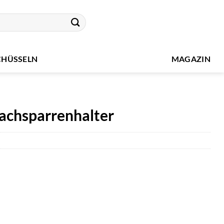
CHÜSSELN
MAGAZIN
achsparrenhalter