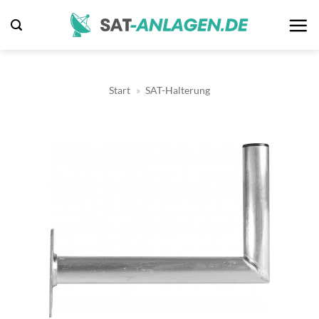
Zum
Inhalt
springen
Start
»
SAT-Halterung