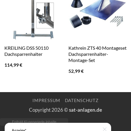
KREILING DSS 50110
Kathrein ZTS 40 Montageset
Dachsparrenhalter
Dachsparrenhalter-
Montage-Set
114,99
€
52,99
€
IMPRESSUM
DATENSCHUTZ
Copyright 2026 ©
sat-anlagen.de
Anzeige*