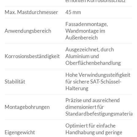
erhöhten Korrosionsschutz
Max. Mastdurchmesser
45 mm
Fassadenmontage,
Anwendungsbereich
Wandmontage im
Außenbereich
Ausgezeichnet, durch
Korrosionsbeständigkeit
Aluminium und
Oberflächenbehandlung
Hohe Verwindungssteifigkeit
Stabilität
für sichere SAT-Schüssel-
Halterung
Präzise und ausreichend
Montagebohrungen
dimensioniert für
Standardbefestigungsmaterial
Optimiert für einfache
Eigengewicht
Handhabung und geringe