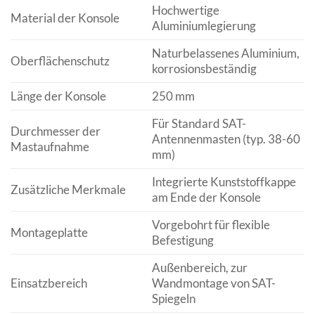
Hochwertige
Material der Konsole
Aluminiumlegierung
Naturbelassenes Aluminium,
Oberflächenschutz
korrosionsbeständig
Länge der Konsole
250 mm
Für Standard SAT-
Durchmesser der
Antennenmasten (typ. 38-60
Mastaufnahme
mm)
Integrierte Kunststoffkappe
Zusätzliche Merkmale
am Ende der Konsole
Vorgebohrt für flexible
Montageplatte
Befestigung
Außenbereich, zur
Einsatzbereich
Wandmontage von SAT-
Spiegeln