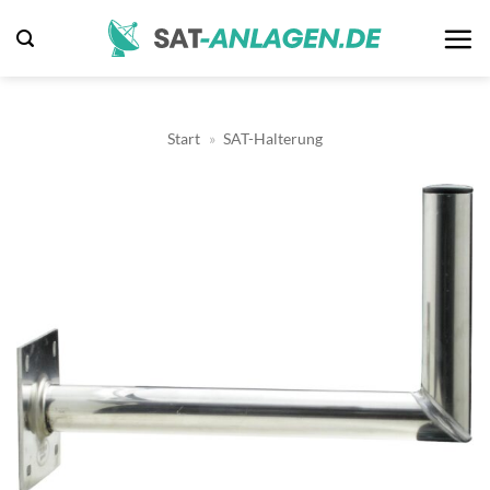
Zum
Inhalt
springen
Start
»
SAT-Halterung