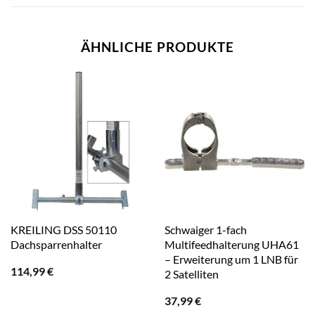
ÄHNLICHE PRODUKTE
KREILING DSS 50110
Schwaiger 1-fach
Dachsparrenhalter
Multifeedhalterung UHA61
– Erweiterung um 1 LNB für
114,99
€
2 Satelliten
37,99
€