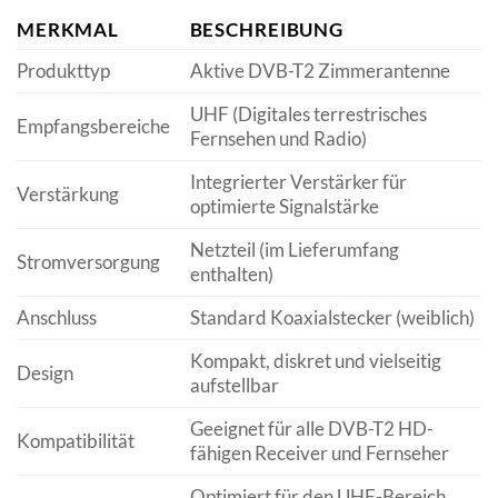
MERKMAL
BESCHREIBUNG
Produkttyp
Aktive DVB-T2 Zimmerantenne
UHF (Digitales terrestrisches
Empfangsbereiche
Fernsehen und Radio)
Integrierter Verstärker für
Verstärkung
optimierte Signalstärke
Netzteil (im Lieferumfang
Stromversorgung
enthalten)
Anschluss
Standard Koaxialstecker (weiblich)
Kompakt, diskret und vielseitig
Design
aufstellbar
Geeignet für alle DVB-T2 HD-
Kompatibilität
fähigen Receiver und Fernseher
Optimiert für den UHF-Bereich