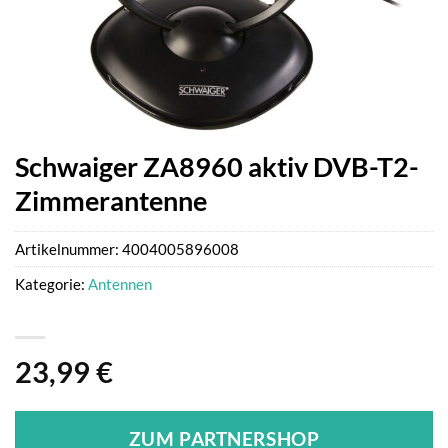
Schwaiger ZA8960 aktiv DVB-T2-
Zimmerantenne
Artikelnummer:
4004005896008
Kategorie:
Antennen
23,99
€
ZUM PARTNERSHOP