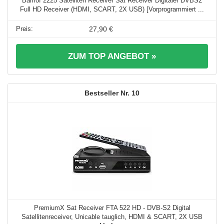
Bamof 2225 Satelliten Receiver Sat Receiver Digitaler DVBS2
Full HD Receiver (HDMI, SCART, 2X USB) [Vorprogrammiert ...
27,90 €
ZUM TOP ANGEBOT »
10
PremiumX Sat Receiver FTA 522 HD - DVB-S2 Digital
Satellitenreceiver, Unicable tauglich, HDMI & SCART, 2X USB