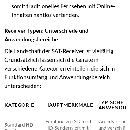
somit traditionelles Fernsehen mit Online-
Inhalten nahtlos verbinden.
Receiver-Typen: Unterschiede und
Anwendungsbereiche
Die Landschaft der SAT-Receiver ist vielfältig.
Grundsätzlich lassen sich die Geräte in
verschiedene Kategorien einteilen, die sich in
Funktionsumfang und Anwendungsbereich
unterscheiden:
TYPISCHE
KATEGORIE
HAUPTMERKMALE
ANWENDUN
Empfang von SD- und
Grundversorgu
Standard HD-
HD-Sendern, oft mit
und verschlüss