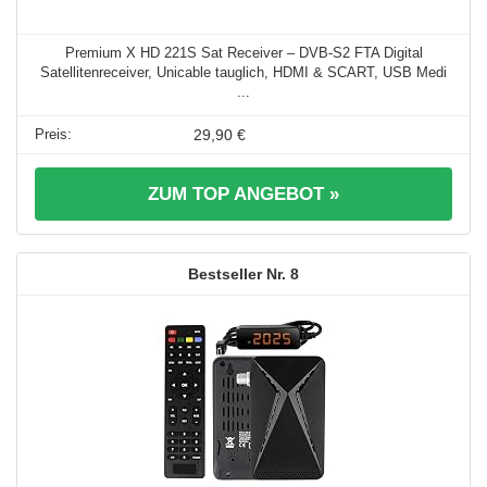
Premium X HD 221S Sat Receiver – DVB-S2 FTA Digital
Satellitenreceiver, Unicable tauglich, HDMI & SCART, USB Medi
...
29,90 €
ZUM TOP ANGEBOT »
8