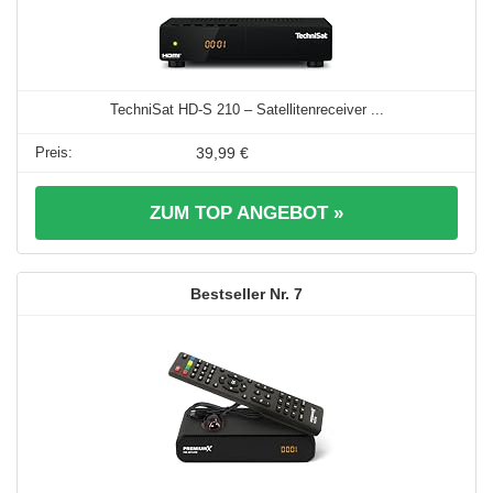
TechniSat HD-S 210 – Satellitenreceiver ...
39,99 €
ZUM TOP ANGEBOT »
7