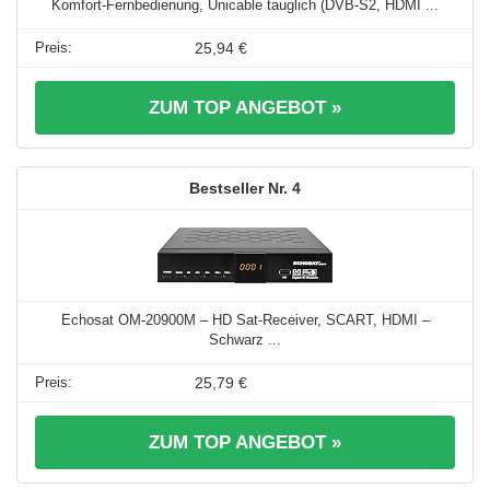
Komfort-Fernbedienung, Unicable tauglich (DVB-S2, HDMI ...
25,94 €
ZUM TOP ANGEBOT »
4
Echosat OM-20900M – HD Sat-Receiver, SCART, HDMI –
Schwarz ...
25,79 €
ZUM TOP ANGEBOT »