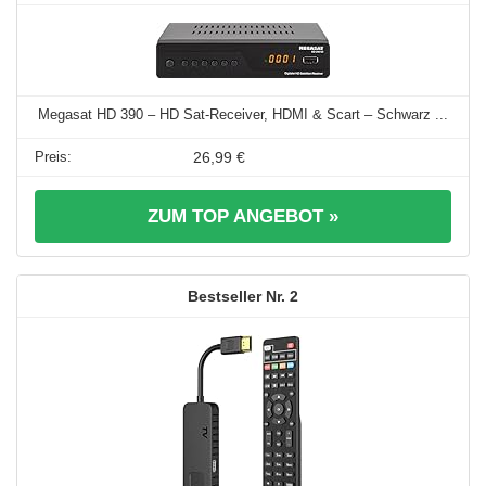
Megasat HD 390 – HD Sat-Receiver, HDMI & Scart – Schwarz ...
26,99 €
ZUM TOP ANGEBOT »
2