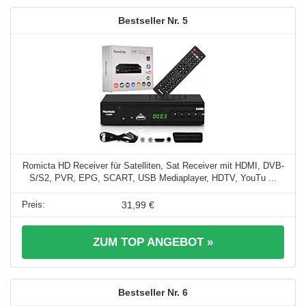
5
Romicta HD Receiver für Satelliten, Sat Receiver mit HDMI, DVB-
S/S2, PVR, EPG, SCART, USB Mediaplayer, HDTV, YouTu ...
31,99 €
ZUM TOP ANGEBOT »
6