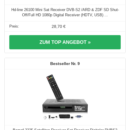
Hd-line 26100 Mini Sat Receiver DVB-S2 /ARD & ZDF SD Shut-
Off/Full HD 1080p Digital Receiver (HDTV, USB) ...
28,70 €
ZUM TOP ANGEBOT »
9