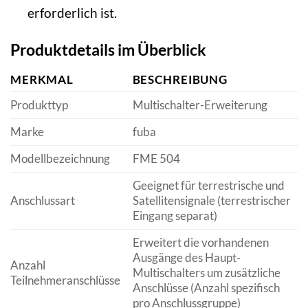
erforderlich ist.
Produktdetails im Überblick
MERKMAL
BESCHREIBUNG
Produkttyp
Multischalter-Erweiterung
Marke
fuba
Modellbezeichnung
FME 504
Geeignet für terrestrische und
Anschlussart
Satellitensignale (terrestrischer
Eingang separat)
Erweitert die vorhandenen
Ausgänge des Haupt-
Anzahl
Multischalters um zusätzliche
Teilnehmeranschlüsse
Anschlüsse (Anzahl spezifisch
pro Anschlussgruppe)