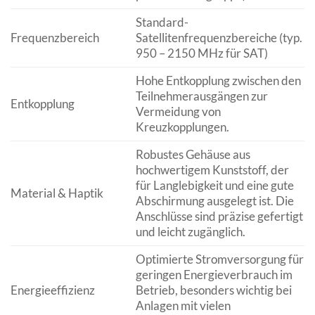
Standard-
Frequenzbereich
Satellitenfrequenzbereiche (typ.
950 – 2150 MHz für SAT)
Hohe Entkopplung zwischen den
Teilnehmerausgängen zur
Entkopplung
Vermeidung von
Kreuzkopplungen.
Robustes Gehäuse aus
hochwertigem Kunststoff, der
für Langlebigkeit und eine gute
Material & Haptik
Abschirmung ausgelegt ist. Die
Anschlüsse sind präzise gefertigt
und leicht zugänglich.
Optimierte Stromversorgung für
geringen Energieverbrauch im
Energieeffizienz
Betrieb, besonders wichtig bei
Anlagen mit vielen