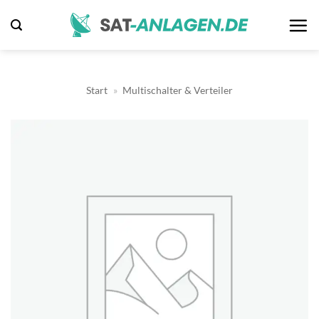
Zum
Inhalt
springen
Start
»
Multischalter & Verteiler