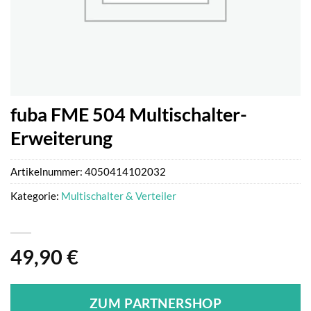
fuba FME 504 Multischalter-
Erweiterung
Artikelnummer:
4050414102032
Kategorie:
Multischalter & Verteiler
49,90
€
ZUM PARTNERSHOP