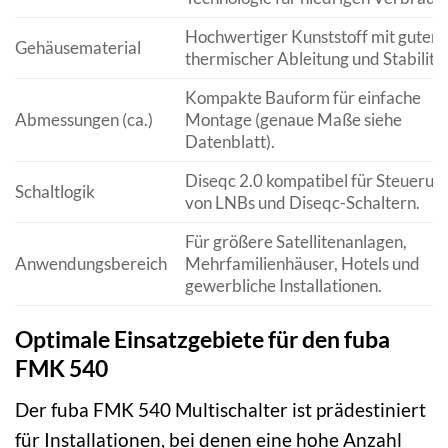
Hochwertiger Kunststoff mit guter
Gehäusematerial
thermischer Ableitung und Stabilität
Kompakte Bauform für einfache
Abmessungen (ca.)
Montage (genaue Maße siehe
Datenblatt).
Diseqc 2.0 kompatibel für Steuerun
Schaltlogik
von LNBs und Diseqc-Schaltern.
Für größere Satellitenanlagen,
Anwendungsbereich
Mehrfamilienhäuser, Hotels und
gewerbliche Installationen.
Optimale Einsatzgebiete für den fuba
FMK 540
Der fuba FMK 540 Multischalter ist prädestiniert
für Installationen, bei denen eine hohe Anzahl