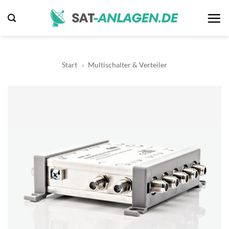
Zum
Inhalt
springen
Start
»
Multischalter & Verteiler