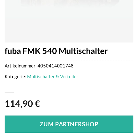
fuba FMK 540 Multischalter
Artikelnummer:
4050414001748
Kategorie:
Multischalter & Verteiler
114,90
€
ZUM PARTNERSHOP