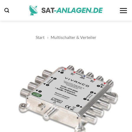
Zum
Inhalt
springen
Start
»
Multischalter & Verteiler