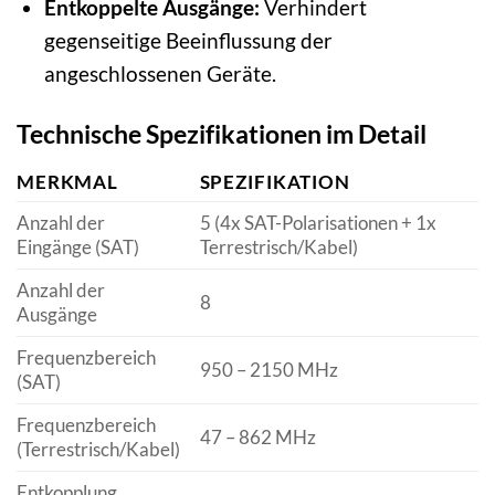
Entkoppelte Ausgänge:
Verhindert
gegenseitige Beeinflussung der
angeschlossenen Geräte.
Technische Spezifikationen im Detail
MERKMAL
SPEZIFIKATION
Anzahl der
5 (4x SAT-Polarisationen + 1x
Eingänge (SAT)
Terrestrisch/Kabel)
Anzahl der
8
Ausgänge
Frequenzbereich
950 – 2150 MHz
(SAT)
Frequenzbereich
47 – 862 MHz
(Terrestrisch/Kabel)
Entkopplung