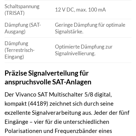
Schaltspannung
12 V DC, max. 100 mA
(TRISAT)
Dämpfung (SAT-
Geringe Dämpfung für optimale
Ausgang)
Signalstärke.
Dämpfung
Optimierte Dämpfung zur
(Terrestrisch-
Signalnivellierung.
Eingang)
Präzise Signalverteilung für
anspruchsvolle SAT-Anlagen
Der Vivanco SAT Multischalter 5/8 digital,
kompakt (44189) zeichnet sich durch seine
exzellente Signalverarbeitung aus. Jeder der fünf
Eingänge – vier für die unterschiedlichen
Polarisationen und Frequenzbänder eines