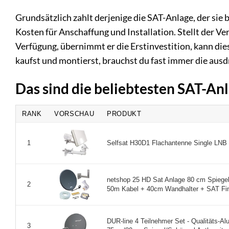
Grundsätzlich zahlt derjenige die SAT-Anlage, der sie 
Kosten für Anschaffung und Installation. Stellt der V
Verfügung, übernimmt er die Erstinvestition, kann di
kaufst und montierst, brauchst du fast immer die aus
Das sind die beliebtesten SAT-An
RANK
VORSCHAU
PRODUKT
Selfsat H30D1 Flachantenne Single LNB 
1
netshop 25 HD Sat Anlage 80 cm Spiegel
2
50m Kabel + 40cm Wandhalter + SAT Fin
DUR-line 4 Teilnehmer Set - Qualitäts-Alu
3