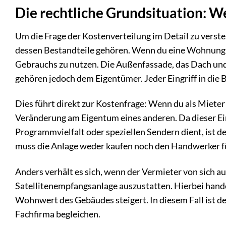
Die rechtliche Grundsituation: 
Um die Frage der Kostenverteilung im Detail zu vers
dessen Bestandteile gehören. Wenn du eine Wohnung 
Gebrauchs zu nutzen. Die Außenfassade, das Dach un
gehören jedoch dem Eigentümer. Jeder Eingriff in die 
Dies führt direkt zur Kostenfrage: Wenn du als Mieter
Veränderung am Eigentum eines anderen. Da dieser Ei
Programmvielfalt oder speziellen Sendern dient, ist der
muss die Anlage weder kaufen noch den Handwerker für
Anders verhält es sich, wenn der Vermieter von sich 
Satellitenempfangsanlage auszustatten. Hierbei hand
Wohnwert des Gebäudes steigert. In diesem Fall ist 
Fachfirma begleichen.