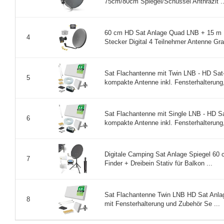
75cm/80cm Spiegel/Schüssel Anthrazit ..
60 cm HD Sat Anlage Quad LNB + 15 m Ko
4
Stecker Digital 4 Teilnehmer Antenne Grau
Sat Flachantenne mit Twin LNB - HD Sat
5
kompakte Antenne inkl. Fensterhalterung, 
Sat Flachantenne mit Single LNB - HD Sa
6
kompakte Antenne inkl. Fensterhalterung,
Digitale Camping Sat Anlage Spiegel 60
7
Finder + Dreibein Stativ für Balkon ...
Sat Flachantenne Twin LNB HD Sat Anlag
8
mit Fensterhalterung und Zubehör Se ...