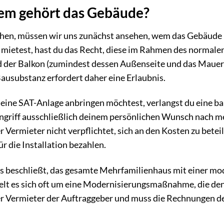
Wem gehört das Gebäude?
tehen, müssen wir uns zunächst ansehen, wem das Gebäude
mietest, hast du das Recht, diese im Rahmen des normale
d der Balkon (zumindest dessen Außenseite und das Maue
Bausubstanz erfordert daher eine Erlaubnis.
 eine SAT-Anlage anbringen möchtest, verlangst du eine ba
ngriff ausschließlich deinem persönlichen Wunsch nach m
 Vermieter nicht verpflichtet, sich an den Kosten zu beteil
 die Installation bezahlen.
aus beschließt, das gesamte Mehrfamilienhaus mit einer m
elt es sich oft um eine Modernisierungsmaßnahme, die de
der Vermieter der Auftraggeber und muss die Rechnungen d