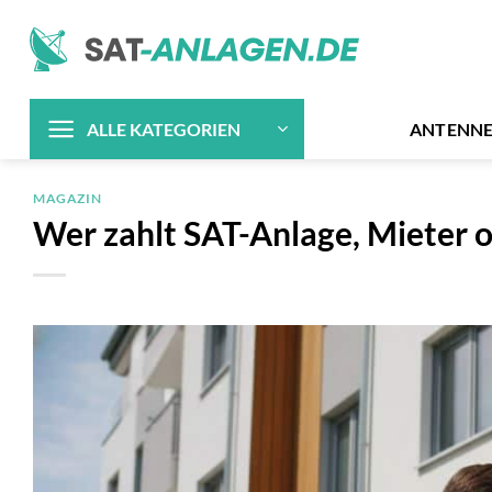
Zum
Inhalt
springen
ANTENN
ALLE KATEGORIEN
MAGAZIN
Wer zahlt SAT-Anlage, Mieter 