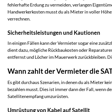
fehlerhafte Erdung zu vermeiden, verlangen Eigentümer
Handwerkerkosten musst du als Mieter in voller Höhe
verrechnen.
Sicherheitsleistungen und Kautionen
In einigen Fällen kann der Vermieter sogar eine zusätz
dient dazu, mögliche Rückbaukosten oder Reparaturen 
entfernst und Löcher im Mauerwerk zurückbleiben. Die
Wann zahlt der Vermieter die SA
Es gibt durchaus Szenarien, in denen du als Mieter ke
bezahlen musst. Dies ist immer dann der Fall, wenn de
Satellitenempfang umzurüsten.
Umrüstung von Kabel auf Satellit