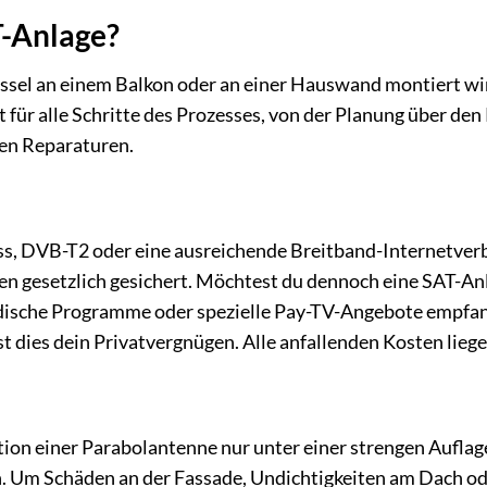
T-Anlage?
hüssel an einem Balkon oder an einer Hauswand montiert wir
t für alle Schritte des Prozesses, von der Planung über den
ren Reparaturen.
ss, DVB-T2 oder eine ausreichende Breitband-Internetve
en gesetzlich gesichert. Möchtest du dennoch eine SAT-Anl
ische Programme oder spezielle Pay-TV-Angebote empfang
t dies dein Privatvergnügen. Alle anfallenden Kosten liegen
tion einer Parabolantenne nur unter einer strengen Auflag
n. Um Schäden an der Fassade, Undichtigkeiten am Dach od