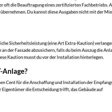
 oft die Beauftragung eines zertifizierten Fachbetriebs. 
 übernehmen. Du kannst diese Ausgaben nicht mit der Mie
liche Sicherheitsleistung (eine Art Extra-Kaution) verlange
an der Fassade abzusichern, falls du beim Auszug die Anl
se Kaution musst du vor der Installation hinterlegen.
T-Anlage?
inen Cent für die Anschaffung und Installation der Empfang
r Eigentümer die Entscheidung trifft, das Gebäude auf