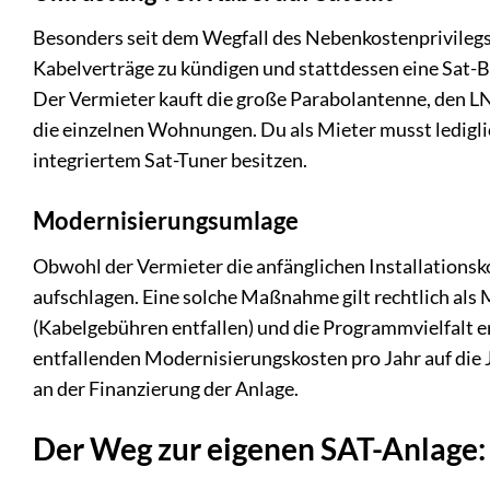
Besonders seit dem Wegfall des Nebenkostenprivilegs
Kabelverträge zu kündigen und stattdessen eine Sat-Bl
Der Vermieter kauft die große Parabolantenne, den LNB
die einzelnen Wohnungen. Du als Mieter musst ledigl
integriertem Sat-Tuner besitzen.
Modernisierungsumlage
Obwohl der Vermieter die anfänglichen Installationskos
aufschlagen. Eine solche Maßnahme gilt rechtlich als 
(Kabelgebühren entfallen) und die Programmvielfalt e
entfallenden Modernisierungskosten pro Jahr auf die Ja
an der Finanzierung der Anlage.
Der Weg zur eigenen SAT-Anlage: 