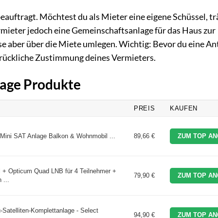
beauftragt. Möchtest du als Mieter eine eigene Schüssel, tr
ermieter jedoch eine Gemeinschaftsanlage für das Haus zur
ese aber über die Miete umlegen. Wichtig: Bevor du eine A
drückliche Zustimmung deines Vermieters.
lage Produkte
PREIS
KAUFEN
Mini SAT Anlage Balkon & Wohnmobil ...
89,66 €
ZUM TOP AN
 + Opticum Quad LNB für 4 Teilnehmer +
79,90 €
ZUM TOP AN
 ...
-Satelliten-Komplettanlage - Select
94,90 €
ZUM TOP AN