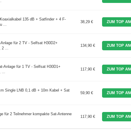
.
axialkabel 135 dB + Satfinder + 4 F-
38,29 €
ZUM TOP AN
 ...
-Anlage für 2 TV - Selfsat H30D2+
134,90 €
ZUM TOP AN
2 ...
t-Anlage für 1 TV - Selfsat H30D1+
117,90 €
ZUM TOP AN
 ...
 cm Single LNB 0,1 dB + 10m Kabel + Sat
59,90 €
ZUM TOP AN
e für 2 Teilnehmer kompakte Sat-Antenne
117,90 €
ZUM TOP AN