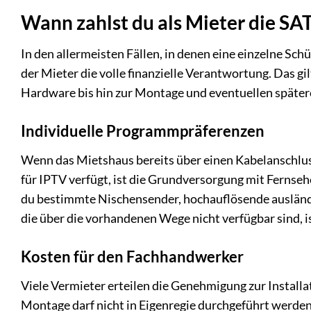
Wann zahlst du als Mieter die SA
In den allermeisten Fällen, in denen eine einzelne Sc
der Mieter die volle finanzielle Verantwortung. Das gil
Hardware bis hin zur Montage und eventuellen späte
Individuelle Programmpräferenzen
Wenn das Mietshaus bereits über einen Kabelanschlu
für IPTV verfügt, ist die Grundversorgung mit Fernseh
du bestimmte Nischensender, hochauflösende ausländ
die über die vorhandenen Wege nicht verfügbar sind, is
Kosten für den Fachhandwerker
Viele Vermieter erteilen die Genehmigung zur Installa
Montage darf nicht in Eigenregie durchgeführt werde