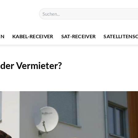
Suchen
nach:
EN
KABEL-RECEIVER
SAT-RECEIVER
SATELLITENS
oder Vermieter?