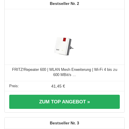
2
FRITZ!Repeater 600 | WLAN Mesh Erweiterung | Wi-Fi 4 bis zu
600 MBit/s ...
41,45 €
ZUM TOP ANGEBOT »
3