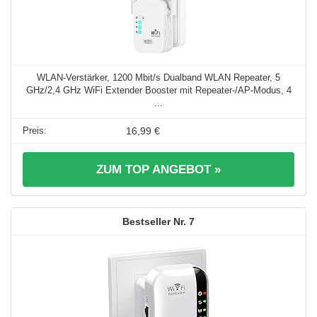
WLAN-Verstärker, 1200 Mbit/s Dualband WLAN Repeater, 5
GHz/2,4 GHz WiFi Extender Booster mit Repeater-/AP-Modus, 4
...
16,99 €
ZUM TOP ANGEBOT »
7