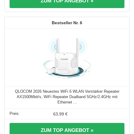
ZUM TOP ANGEBOT »
6
QLOCOM 2026 Neuestes WiFi 6 WLAN Verstärker Repeater
AX1500Mbit/s, WiFi Repeater Dualband 5GHz/2.4GHz mit
Ethernet ...
63,99 €
ZUM TOP ANGEBOT »