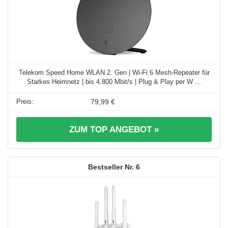
Telekom Speed Home WLAN 2. Gen | Wi-Fi 6 Mesh-Repeater für
Starkes Heimnetz | bis 4.800 Mbit/s | Plug & Play per W ...
79,99 €
ZUM TOP ANGEBOT »
6