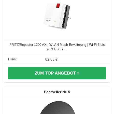
FRITZ!Repeater 1200 AX | WLAN Mesh Erweiterung | Wi-Fi 6 bis
zu 3 GBit/s ...
82,85 €
ZUM TOP ANGEBOT »
5