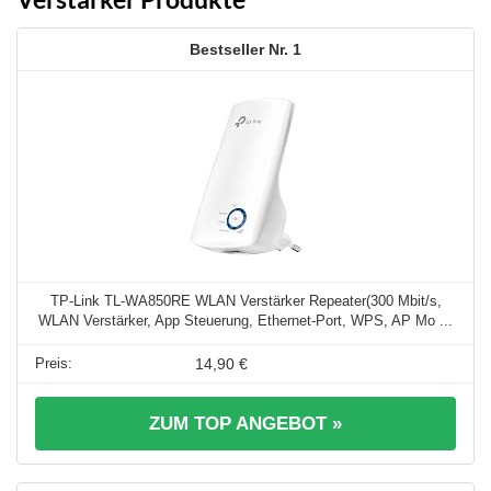
1
TP-Link TL-WA850RE WLAN Verstärker Repeater(300 Mbit/s,
WLAN Verstärker, App Steuerung, Ethernet-Port, WPS, AP Mo ...
14,90 €
ZUM TOP ANGEBOT »