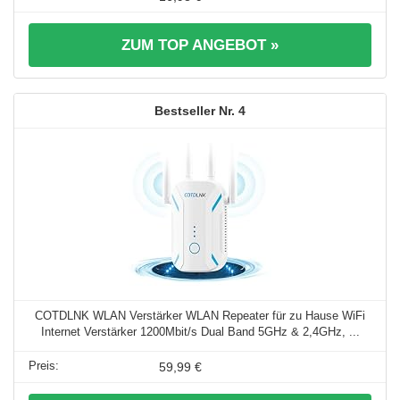
ZUM TOP ANGEBOT »
4
COTDLNK WLAN Verstärker WLAN Repeater für zu Hause WiFi
Internet Verstärker 1200Mbit/s Dual Band 5GHz & 2,4GHz, ...
59,99 €