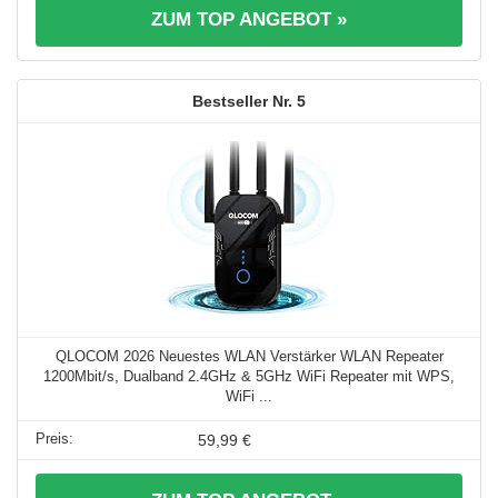
ZUM TOP ANGEBOT »
5
QLOCOM 2026 Neuestes WLAN Verstärker WLAN Repeater
1200Mbit/s, Dualband 2.4GHz & 5GHz WiFi Repeater mit WPS,
WiFi ...
59,99 €