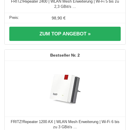
FRITZ!Repeater 2400 | WLAN Mesh Erweiterung | Wi-Fi 5 bis zu
2,3 GBit/s ...
98,90 €
ZUM TOP ANGEBOT »
2
FRITZ!Repeater 1200 AX | WLAN Mesh Erweiterung | Wi-Fi 6 bis
zu 3 GBit/s ...