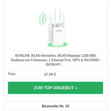
WONLINK WLAN-Verstärker, WLAN Repeater 1200 MBit
Dualband mit 4 Antennen, 1 Ethernet-Port, WPS & MU-MIMO-
3503W-FF- ...
37,99 €
ZUM TOP ANGEBOT »
10