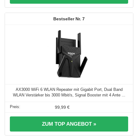
7
AX3000 WiFi 6 WLAN Repeater mit Gigabit Port, Dual Band
WLAN Verstärker bis 3000 Mbit/s, Signal Booster mit 4 Ante ...
99,99 €
ZUM TOP ANGEBOT »