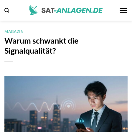
Zum
Inhalt
springen
MAGAZIN
Warum schwankt die
Signalqualität?