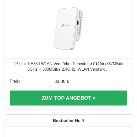
TP-Link RE330 WLAN Verstärker Repeater 𝐀𝐂𝟏𝟐𝟎𝟎 (867MBit/s
5GHz + 300MBit/s 2,4GHz, WLAN Verstärk ...
33,00 €
ZUM TOP ANGEBOT »
4