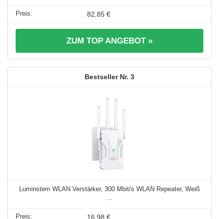
82,85 €
ZUM TOP ANGEBOT »
3
Luminstem WLAN Verstärker, 300 Mbit/s WLAN Repeater, Weiß
...
16,98 €