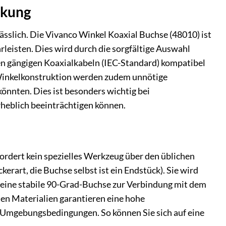
ckung
lässlich. Die Vivanco Winkel Koaxial Buchse (48010) ist
leisten. Dies wird durch die sorgfältige Auswahl
llen gängigen Koaxialkabeln (IEC-Standard) kompatibel
 Winkelkonstruktion werden zudem unnötige
önnten. Dies ist besonders wichtig bei
rheblich beeinträchtigen können.
ordert kein spezielles Werkzeug über den üblichen
rart, die Buchse selbst ist ein Endstück). Sie wird
d eine stabile 90-Grad-Buchse zur Verbindung mit dem
n Materialien garantieren eine hohe
 Umgebungsbedingungen. So können Sie sich auf eine