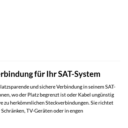
erbindung für Ihr SAT-System
 platzsparende und sichere Verbindung in seinem SAT-
onen, wo der Platz begrenzt ist oder Kabel ungünstig
ive zu herkömmlichen Steckverbindungen. Sie richtet
r Schränken, TV-Geräten oder in engen