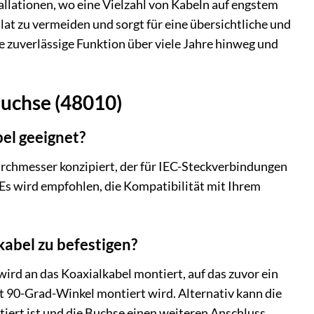
llationen, wo eine Vielzahl von Kabeln auf engstem
lat zu vermeiden und sorgt für eine übersichtliche und
e zuverlässige Funktion über viele Jahre hinweg und
Buchse (48010)
bel geeignet?
urchmesser konzipiert, der für IEC-Steckverbindungen
 Es wird empfohlen, die Kompatibilität mit Ihrem
kabel zu befestigen?
wird an das Koaxialkabel montiert, auf das zuvor ein
it 90-Grad-Winkel montiert wird. Alternativ kann die
iert ist und die Buchse einen weiteren Anschluss