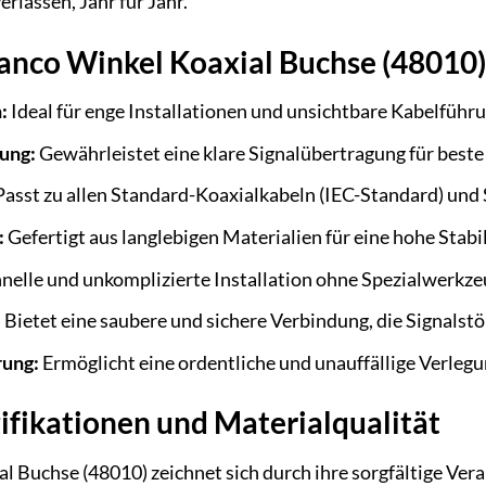
rlassen, Jahr für Jahr.
vanco Winkel Koaxial Buchse (48010) 
:
Ideal für enge Installationen und unsichtbare Kabelfüh
ung:
Gewährleistet eine klare Signalübertragung für beste 
asst zu allen Standard-Koaxialkabeln (IEC-Standard) und
:
Gefertigt aus langlebigen Materialien für eine hohe Stabi
nelle und unkomplizierte Installation ohne Spezialwerkze
:
Bietet eine saubere und sichere Verbindung, die Signalst
rung:
Ermöglicht eine ordentliche und unauffällige Verlegu
ifikationen und Materialqualität
al Buchse (48010) zeichnet sich durch ihre sorgfältige V