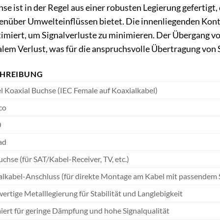
e ist in der Regel aus einer robusten Legierung gefertigt,
enüber Umwelteinflüssen bietet. Die innenliegenden Konta
miert, um Signalverluste zu minimieren. Der Übergang vo
lem Verlust, was für die anspruchsvolle Übertragung von
CHREIBUNG
 Koaxial Buchse (IEC Female auf Koaxialkabel)
co
0
ad
chse (für SAT/Kabel-Receiver, TV, etc.)
alkabel-Anschluss (für direkte Montage am Kabel mit passendem
rtige Metalllegierung für Stabilität und Langlebigkeit
iert für geringe Dämpfung und hohe Signalqualität