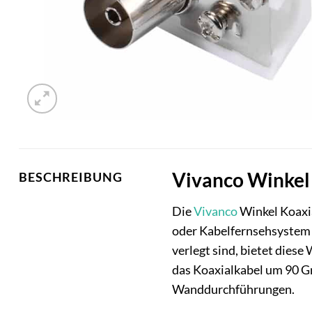
Vivanco Winkel 
BESCHREIBUNG
Die
Vivanco
Winkel Koaxia
oder Kabelfernsehsystem b
verlegt sind, bietet dies
das Koaxialkabel um 90 Gr
Wanddurchführungen.