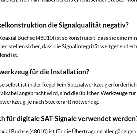
elkonstruktion die Signalqualität negativ?
Koaxial Buchse (48010) ist so konstruiert, dass sie eine m
n stellen sicher, dass die Signalintegrität weitgehend erha
end ist.
werkzeug für die Installation?
e selbst ist in der Regel kein Spezialwerkzeug erforderli
ialkabel angebracht wird, sind die üblichen Werkzeuge zu
werkzeug, je nach Steckerart) notwendig.
h für digitale SAT-Signale verwendet werden
xial Buchse (48010) ist für die Übertragung aller gängigen