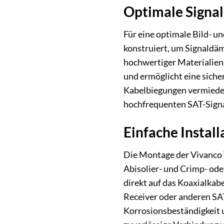
Optimale Signa
Für eine optimale Bild- un
konstruiert, um Signaldäm
hochwertiger Materialien 
und ermöglicht eine sich
Kabelbiegungen vermieden,
hochfrequenten SAT-Signal
Einfache Install
Die Montage der Vivanco W
Abisolier- und Crimp- ode
direkt auf das Koaxialkab
Receiver oder anderen SA
Korrosionsbeständigkeit 