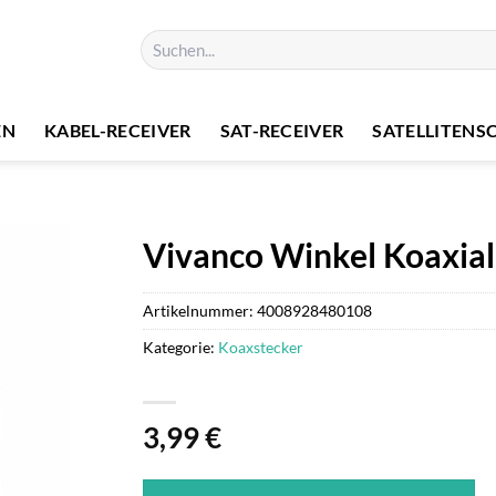
Suchen
nach:
EN
KABEL-RECEIVER
SAT-RECEIVER
SATELLITENS
Vivanco Winkel Koaxial
Artikelnummer:
4008928480108
Kategorie:
Koaxstecker
3,99
€