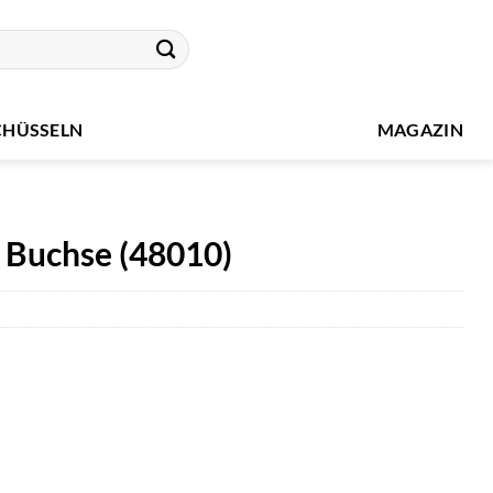
CHÜSSELN
MAGAZIN
 Buchse (48010)