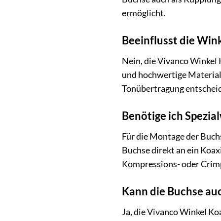
ermöglicht.
Beeinflusst die Wink
Nein, die Vivanco Winkel 
und hochwertige Materialie
Tonübertragung entscheid
Benötige ich Spezial
Für die Montage der Buchs
Buchse direkt an ein Koax
Kompressions- oder Crimp
Kann die Buchse auc
Ja, die Vivanco Winkel Koa