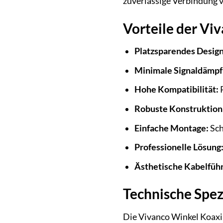
zuverlässige Verbindung ve
Vorteile der Vi
Platzsparendes Design
Minimale Signaldämpf
Hohe Kompatibilität:
P
Robuste Konstruktion
Einfache Montage:
Sch
Professionelle Lösung
Ästhetische Kabelfüh
Technische Spez
Die Vivanco Winkel Koaxi