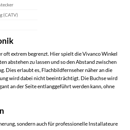
stecker
ng (CATV)
onik
oft extrem begrenzt. Hier spielt die Vivanco Winkel
inten abstehen zu lassen und so den Abstand zwischen
 Dies erlaubt es, Flachbildfernseher näher an die
ung wird dabei nicht beeinträchtigt. Die Buchse wird
egant an der Seite entlanggeführt werden kann, ohne
en
erung, sondern auch für professionelle Installateure