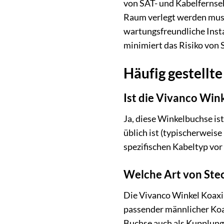
von SAT- und Kabelfernse
Raum verlegt werden muss, 
wartungsfreundliche Insta
minimiert das Risiko von
Häufig gestellt
Ist die Vivanco Wink
Ja, diese Winkelbuchse is
üblich ist (typischerweis
spezifischen Kabeltyp vor
Welche Art von Stec
Die Vivanco Winkel Koaxia
passender männlicher Koax
Buchse auch als Kupplung 