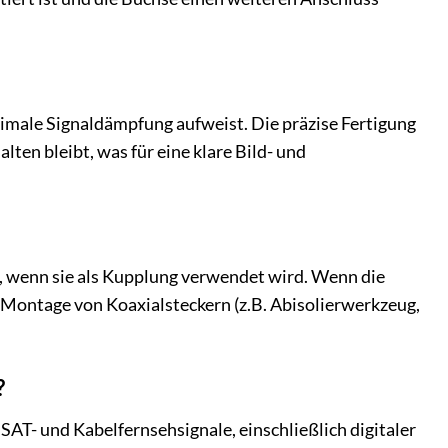
inimale Signaldämpfung aufweist. Die präzise Fertigung
lten bleibt, was für eine klare Bild- und
ch, wenn sie als Kupplung verwendet wird. Wenn die
r Montage von Koaxialsteckern (z.B. Abisolierwerkzeug,
?
 SAT- und Kabelfernsehsignale, einschließlich digitaler