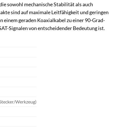
 die sowohl mechanische Stabilität als auch
kte sind auf maximale Leitfähigkeit und geringen
n einem geraden Koaxialkabel zu einer 90-Grad-
 SAT-Signalen von entscheidender Bedeutung ist.
 Stecker/Werkzeug)