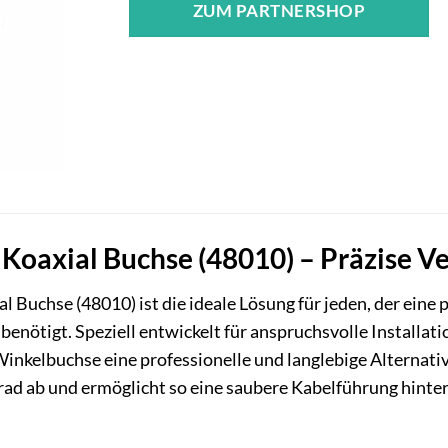
ZUM PARTNERSHOP
Koaxial Buchse (48010) – Präzise V
l Buchse (48010) ist die ideale Lösung für jeden, der eine
enötigt. Speziell entwickelt für anspruchsvolle Installati
e Winkelbuchse eine professionelle und langlebige Alternat
ad ab und ermöglicht so eine saubere Kabelführung hinte