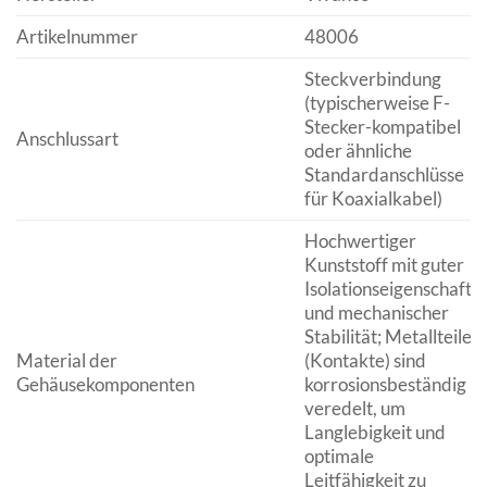
Artikelnummer
48006
Steckverbindung
(typischerweise F-
Stecker-kompatibel
Anschlussart
oder ähnliche
Standardanschlüsse
für Koaxialkabel)
Hochwertiger
Kunststoff mit guter
Isolationseigenschaft
und mechanischer
Stabilität; Metallteile
Material der
(Kontakte) sind
Gehäusekomponenten
korrosionsbeständig
veredelt, um
Langlebigkeit und
optimale
Leitfähigkeit zu