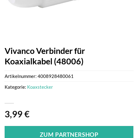
Vivanco Verbinder für
Koaxialkabel (48006)
Artikelnummer:
4008928480061
Kategorie:
Koaxstecker
3,99
€
ZUM PARTNERSHOP