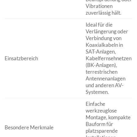
Vibrationen
zuverlässig hält.
Ideal für die
Verlängerung oder
Verbindung von
Koaxialkabeln in
SAT-Anlagen,
Einsatzbereich
Kabelfernsehnetzen
(BK-Anlagen),
terrestrischen
Antennenanlagen
und anderen AV-
Systemen.
Einfache
werkzeuglose
Montage, kompakte
Bauform für
Besondere Merkmale
platzsparende