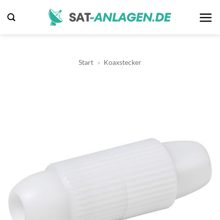
Zum
Inhalt
springen
Start
»
Koaxstecker