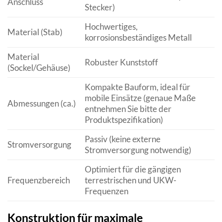
Anschluss
Stecker)
Hochwertiges,
Material (Stab)
korrosionsbeständiges Metall
Material
Robuster Kunststoff
(Sockel/Gehäuse)
Kompakte Bauform, ideal für
mobile Einsätze (genaue Maße
Abmessungen (ca.)
entnehmen Sie bitte der
Produktspezifikation)
Passiv (keine externe
Stromversorgung
Stromversorgung notwendig)
Optimiert für die gängigen
Frequenzbereich
terrestrischen und UKW-
Frequenzen
Konstruktion für maximale