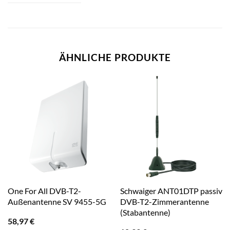
ÄHNLICHE PRODUKTE
One For All DVB-T2-
Schwaiger ANT01DTP passiv
Außenantenne SV 9455-5G
DVB-T2-Zimmerantenne
(Stabantenne)
58,97
€