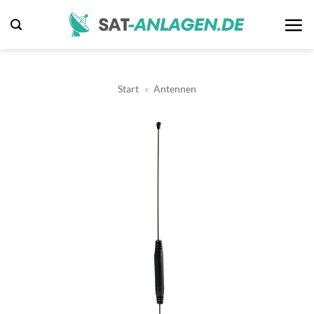
Zum
Inhalt
springen
Start
»
Antennen