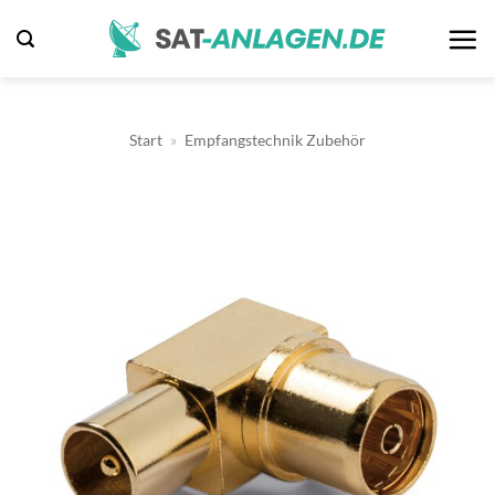
Zum
Inhalt
springen
Start
»
Empfangstechnik Zubehör