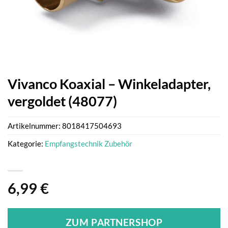
Vivanco Koaxial – Winkeladapter,
vergoldet (48077)
Artikelnummer:
8018417504693
Kategorie:
Empfangstechnik Zubehör
6,99
€
ZUM PARTNERSHOP