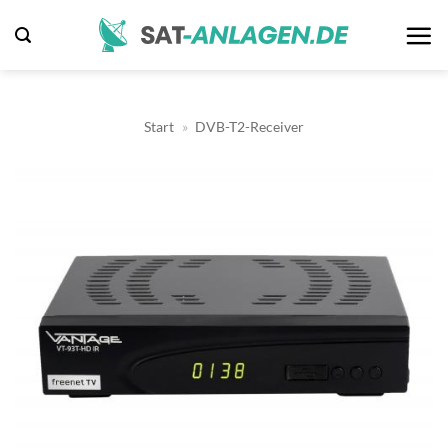
Zum
Inhalt
springen
Start
»
DVB-T2-Receiver