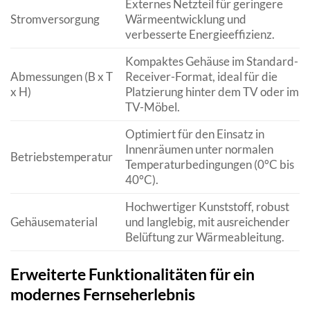
Externes Netzteil für geringere
Stromversorgung
Wärmeentwicklung und
verbesserte Energieeffizienz.
Kompaktes Gehäuse im Standard-
Abmessungen (B x T
Receiver-Format, ideal für die
x H)
Platzierung hinter dem TV oder im
TV-Möbel.
Optimiert für den Einsatz in
Innenräumen unter normalen
Betriebstemperatur
Temperaturbedingungen (0°C bis
40°C).
Hochwertiger Kunststoff, robust
Gehäusematerial
und langlebig, mit ausreichender
Belüftung zur Wärmeableitung.
Erweiterte Funktionalitäten für ein
modernes Fernseherlebnis