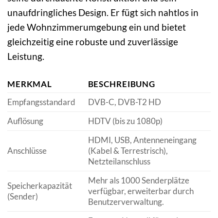
unaufdringliches Design. Er fügt sich nahtlos in
jede Wohnzimmerumgebung ein und bietet
gleichzeitig eine robuste und zuverlässige
Leistung.
MERKMAL
BESCHREIBUNG
Empfangsstandard
DVB-C, DVB-T2 HD
Auflösung
HDTV (bis zu 1080p)
HDMI, USB, Antenneneingang
Anschlüsse
(Kabel & Terrestrisch),
Netzteilanschluss
Mehr als 1000 Senderplätze
Speicherkapazität
verfügbar, erweiterbar durch
(Sender)
Benutzerverwaltung.