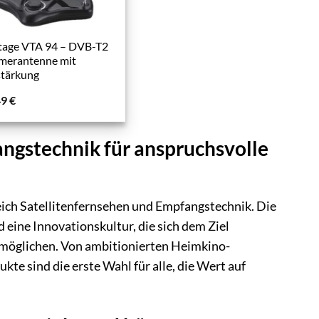
tage VTA 94 – DVB-T2
merantenne mit
stärkung
49
€
angstechnik für anspruchsvolle
eich Satellitenfernsehen und Empfangstechnik. Die
eine Innovationskultur, die sich dem Ziel
ermöglichen. Von ambitionierten Heimkino-
kte sind die erste Wahl für alle, die Wert auf