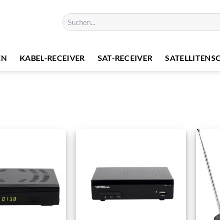
Suchen
nach:
EN
KABEL-RECEIVER
SAT-RECEIVER
SATELLITENS