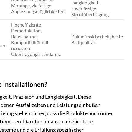
Langlebigkeit,
Montage, vielfältige
zuverlässige
Anpassungsmöglichkeiten.
Signalübertragung.
Hocheffiziente
Demodulation,
Rauscharmut,
Zukunftssicherheit, beste
Kompatibilität mit
Bildqualität.
er.
neuesten
Übertragungsstandards.
e Installationen?
eit, Präzision und Langlebigkeit. Diese
ei denen Ausfallzeiten und Leistungseinbußen
tigung stellen sicher, dass die Produkte auch unter
ionieren. Darüber hinaus ermöglicht die
steme und die Erfüllung spezifischer