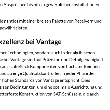
 Ansprüchen bis hin zu gewerblichen Installationen
ie nahtlos mit einer breiten Palette von Receivern und
 gewährleisten.
xzellenz bei Vantage
icher Technologien, sondern auch in der akribischen
e bei Vantage sind auf Präzision und Detailgenauigkeit
en ausschließlich Komponenten von höchster Reinheit
d strenge Qualitätskontrollen in jeder Phase der
en hohen Standards von Vantage entspricht. Dies
äzisen Bedingungen, um eine optimale Ausrichtung und
tterfeste Konstruktion von SAT-Schüsseln, die auch