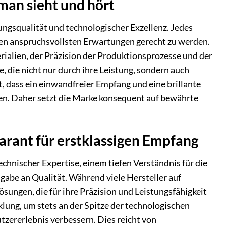
 man sieht und hört
ungsqualität und technologischer Exzellenz. Jedes
 den anspruchsvollsten Erwartungen gerecht zu werden.
rialien, der Präzision der Produktionsprozesse und der
, die nicht nur durch ihre Leistung, sondern auch
, dass ein einwandfreier Empfang und eine brillante
den. Daher setzt die Marke konsequent auf bewährte
rant für erstklassigen Empfang
chnischer Expertise, einem tiefen Verständnis für die
gabe an Qualität. Während viele Hersteller auf
ösungen, die für ihre Präzision und Leistungsfähigkeit
klung, um stets an der Spitze der technologischen
tzererlebnis verbessern. Dies reicht von