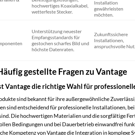
Installation
hochwertiges Koaxialkabel,
gewährleisten
wetterfeste Stecker.
möchten.
Unterstützung neuester
Zukunftssichere
Empfangsstandards für
Installationen,
mponenten
gestochen scharfes Bild und
anspruchsvolle Nutz
höchste Datenraten.
äufig gestellte Fragen zu Vantage
 Vantage die richtige Wahl für professionell
dukte sind bekannt für ihre außergewöhnliche Zuverlässigk
en sind entscheidend für professionelle Installationen, b
 sind. Die hochwertigen Materialien und die sorgfältige Fer
llen Bedingungen und bei Dauerbetrieb einwandfrei funkt
che Kompetenz von Vantage die Integration in komplexe Sy