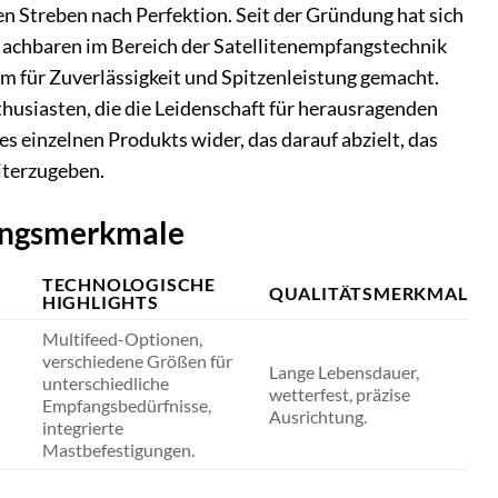
en Streben nach Perfektion. Seit der Gründung hat sich
Machbaren im Bereich der Satellitenempfangstechnik
m für Zuverlässigkeit und Spitzenleistung gemacht.
thusiasten, die die Leidenschaft für herausragenden
es einzelnen Produkts wider, das darauf abzielt, das
iterzugeben.
tungsmerkmale
TECHNOLOGISCHE
QUALITÄTSMERKMAL
HIGHLIGHTS
Multifeed-Optionen,
verschiedene Größen für
Lange Lebensdauer,
unterschiedliche
wetterfest, präzise
Empfangsbedürfnisse,
Ausrichtung.
integrierte
Mastbefestigungen.