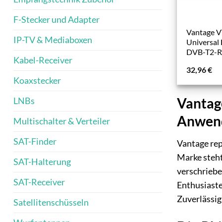
F-Stecker und Adapter
Vantage 
IP-TV & Mediaboxen
Universal
DVB-T2-R
Kabel-Receiver
32,96
€
Koaxstecker
Vantage
LNBs
Anwen
Multischalter & Verteiler
SAT-Finder
Vantage rep
Marke steht
SAT-Halterung
verschriebe
SAT-Receiver
Enthusiaste
Zuverlässig
Satellitenschüsseln