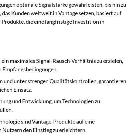
ungen optimale Signalstärke gewährleisten, bis hin zu
 das Kunden weltweit in Vantage setzen, basiert auf
rodukte, die eine langfristige Investition in
 ein maximales Signal-Rausch-Verhältnis zu erzielen,
len Empfangsbedingungen.
n und unter strengen Qualitätskontrollen, garantieren
ichen Einsatz.
schung und Entwicklung, um Technologien zu
üllen.
echnologie sind Vantage-Produkte auf eine
 Nutzern den Einstieg zu erleichtern.