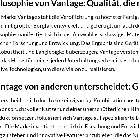
losophie von Vantage: Qualität, die
 Marke Vantage steht die Verpflichtung zu höchster Fertig
d mit größter Sorgfalt entwickelt und gefertigt, um auch
sophie manifestiert sich in der Auswahl erstklassiger Mate
ichen Forschung und Entwicklung. Das Ergebnis sind Geräte
Robustheit und Langlebigkeit überzeugen. Vantage versteht
t das Herzstück eines jeden Unterhaltungserlebnisses bil
ive Technologien, um diese Vision zu realisieren.
ntage von anderen unterscheidet: Ga
erscheidet sich durch eine einzigartige Kombination aus te
 anspruchsvoller Nutzer und einer unerschütterlichen Hin
ktion setzen, fokussiert sich Vantage auf spezialisierte L
d. Die Marke investiert erheblich in Forschung und Entwic
 zu stehen und innovative Features anzubieten, die das Nu