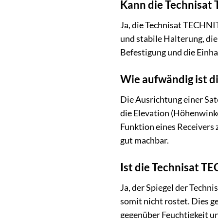
Kann die Technisat
Ja, die Technisat TECHNIT
und stabile Halterung, die
Befestigung und die Einh
Wie aufwändig ist d
Die Ausrichtung einer Sa
die Elevation (Höhenwinkel
Funktion eines Receivers 
gut machbar.
Ist die Technisat T
Ja, der Spiegel der Tech
somit nicht rostet. Dies 
gegenüber Feuchtigkeit u