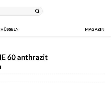
CHÜSSELN
MAGAZIN
 60 anthrazit
m