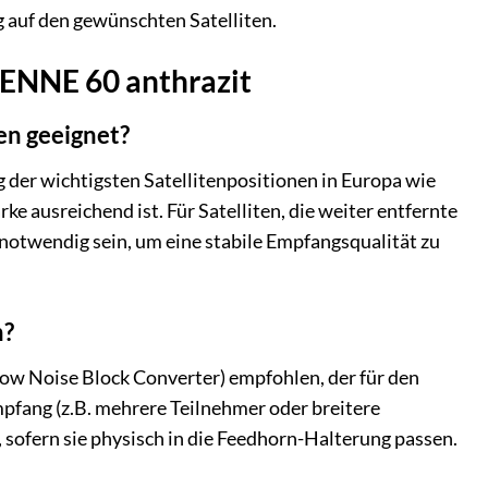
 auf den gewünschten Satelliten.
TENNE 60 anthrazit
en geeignet?
er wichtigsten Satellitenpositionen in Europa wie
ke ausreichend ist. Für Satelliten, die weiter entfernte
otwendig sein, um eine stabile Empfangsqualität zu
n?
w Noise Block Converter) empfohlen, der für den
pfang (z.B. mehrere Teilnehmer oder breitere
ofern sie physisch in die Feedhorn-Halterung passen.