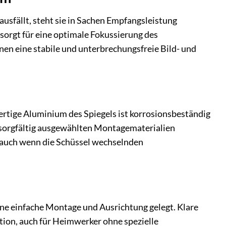
fällt, steht sie in Sachen Empfangsleistung
sorgt für eine optimale Fokussierung des
nen eine stabile und unterbrechungsfreie Bild- und
tige Aluminium des Spiegels ist korrosionsbeständig
e sorgfältig ausgewählten Montagematerialien
, auch wenn die Schüssel wechselnden
e einfache Montage und Ausrichtung gelegt. Klare
ation, auch für Heimwerker ohne spezielle