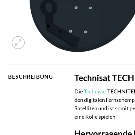
Technisat TECH
BESCHREIBUNG
Die
Technisat
TECHNITENNE
den digitalen Fernsehempf
Satelliten und ist somit 
eine Rolle spielen.
Hervorragende 