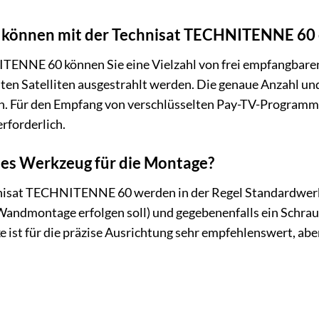
können mit der Technisat TECHNITENNE 60
TENNE 60 können Sie eine Vielzahl von frei empfangbare
ten Satelliten ausgestrahlt werden. Die genaue Anzahl un
ten. Für den Empfang von verschlüsselten Pay-TV-Program
rforderlich.
lles Werkzeug für die Montage?
nisat TECHNITENNE 60 werden in der Regel Standardwerkz
Wandmontage erfolgen soll) und gegebenenfalls ein Schraub
e ist für die präzise Ausrichtung sehr empfehlenswert, abe