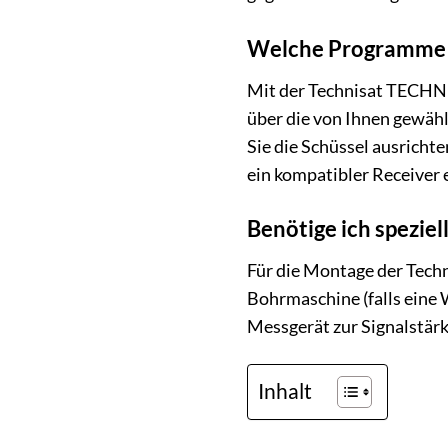
Welche Programme 
Mit der Technisat TECHNI
über die von Ihnen gewähl
Sie die Schüssel ausrich
ein kompatibler Receiver e
Benötige ich spezie
Für die Montage der Tech
Bohrmaschine (falls eine 
Messgerät zur Signalstärk
Inhalt