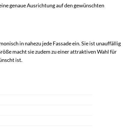
 eine genaue Ausrichtung auf den gewünschten
isch in nahezu jede Fassade ein. Sie ist unauffällig
röße macht sie zudem zu einer attraktiven Wahl für
nscht ist.