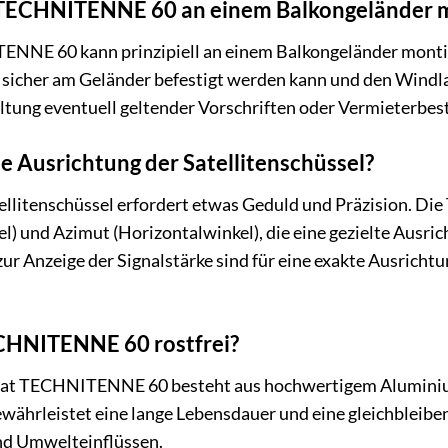
 TECHNITENNE 60 an einem Balkongeländer 
ENNE 60 kann prinzipiell an einem Balkongeländer montier
 sicher am Geländer befestigt werden kann und den Windlast
altung eventuell geltender Vorschriften oder Vermieterb
ie Ausrichtung der Satellitenschüssel?
tellitenschüssel erfordert etwas Geduld und Präzision. D
) und Azimut (Horizontalwinkel), die eine gezielte Ausrich
zur Anzeige der Signalstärke sind für eine exakte Ausricht
ECHNITENNE 60 rostfrei?
nisat TECHNITENNE 60 besteht aus hochwertigem Aluminiu
gewährleistet eine lange Lebensdauer und eine gleichbleib
nd Umwelteinflüssen.