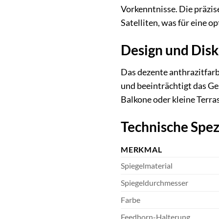
Vorkenntnisse. Die präzi
Satelliten, was für eine op
Design und Disk
Das dezente anthrazitfarb
und beeinträchtigt das Ge
Balkone oder kleine Terras
Technische Spez
MERKMAL
Spiegelmaterial
Spiegeldurchmesser
Farbe
Feedhorn-Halterung