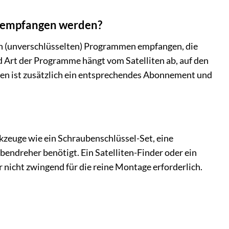
 empfangen werden?
n (unverschlüsselten) Programmen empfangen, die
d Art der Programme hängt vom Satelliten ab, auf den
men ist zusätzlich ein entsprechendes Abonnement und
euge wie ein Schraubenschlüssel-Set, eine
endreher benötigt. Ein Satelliten-Finder oder ein
r nicht zwingend für die reine Montage erforderlich.