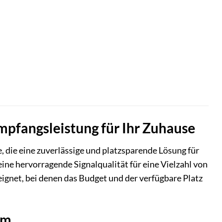
pfangsleistung für Ihr Zuhause
le, die eine zuverlässige und platzsparende Lösung für
ne hervorragende Signalqualität für eine Vielzahl von
eignet, bei denen das Budget und der verfügbare Platz
um