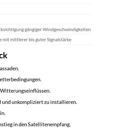
ücksichtigung gängiger Windgeschwindigkeiten
mit mittlerer bis guter Signalstärke
ck
Fassaden.
etterbedingungen.
 Witterungseinflüssen.
und unkompliziert zu installieren.
in.
nstieg in den Satellitenempfang.