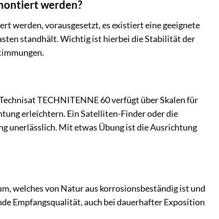
montiert werden?
t werden, vorausgesetzt, es existiert eine geeignete
en standhält. Wichtig ist hierbei die Stabilität der
estimmungen.
ie Technisat TECHNITENNE 60 verfügt über Skalen für
tung erleichtern. Ein Satelliten-Finder oder die
ung unerlässlich. Mit etwas Übung ist die Ausrichtung
m, welches von Natur aus korrosionsbeständig ist und
ende Empfangsqualität, auch bei dauerhafter Exposition