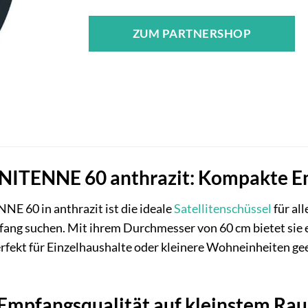
ZUM PARTNERSHOP
NITENNE 60 anthrazit: Kompakte Em
 60 in anthrazit ist die ideale
Satellitenschüssel
für al
ang suchen. Mit ihrem Durchmesser von 60 cm bietet sie ei
perfekt für Einzelhaushalte oder kleinere Wohneinheiten ge
Empfangsqualität auf kleinstem Ra