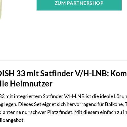
ZUM PARTNERSHOP
DISH 33 mit Satfinder V/H-LNB: Kom
lle Heimnutzer
 mit integriertem Satfinder V/H-LNB ist die ideale Lösun
g legen. Dieses Set eignet sich hervorragend für Balkone,
antenne nur schwer Platz findet. Mit diesem einfach zu in
dioangebot.