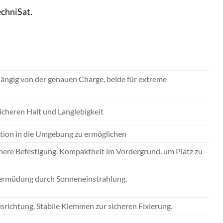
chniSat.
ngig von der genauen Charge, beide für extreme
sicheren Halt und Langlebigkeit
ation in die Umgebung zu ermöglichen
ere Befestigung. Kompaktheit im Vordergrund, um Platz zu
lermüdung durch Sonneneinstrahlung.
srichtung. Stabile Klemmen zur sicheren Fixierung.