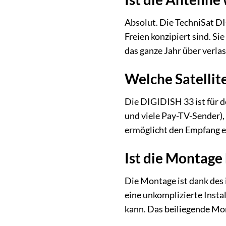
Absolut. Die TechniSat DI
Freien konzipiert sind. Si
das ganze Jahr über verla
Welche Satelli
Die DIGIDISH 33 ist für d
und viele Pay-TV-Sender),
ermöglicht den Empfang ei
Ist die Montage
Die Montage ist dank des 
eine unkomplizierte Insta
kann. Das beiliegende Mon