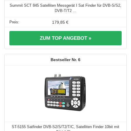
Summit SCT 845 Satelliten Messgerät I Sat Finder für DVB-S/S2,
DVB-T/T2 ...
179,85 €
ZUM TOP ANGEBOT »
6
ST-5155 Satfinder DVB-S2/S/T2/T/C, Satelliten Finder 10bit mit