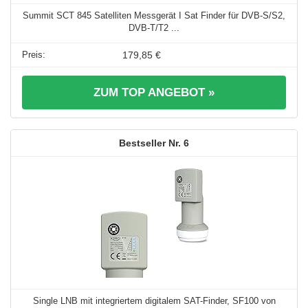
Summit SCT 845 Satelliten Messgerät I Sat Finder für DVB-S/S2,
DVB-T/T2 ...
179,85 €
ZUM TOP ANGEBOT »
6
Single LNB mit integriertem digitalem SAT-Finder, SF100 von