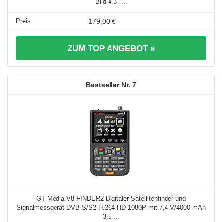
Bild 4.3" ...
179,00 €
ZUM TOP ANGEBOT »
7
GT Media V8 FINDER2 Digitaler Satellitenfinder und
Signalmessgerät DVB-S/S2 H.264 HD 1080P mit 7,4 V/4000 mAh
3,5 ...