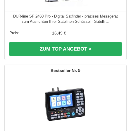
DUR-line SF 2460 Pro - Digital Satfinder - präzises Messgerät
zum Ausrichten Ihrer Satelliten-Schüssel - Satelli ...
16,49 €
ZUM TOP ANGEBOT »
5