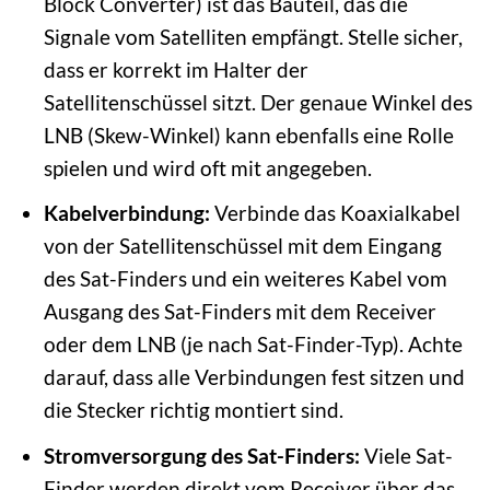
Block Converter) ist das Bauteil, das die
Signale vom Satelliten empfängt. Stelle sicher,
dass er korrekt im Halter der
Satellitenschüssel sitzt. Der genaue Winkel des
LNB (Skew-Winkel) kann ebenfalls eine Rolle
spielen und wird oft mit angegeben.
Kabelverbindung:
Verbinde das Koaxialkabel
von der Satellitenschüssel mit dem Eingang
des Sat-Finders und ein weiteres Kabel vom
Ausgang des Sat-Finders mit dem Receiver
oder dem LNB (je nach Sat-Finder-Typ). Achte
darauf, dass alle Verbindungen fest sitzen und
die Stecker richtig montiert sind.
Stromversorgung des Sat-Finders:
Viele Sat-
Finder werden direkt vom Receiver über das