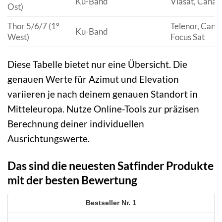
Ku-Band
Viasat, Canal 
Ost)
Thor 5/6/7 (1°
Telenor, Canal 
Ku-Band
West)
Focus Sat
Diese Tabelle bietet nur eine Übersicht. Die
genauen Werte für Azimut und Elevation
variieren je nach deinem genauen Standort in
Mitteleuropa. Nutze Online-Tools zur präzisen
Berechnung deiner individuellen
Ausrichtungswerte.
Das sind die neuesten Satfinder Produkte
mit der besten Bewertung
1