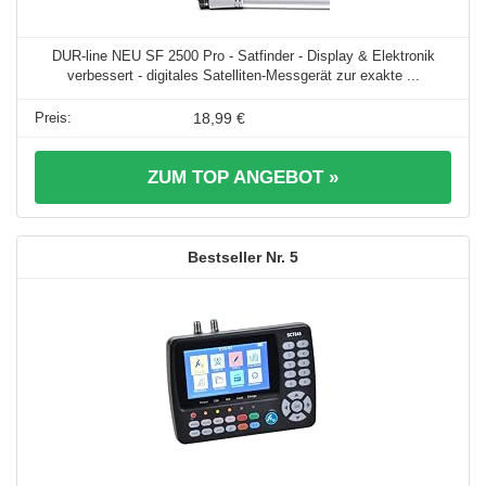
DUR-line NEU SF 2500 Pro - Satfinder - Display & Elektronik
verbessert - digitales Satelliten-Messgerät zur exakte ...
18,99 €
ZUM TOP ANGEBOT »
5