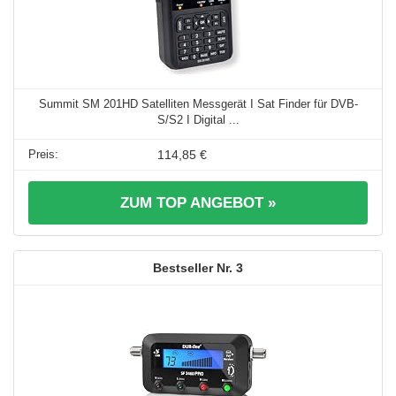
Summit SM 201HD Satelliten Messgerät I Sat Finder für DVB-
S/S2 I Digital ...
114,85 €
ZUM TOP ANGEBOT »
3