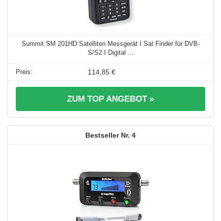
Summit SM 201HD Satelliten Messgerät I Sat Finder für DVB-
S/S2 I Digital ...
114,85 €
ZUM TOP ANGEBOT »
4