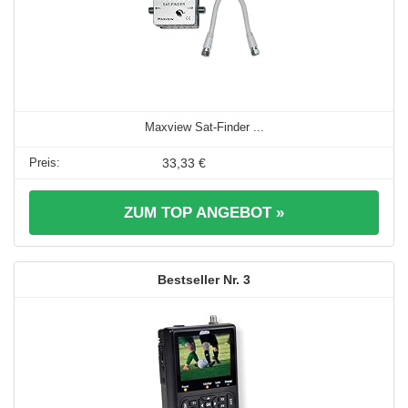
Maxview Sat-Finder ...
33,33 €
ZUM TOP ANGEBOT »
3