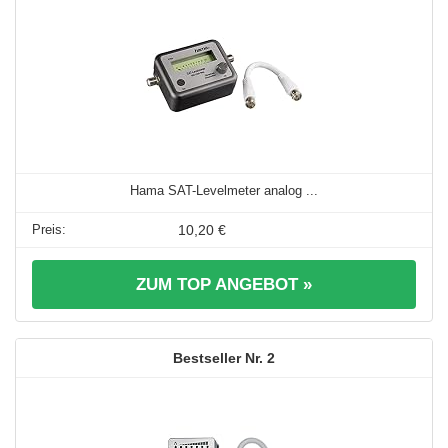
Hama SAT-Levelmeter analog ...
10,20 €
ZUM TOP ANGEBOT »
2