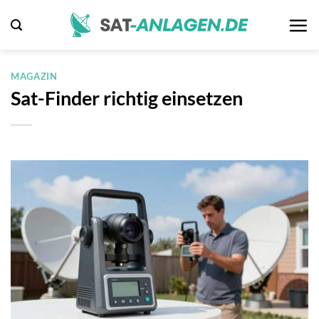
Zum
Inhalt
springen
MAGAZIN
Sat-Finder richtig einsetzen