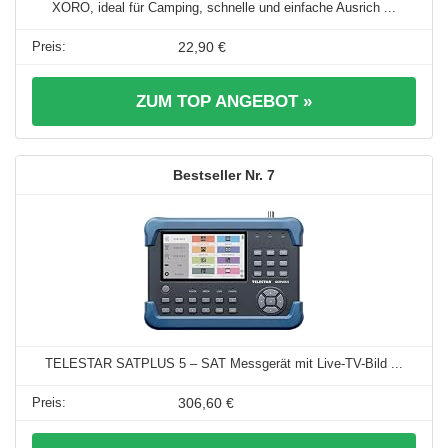
XORO, ideal für Camping, schnelle und einfache Ausrich ...
22,90 €
ZUM TOP ANGEBOT »
7
TELESTAR SATPLUS 5 – SAT Messgerät mit Live-TV-Bild ...
306,60 €