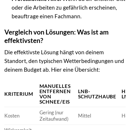
oder die Arbeiten zu gefährlich erscheinen,
beauftrage einen Fachmann.
Vergleich von Lösungen: Was ist am
effektivsten?
Die effektivste Lösung hängt von deinem
Standort, den typischen Wetterbedingungen und
deinem Budget ab. Hier eine Übersicht:
MANUELLES
ENTFERNEN
LNB-
HE
KRITERIUM
VON
SCHUTZHAUBE
LN
SCHNEE/EIS
Gering (nur
Kosten
Mittel
Hoc
Zeitaufwand)