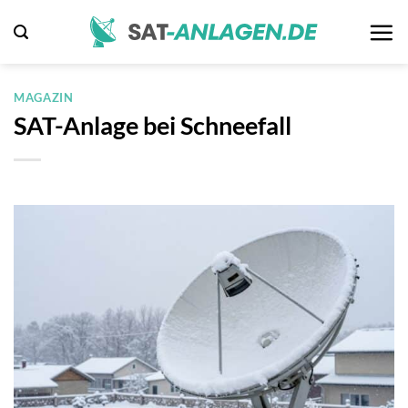
Zum
Inhalt
springen
MAGAZIN
SAT-Anlage bei Schneefall