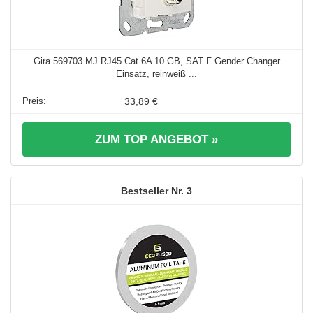
Gira 569703 MJ RJ45 Cat 6A 10 GB, SAT F Gender Changer
Einsatz, reinweiß ...
33,89 €
ZUM TOP ANGEBOT »
3