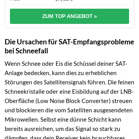
ZUM TOP ANGEBOT »
Die Ursachen für SAT-Empfangsprobleme
bei Schneefall
Wenn Schnee oder Eis die Schüssel deiner SAT-
Anlage bedecken, kann dies zu erheblichen
Störungen des Satellitensignals führen. Die feinen
Schneekristalle oder eine Eisbildung auf der LNB-
Oberfläche (Low Noise Block Converter) streuen
und blockieren die vom Satelliten ausgesendeten
Mikrowellen. Selbst eine dünne Schicht kann
bereits ausreichen, um das Signal so stark zu
dämpfen, dass dein Receiver kein brauchbares