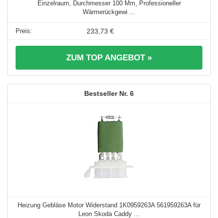
Einzelraum, Durchmesser 100 Mm, Professioneller
Wärmerückgewi ...
233,73 €
ZUM TOP ANGEBOT »
6
Heizung Gebläse Motor Widerstand 1K0959263A 561959263A für
Leon Skoda Caddy ...