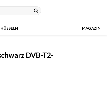
CHÜSSELN
MAGAZIN
 schwarz DVB-T2-