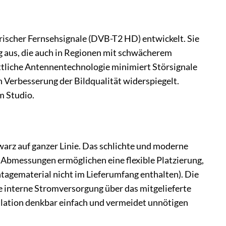
rischer Fernsehsignale (DVB-T2 HD) entwickelt. Sie
ng aus, die auch in Regionen mit schwächerem
ittliche Antennentechnologie minimiert Störsignale
 Verbesserung der Bildqualität widerspiegelt.
m Studio.
warz auf ganzer Linie. Das schlichte und moderne
n Abmessungen ermöglichen eine flexible Platzierung,
tagematerial nicht im Lieferumfang enthalten). Die
e interne Stromversorgung über das mitgelieferte
llation denkbar einfach und vermeidet unnötigen