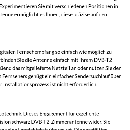
. Experimentieren Sie mit verschiedenen Positionen in
ntenne ermöglicht es Ihnen, diese präzise auf den
digitalen Fernsehempfang so einfach wie möglich zu
erbinden Sie die Antenne einfach mit Ihrem DVB-T2
ßend das mitgelieferte Netzteil an oder nutzen Sie den
 Fernsehers genügt ein einfacher Sendersuchlauf über
nstallationsprozess ist nicht erforderlich.
deotechnik. Dieses Engagement für exzellente
 Vision schwarz DVB-T2-Zimmerantenne wider. Sie
ch seine Langlebigkeit überzeugt. Die sorgfältige