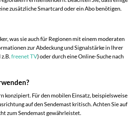
eine zusätzliche Smartcard oder ein Abo benötigen.
rker, was sie auch für Regionen mit einem moderaten
ormationen zur Abdeckung und Signalstärke in Ihrer
 z.B.
freenet TV
) oder durch eine Online-Suche nach
erwenden?
 konzipiert. Für den mobilen Einsatz, beispielsweise
srichtung auf den Sendemast kritisch. Achten Sie auf
icht zum Sendemast gewährleistet.