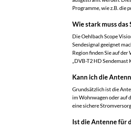
Programme, wie z.B. die p
Wie stark muss das 
Die Oehlbach Scope Vision
Sendesignal geeignet mach
Region finden Sie auf der
„DVB-T2 HD Sendemast Kar
Kann ich die Anten
Grundsätzlich ist die Ant
im Wohnwagen oder auf dem
eine sichere Stromversorg
Ist die Antenne für