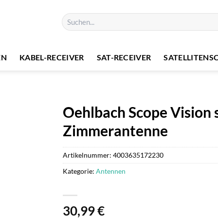
Suchen
nach:
EN
KABEL-RECEIVER
SAT-RECEIVER
SATELLITENS
Oehlbach Scope Vision
Zimmerantenne
Artikelnummer:
4003635172230
Kategorie:
Antennen
30,99
€