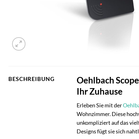
Oehlbach Scope
BESCHREIBUNG
Ihr Zuhause
Erleben Sie mit der
Oehlb
Wohnzimmer. Diese hoch
unkompliziert auf das vi
Designs fügt sie sich nah