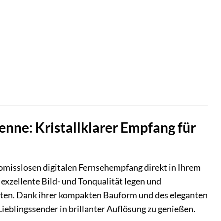
ne: Kristallklarer Empfang für
sslosen digitalen Fernsehempfang direkt in Ihrem
f exzellente Bild- und Tonqualität legen und
ten. Dank ihrer kompakten Bauform und des eleganten
ieblingssender in brillanter Auflösung zu genießen.