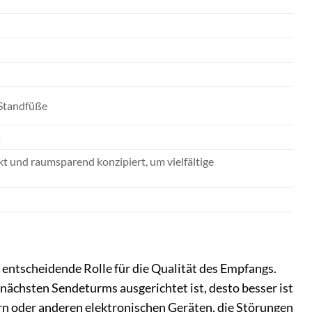
 Standfüße
s
akt und raumsparend konzipiert, um vielfältige
entscheidende Rolle für die Qualität des Empfangs.
es nächsten Sendeturms ausgerichtet ist, desto besser ist
rn oder anderen elektronischen Geräten, die Störungen