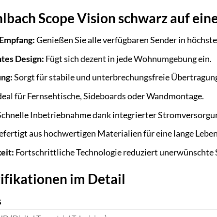
hlbach Scope Vision schwarz auf eine
 Empfang:
Genießen Sie alle verfügbaren Sender in höchster
tes Design:
Fügt sich dezent in jede Wohnumgebung ein.
ung:
Sorgt für stabile und unterbrechungsfreie Übertragu
deal für Fernsehtische, Sideboards oder Wandmontage.
chnelle Inbetriebnahme dank integrierter Stromversorgu
fertigt aus hochwertigen Materialien für eine lange Lebe
eit:
Fortschrittliche Technologie reduziert unerwünschte 
ifikationen im Detail
S