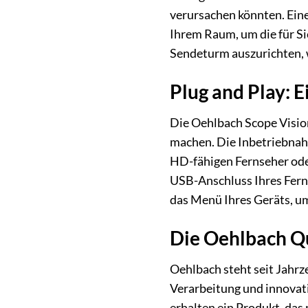
verursachen könnten. Eine 
Ihrem Raum, um die für Sie
Sendeturm auszurichten, w
Plug and Play: 
Die Oehlbach Scope Vision
machen. Die Inbetriebnahm
HD-fähigen Fernseher oder
USB-Anschluss Ihres Fern
das Menü Ihres Geräts, um
Die Oehlbach Qu
Oehlbach steht seit Jahrz
Verarbeitung und innovat
erhalten ein Produkt, das 