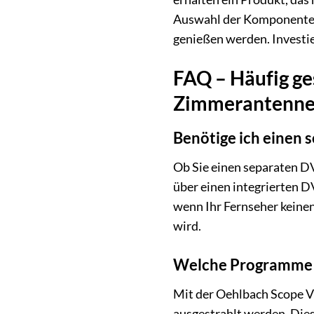
Auswahl der Komponenten u
genießen werden. Investie
FAQ – Häufig ge
Zimmerantenn
Benötige ich einen 
Ob Sie einen separaten D
über einen integrierten D
wenn Ihr Fernseher keinen
wird.
Welche Programme k
Mit der Oehlbach Scope V
ausgestrahlt werden. Dies