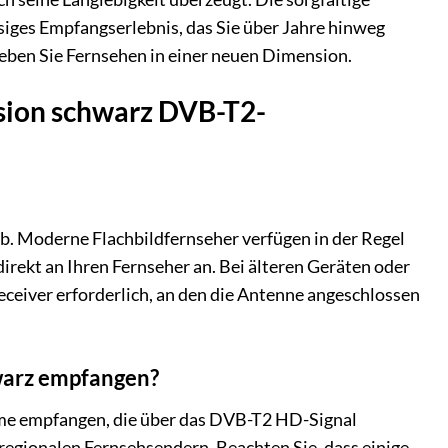
siges Empfangserlebnis, das Sie über Jahre hinweg
rleben Sie Fernsehen in einer neuen Dimension.
ision schwarz DVB-T2-
b. Moderne Flachbildfernseher verfügen in der Regel
irekt an Ihren Fernseher an. Bei älteren Geräten oder
ceiver erforderlich, an den die Antenne angeschlossen
warz empfangen?
mme empfangen, die über das DVB-T2 HD-Signal
regionalen Fernsehsendern. Beachten Sie, dass einige