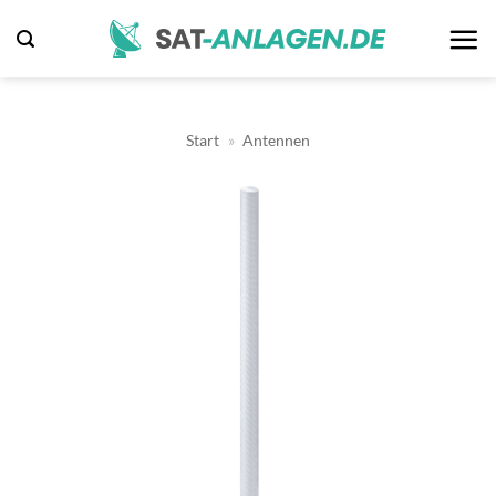
Zum
Inhalt
springen
Start
»
Antennen