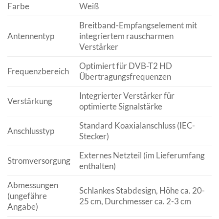
Farbe
Weiß
Breitband-Empfangselement mit
Antennentyp
integriertem rauscharmen
Verstärker
Optimiert für DVB-T2 HD
Frequenzbereich
Übertragungsfrequenzen
Integrierter Verstärker für
Verstärkung
optimierte Signalstärke
Standard Koaxialanschluss (IEC-
Anschlusstyp
Stecker)
Externes Netzteil (im Lieferumfang
Stromversorgung
enthalten)
Abmessungen
Schlankes Stabdesign, Höhe ca. 20-
(ungefähre
25 cm, Durchmesser ca. 2-3 cm
Angabe)