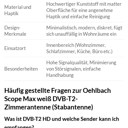
Hochwertiger Kunststoff mit matter
Material und
Oberfläche für eine angenehme
Haptik
Haptik und einfache Reinigung
Design-
Minimalistisch, modern, diskret, fügt
Merkmale
sich unauffällig in Wohnräume ein
Innenbereich (Wohnzimmer,
Einsatzort
Schlafzimmer, Küche, Büro etc.)
Hohe Signalqualität, Minimierung
Besonderheiten
von Störsignalen, einfache
Handhabung
Häufig gestellte Fragen zur Oehlbach
Scope Max weiß DVB-T2-
Zimmerantenne (Stabantenne)
Was ist DVB-T2 HD und welche Sender kann ich
empfangen?