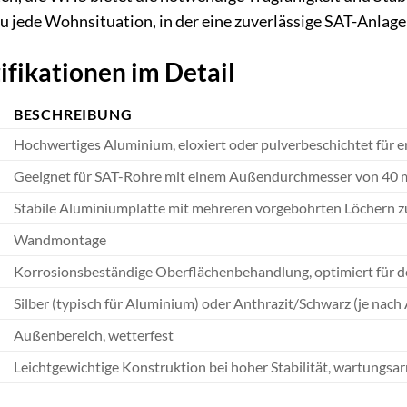
u jede Wohnsituation, in der eine zuverlässige SAT-Anlage
ifikationen im Detail
BESCHREIBUNG
Hochwertiges Aluminium, eloxiert oder pulverbeschichtet für 
Geeignet für SAT-Rohre mit einem Außendurchmesser von 40
Stabile Aluminiumplatte mit mehreren vorgebohrten Löchern z
Wandmontage
Korrosionsbeständige Oberflächenbehandlung, optimiert für 
Silber (typisch für Aluminium) oder Anthrazit/Schwarz (je nac
Außenbereich, wetterfest
Leichtgewichtige Konstruktion bei hoher Stabilität, wartungsa