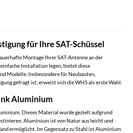
igung für Ihre SAT-Schüssel
dauerhafte Montage Ihrer SAT-Antenne an der
nfache Installation legen, bietet diese
und Modelle. Insbesondere für Neubauten,
ung gefragt ist, erweist sich die WH5 als erste Wahl.
dank Aluminium
minium. Dieses Material wurde gezielt aufgrund
stinieren. Aluminium ist von Natur aus leicht und
and ermöglicht. Im Gegensatz zu Stahl ist Aluminium