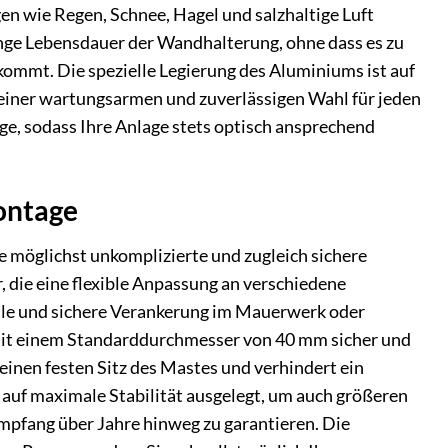
n wie Regen, Schnee, Hagel und salzhaltige Luft
nge Lebensdauer der Wandhalterung, ohne dass es zu
ommt. Die spezielle Legierung des Aluminiums ist auf
einer wartungsarmen und zuverlässigen Wahl für jeden
ge, sodass Ihre Anlage stets optisch ansprechend
ontage
möglichst unkomplizierte und zugleich sichere
 die eine flexible Anpassung an verschiedene
lle und sichere Verankerung im Mauerwerk oder
 mit einem Standarddurchmesser von 40 mm sicher und
einen festen Sitz des Mastes und verhindert ein
 auf maximale Stabilität ausgelegt, um auch größeren
mpfang über Jahre hinweg zu garantieren. Die