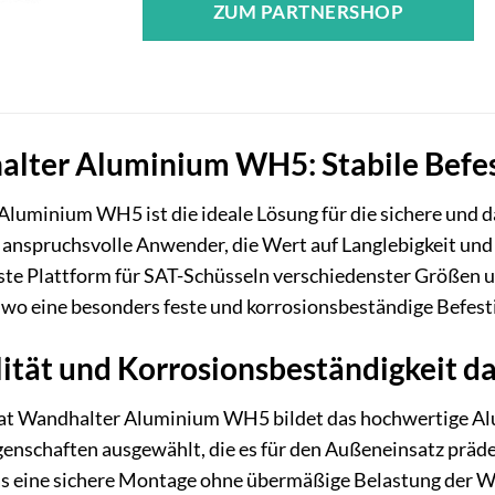
ZUM PARTNERSHOP
ter Aluminium WH5: Stabile Befest
luminium WH5 ist die ideale Lösung für die sichere und 
anspruchsvolle Anwender, die Wert auf Langlebigkeit und ei
te Plattform für SAT-Schüsseln verschiedenster Größen 
wo eine besonders feste und korrosionsbeständige Befestig
ität und Korrosionsbeständigkeit 
t Wandhalter Aluminium WH5 bildet das hochwertige Alu
enschaften ausgewählt, die es für den Außeneinsatz präde
as eine sichere Montage ohne übermäßige Belastung der W