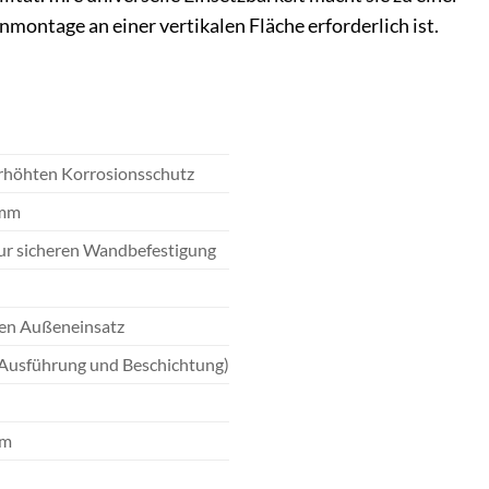
nmontage an einer vertikalen Fläche erforderlich ist.
erhöhten Korrosionsschutz
 mm
ur sicheren Wandbefestigung
den Außeneinsatz
h Ausführung und Beschichtung)
rm