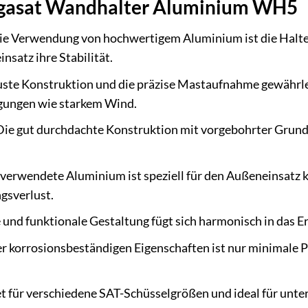
egasat Wandhalter Aluminium WH5
ie Verwendung von hochwertigem Aluminium ist die Halte
nsatz ihre Stabilität.
ste Konstruktion und die präzise Mastaufnahme gewährleis
gungen wie starkem Wind.
ie gut durchdachte Konstruktion mit vorgebohrter Grund
verwendete Aluminium ist speziell für den Außeneinsatz ko
gsverlust.
 und funktionale Gestaltung fügt sich harmonisch in das 
 korrosionsbeständigen Eigenschaften ist nur minimale Pf
 für verschiedene SAT-Schüsselgrößen und ideal für unte