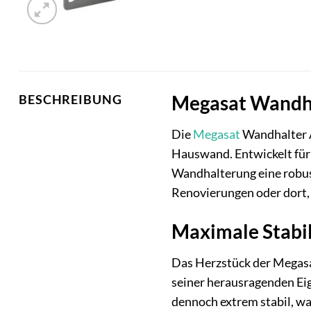
Megasat Wandhal
BESCHREIBUNG
Die
Megasat
Wandhalter A
Hauswand. Entwickelt für 
Wandhalterung eine robus
Renovierungen oder dort, 
Maximale Stabil
Das Herzstück der Megasa
seiner herausragenden Eig
dennoch extrem stabil, w