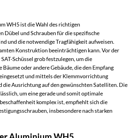
m WH5 ist die Wahl des richtigen
n Dübel und Schrauben für die spezifische
sind und die notwendige Tragfähigkeit aufweisen.
samten Konstruktion beeinträchtigen kann. Vor der
r SAT-Schüssel grob festzulegen, um die
ie Bäume oder andere Gebäude, die den Empfang
eingesetzt und mittels der Klemmvorrichtung
d die Ausrichtung auf den gewünschten Satelliten. Die
sslich, um eine gerade und somit optimale
eschaffenheit komplex ist, empfiehlt sich die
estigungsschrauben, insbesondere nach starken
lter Aluminium WH5