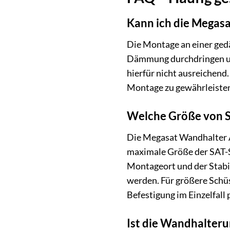
Kann ich die Megas
Die Montage an einer gedä
Dämmung durchdringen und
hierfür nicht ausreichend
Montage zu gewährleiste
Welche Größe von S
Die Megasat Wandhalter 
maximale Größe der SAT-Sc
Montageort und der Stabi
werden. Für größere Schüs
Befestigung im Einzelfall
Ist die Wandhalteru