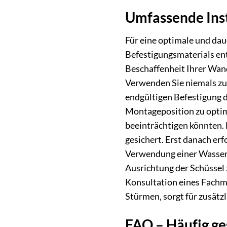
Umfassende Inst
Für eine optimale und da
Befestigungsmaterials ent
Beschaffenheit Ihrer Wand
Verwenden Sie niemals zu 
endgültigen Befestigung d
Montageposition zu optim
beeinträchtigen könnten.
gesichert. Erst danach er
Verwendung einer Wasserw
Ausrichtung der Schüssel 
Konsultation eines Fachm
Stürmen, sorgt für zusätzl
FAQ – Häufig g