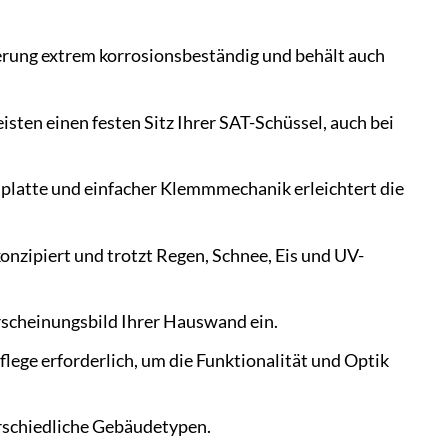
rung extrem korrosionsbeständig und behält auch
ten einen festen Sitz Ihrer SAT-Schüssel, auch bei
platte und einfacher Klemmmechanik erleichtert die
nzipiert und trotzt Regen, Schnee, Eis und UV-
Erscheinungsbild Ihrer Hauswand ein.
lege erforderlich, um die Funktionalität und Optik
rschiedliche Gebäudetypen.