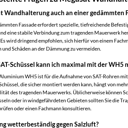
at Wandhalterung auch an einer gedämmten 
mmten Fassade erfordert spezielle, tiefreichende Befesti
 eine stabile Verbindung zum tragenden Mauerwerk hers
. Es wird dringend empfohlen, sich hierfür von einem Fach
n und Schäden an der Dämmung zu vermeiden.
AT-Schüssel kann ich maximal mit der WH5 
Aluminium WH5 ist für die Aufnahme von SAT-Rohren mit
hüssel, die sicher montiert werden kann, hängt von mehr
lität des tragenden Mauerwerks. Üblicherweise können Sch
seln oder in windgefährdeten Gebieten sollten Sie die Tra
 prüfen oder einen Fachmann konsultieren.
ng wetterbeständig gegen Salzluft?