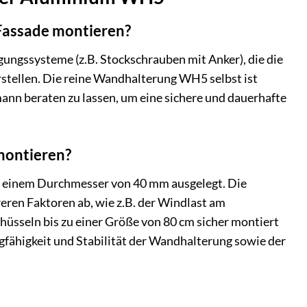
Fassade montieren?
gungssysteme (z.B. Stockschrauben mit Anker), die die
tellen. Die reine Wandhalterung WH5 selbst ist
mann beraten zu lassen, um eine sichere und dauerhafte
montieren?
 einem Durchmesser von 40 mm ausgelegt. Die
eren Faktoren ab, wie z.B. der Windlast am
üsseln bis zu einer Größe von 80 cm sicher montiert
gfähigkeit und Stabilität der Wandhalterung sowie der