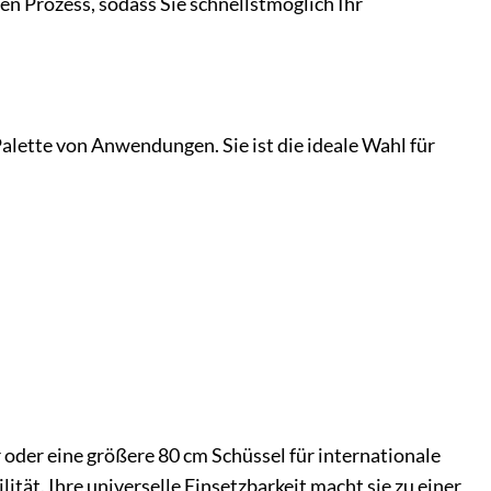
n Prozess, sodass Sie schnellstmöglich Ihr
lette von Anwendungen. Sie ist die ideale Wahl für
 oder eine größere 80 cm Schüssel für internationale
ät. Ihre universelle Einsetzbarkeit macht sie zu einer