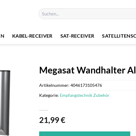
Suchen
nach:
EN
KABEL-RECEIVER
SAT-RECEIVER
SATELLITENS
Megasat Wandhalter 
Artikelnummer:
4046173105476
Kategorie:
Empfangstechnik Zubehör
21,99
€