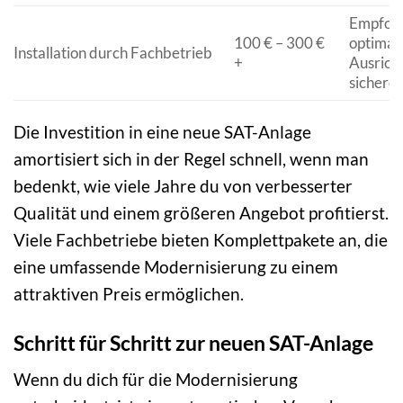
Empfohl
100 € – 300 €
optimal
Installation durch Fachbetrieb
+
Ausrich
sichere
Die Investition in eine neue SAT-Anlage
amortisiert sich in der Regel schnell, wenn man
bedenkt, wie viele Jahre du von verbesserter
Qualität und einem größeren Angebot profitierst.
Viele Fachbetriebe bieten Komplettpakete an, die
eine umfassende Modernisierung zu einem
attraktiven Preis ermöglichen.
Schritt für Schritt zur neuen SAT-Anlage
Wenn du dich für die Modernisierung