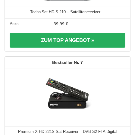
TechniSat HD-S 210 – Satellitenreceiver ...
39,99 €
ZUM TOP ANGEBOT »
7
Premium X HD 221S Sat Receiver – DVB-S2 FTA Digital