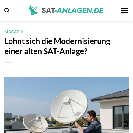
Zum
Inhalt
springen
MAGAZIN
Lohnt sich die Modernisierung
einer alten SAT-Anlage?