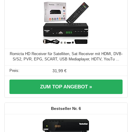
Romicta HD Receiver für Satelliten, Sat Receiver mit HDMI, DVB-
S/S2, PVR, EPG, SCART, USB Mediaplayer, HDTV, YouTu ...
31,99 €
ZUM TOP ANGEBOT »
6