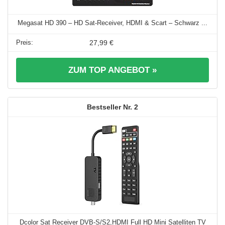
Megasat HD 390 – HD Sat-Receiver, HDMI & Scart – Schwarz ...
27,99 €
ZUM TOP ANGEBOT »
2
Dcolor Sat Receiver DVB-S/S2,HDMI Full HD Mini Satelliten TV