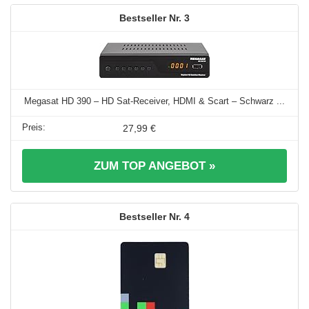
3
Megasat HD 390 – HD Sat-Receiver, HDMI & Scart – Schwarz ...
27,99 €
ZUM TOP ANGEBOT »
4