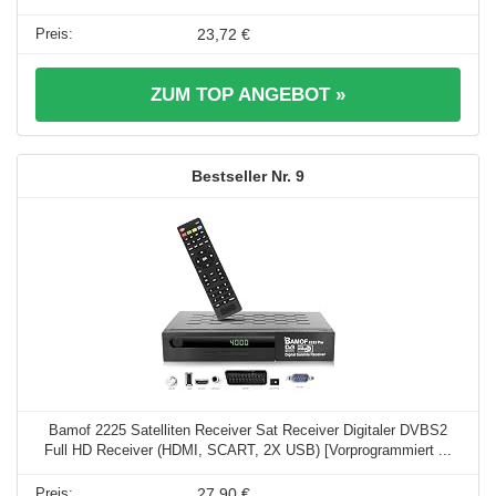
23,72 €
ZUM TOP ANGEBOT »
9
Bamof 2225 Satelliten Receiver Sat Receiver Digitaler DVBS2
Full HD Receiver (HDMI, SCART, 2X USB) [Vorprogrammiert ...
27,90 €