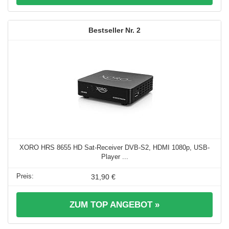
2
XORO HRS 8655 HD Sat-Receiver DVB-S2, HDMI 1080p, USB-
Player ...
31,90 €
ZUM TOP ANGEBOT »