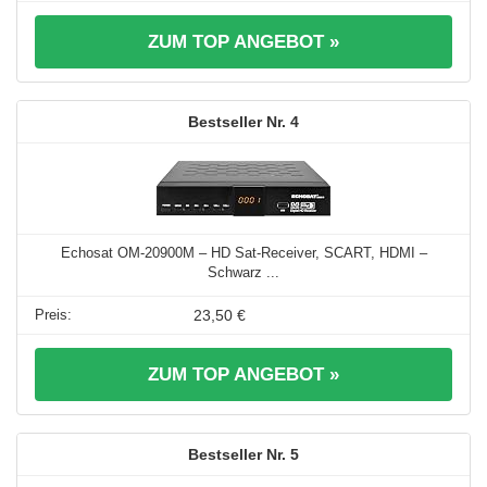
ZUM TOP ANGEBOT »
4
Echosat OM-20900M – HD Sat-Receiver, SCART, HDMI –
Schwarz ...
23,50 €
ZUM TOP ANGEBOT »
5