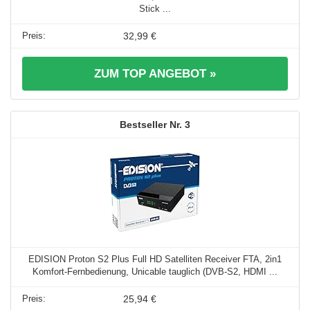
Stick ...
32,99 €
ZUM TOP ANGEBOT »
3
EDISION Proton S2 Plus Full HD Satelliten Receiver FTA, 2in1
Komfort-Fernbedienung, Unicable tauglich (DVB-S2, HDMI ...
25,94 €