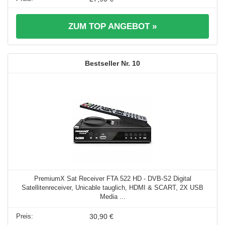
ZUM TOP ANGEBOT »
10
PremiumX Sat Receiver FTA 522 HD - DVB-S2 Digital
Satellitenreceiver, Unicable tauglich, HDMI & SCART, 2X USB
Media ...
30,90 €