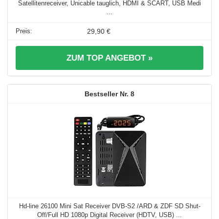
Satellitenreceiver, Unicable tauglich, HDMI & SCART, USB Medi
...
29,90 €
ZUM TOP ANGEBOT »
8
Hd-line 26100 Mini Sat Receiver DVB-S2 /ARD & ZDF SD Shut-
Off/Full HD 1080p Digital Receiver (HDTV, USB) ...