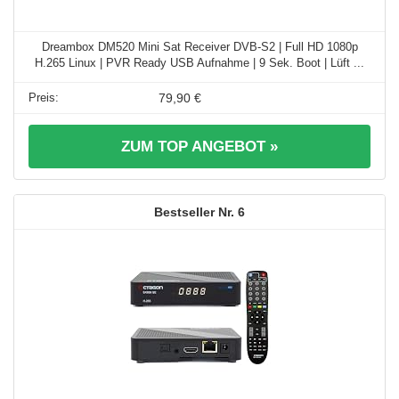
Dreambox DM520 Mini Sat Receiver DVB-S2 | Full HD 1080p
H.265 Linux | PVR Ready USB Aufnahme | 9 Sek. Boot | Lüft ...
79,90 €
ZUM TOP ANGEBOT »
6