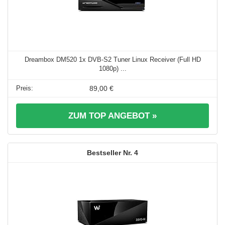
Dreambox DM520 1x DVB-S2 Tuner Linux Receiver (Full HD
1080p) ...
89,00 €
ZUM TOP ANGEBOT »
4