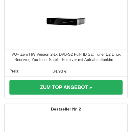
VU+ Zero HW Version 2-1x DVB-S2 Full-HD Sat Tuner E2 Linux
Receiver, YouTube, Satellit Receiver mit Aufnahmefunktio ...
84,90 €
ZUM TOP ANGEBOT »
2