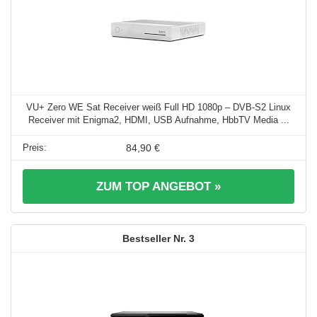
VU+ Zero WE Sat Receiver weiß Full HD 1080p – DVB-S2 Linux
Receiver mit Enigma2, HDMI, USB Aufnahme, HbbTV Media ...
84,90 €
ZUM TOP ANGEBOT »
3