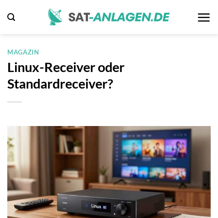
Zum
Inhalt
springen
MAGAZIN
Linux-Receiver oder
Standardreceiver?