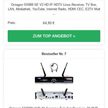
Octagon SX888 SE V2 HD IP HDTV Linux Receiver, TV Box,
LAN, Mediathek, YouTube, Internet Radio, HDMI CEC, E2TV Mult
...
64,90 €
ZUM TOP ANGEBOT »
7