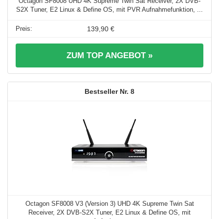
Octagon SF8008 UHD 4K Supreme Twin Sat Receiver, 2X DVB-
S2X Tuner, E2 Linux & Define OS, mit PVR Aufnahmefunktion, ...
139,90 €
ZUM TOP ANGEBOT »
8
Octagon SF8008 V3 (Version 3) UHD 4K Supreme Twin Sat
Receiver, 2X DVB-S2X Tuner, E2 Linux & Define OS, mit