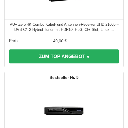
VU+ Zero 4K Combo Kabel- und Antennen-Receiver UHD 2160p –
DVB-C/T2 Hybrid-Tuner mit HDR10, HLG, CI+ Slot, Linux ...
149,00 €
ZUM TOP ANGEBOT »
5