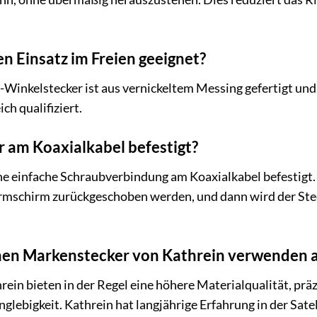
den Einsatz im Freien geeignet?
-Winkelstecker ist aus vernickeltem Messing gefertigt und 
ch qualifiziert.
r am Koaxialkabel befestigt?
ne einfache Schraubverbindung am Koaxialkabel befestigt.
rmschirm zurückgeschoben werden, und dann wird der Steck
inen Markenstecker von Kathrein verwenden 
in bieten in der Regel eine höhere Materialqualität, präz
lebigkeit. Kathrein hat langjährige Erfahrung in der Satel