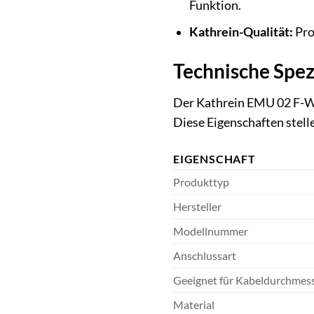
Funktion.
Kathrein-Qualität:
Pro
Technische Spez
Der Kathrein EMU 02 F-Win
Diese Eigenschaften stelle
EIGENSCHAFT
Produkttyp
Hersteller
Modellnummer
Anschlussart
Geeignet für Kabeldurchmes
Material