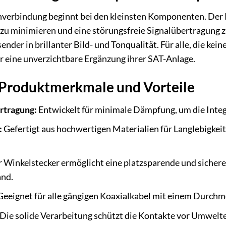
enverbindung beginnt bei den kleinsten Komponenten. Der 
e zu minimieren und eine störungsfreie Signalübertragung 
nder in brillanter Bild- und Tonqualität. Für alle, die k
er eine unverzichtbare Ergänzung ihrer SAT-Anlage.
Produktmerkmale und Vorteile
ertragung:
Entwickelt für minimale Dämpfung, um die Integri
:
Gefertigt aus hochwertigen Materialien für Langlebigkeit
 Winkelstecker ermöglicht eine platzsparende und sichere 
and.
eeignet für alle gängigen Koaxialkabel mit einem Durch
Die solide Verarbeitung schützt die Kontakte vor Umweltei