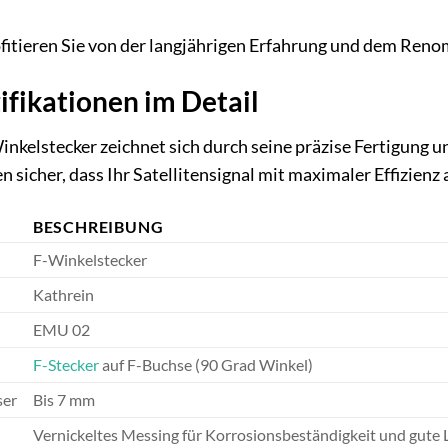
fitieren Sie von der langjährigen Erfahrung und dem Reno
ifikationen im Detail
kelstecker zeichnet sich durch seine präzise Fertigung u
n sicher, dass Ihr Satellitensignal mit maximaler Effizienz 
BESCHREIBUNG
F-Winkelstecker
Kathrein
EMU 02
F-Stecker
auf F-Buchse (90 Grad Winkel)
ser
Bis 7 mm
Vernickeltes Messing für Korrosionsbeständigkeit und gute L