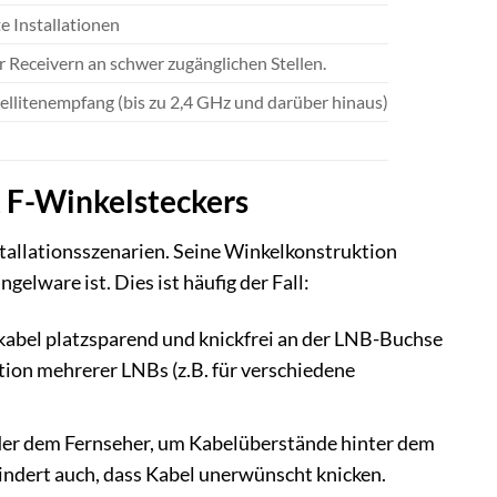
e Installationen
r Receivern an schwer zugänglichen Stellen.
llitenempfang (bis zu 2,4 GHz und darüber hinaus)
 F-Winkelsteckers
stallationsszenarien. Seine Winkelkonstruktion
elware ist. Dies ist häufig der Fall:
kabel platzsparend und knickfrei an der LNB-Buchse
tion mehrerer LNBs (z.B. für verschiedene
der dem Fernseher, um Kabelüberstände hinter dem
hindert auch, dass Kabel unerwünscht knicken.