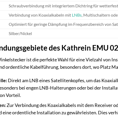
Schraubverbindung mit integriertem Dichtring für wetterfest
Verbindung von Koaxialkabeln mit
LNBs
, Multischaltern ode
Optimiert für geringe Dämpfung im Frequenzbereich von Sate
Silber/Nickel
dungsgebiete des Kathrein EMU 02
kelstecker ist die perfekte Wahl für eine Vielzahl von In
nd ordentliche Kabelführung, besonders dort, wo Platz Mang
lle:
Direkt am LNB eines Satellitenkopfes, um das Koaxial
besonders bei engen LNB-Halterungen oder bei der Installa
on Vorteil.
en:
Zur Verbindung des Koaxialkabels mit dem Receiver o
 eine ordentliche Installation zu gewährleisten. Dies ver