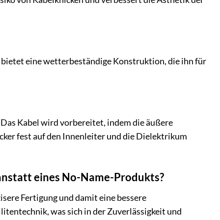
bietet eine wetterbeständige Konstruktion, die ihn für
 Das Kabel wird vorbereitet, indem die äußere
er fest auf den Innenleiter und die Dielektrikum
anstatt eines No-Name-Produkts?
isere Fertigung und damit eine bessere
litentechnik, was sich in der Zuverlässigkeit und