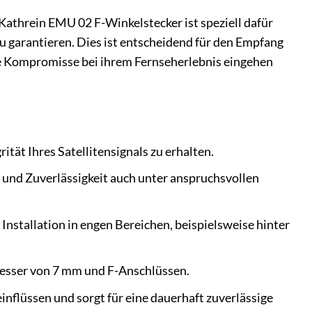
Kathrein EMU 02 F-Winkelstecker ist speziell dafür
zu garantieren. Dies ist entscheidend für den Empfang
eine Kompromisse bei ihrem Fernseherlebnis eingehen
tät Ihres Satellitensignals zu erhalten.
 und Zuverlässigkeit auch unter anspruchsvollen
Installation in engen Bereichen, beispielsweise hinter
messer von 7 mm und F-Anschlüssen.
nflüssen und sorgt für eine dauerhaft zuverlässige