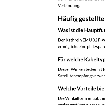
Verbindung.
Häufig gestellt
Was ist die Hauptfu
Der Kathrein EMU 02 F-Wi
ermöglicht eine platzspar
Für welche Kabeltyp
Dieser Winkelstecker ist 
Satellitenempfang verwe
Welche Vorteile bie
Die Winkelform erlaubt ei
entlanggeführt werden kan