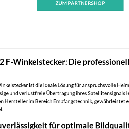
ZUM PARTNERSHOP
 F-Winkelstecker: Die professionell
kelstecker ist die ideale Lösung für anspruchsvolle Heim
ssige und verlustfreie Übertragung ihres Satellitensignals
en Hersteller im Bereich Empfangstechnik, gewährleistet 
l.
verlässigkeit für optimale Bildquali