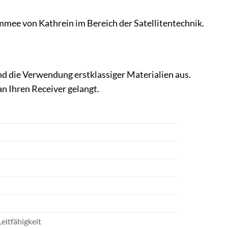
mmee von Kathrein im Bereich der Satellitentechnik.
nd die Verwendung erstklassiger Materialien aus.
an Ihren Receiver gelangt.
eitfähigkeit