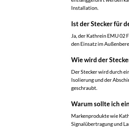
Installation.
Ist der Stecker für 
Ja, der Kathrein EMU 02 F
den Einsatz im Außenberei
Wie wird der Stecke
Der Stecker wird durch ei
Isolierung und der Abschi
geschraubt.
Warum sollte ich e
Markenprodukte wie Kathre
Signalübertragung und Lang