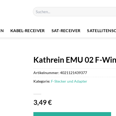
Suchen
nach:
EN
KABEL-RECEIVER
SAT-RECEIVER
SATELLITENS
Kathrein EMU 02 F-Win
Artikelnummer:
4021121439377
Kategorie:
F-Stecker und Adapter
3,49
€