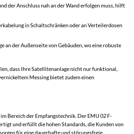
d der Anschluss nah an der Wand erfolgen muss, hilft
rkabelung in Schaltschränken oder an Verteilerdosen
age an der Außenseite von Gebäuden, wo eine robuste
, dass Ihre Satellitenanlage nicht nur funktional,
vernickeltem Messing bietet zudem einen
n im Bereich der Empfangstechnik. Der EMU 02 F-
rtigt und erfüllt die hohen Standards, die Kunden von
orgen für eine dauerhafte und störungsfreie