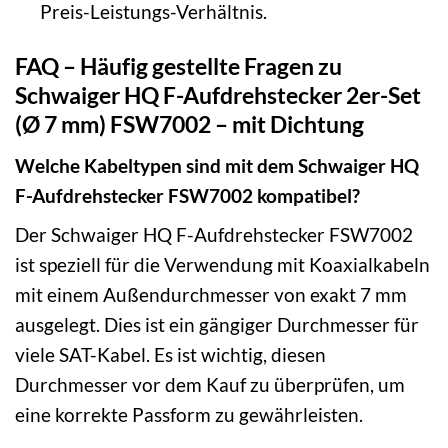
Preis-Leistungs-Verhältnis.
FAQ – Häufig gestellte Fragen zu
Schwaiger HQ F-Aufdrehstecker 2er-Set
(Ø 7 mm) FSW7002 – mit Dichtung
Welche Kabeltypen sind mit dem Schwaiger HQ
F-Aufdrehstecker FSW7002 kompatibel?
Der Schwaiger HQ F-Aufdrehstecker FSW7002
ist speziell für die Verwendung mit Koaxialkabeln
mit einem Außendurchmesser von exakt 7 mm
ausgelegt. Dies ist ein gängiger Durchmesser für
viele SAT-Kabel. Es ist wichtig, diesen
Durchmesser vor dem Kauf zu überprüfen, um
eine korrekte Passform zu gewährleisten.