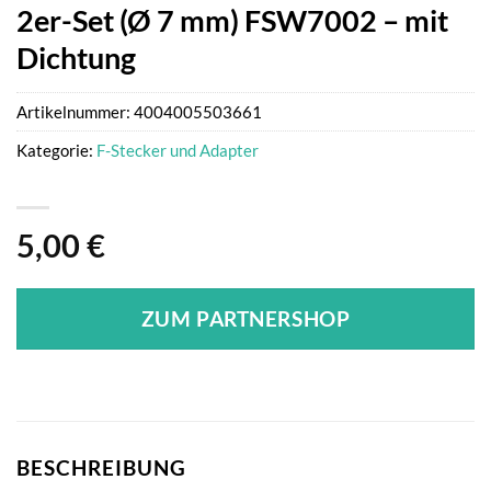
2er-Set (Ø 7 mm) FSW7002 – mit
Dichtung
Artikelnummer:
4004005503661
Kategorie:
F-Stecker und Adapter
5,00
€
ZUM PARTNERSHOP
BESCHREIBUNG