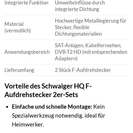
Integrierte Funktion
Umwelteinflüsse durch
integrierte Dichtung
Hochwertige Metalllegierung für
Material
Stecker, flexible
(vermutlich)
Dichtungsmaterialien
SAT-Anlagen, Kabelfernsehen,
Anwendungsbereich
DVB-T2 HD (mit entsprechenden
Adaptern)
Lieferumfang
2 Stück F-Aufdrehstecker
Vorteile des Schwaiger HQ F-
Aufdrehstecker 2er-Sets
Einfache und schnelle Montage:
Kein
Spezialwerkzeug notwendig, ideal für
Heimwerker.