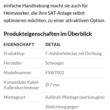
einfache Handhabung macht sie auch für
Heimwerker, die ihre SAT-Anlage selbst
optimieren möchten, zu einer attraktiven Option.
Produkteigenschaften im Überblick
EIGENSCHAFT
DETAIL
Produkttyp
F-Aufdrehstecker mit Dichtung
Hersteller
Schwaiger
Modellnummer
FSW7002
Kompatibler Kabel-
Ø 7 mm
Außendurchmesser
Montageart
Aufdreh-Montage (werkzeuglos)
Abdichtung gegen