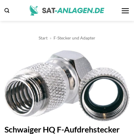
Zum
Inhalt
springen
Start
»
F-Stecker und Adapter
Schwaiger HQ F-Aufdrehstecker