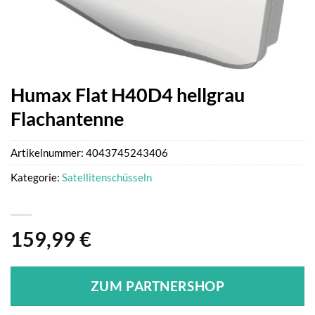
Humax Flat H40D4 hellgrau
Flachantenne
Artikelnummer:
4043745243406
Kategorie:
Satellitenschüsseln
159,99
€
ZUM PARTNERSHOP