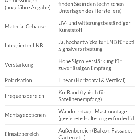
Abmessungen
finden Sie in den technischen
(ungefähre Angabe)
Unterlagen des Herstellers)
UV- und witterungsbeständiger
Material Gehäuse
Kunststoff
Ja, hochentwickelter LNB für optim
Integrierter LNB
Signalverarbeitung
Hohe Signalverstärkung für
Verstärkung
zuverlässigen Empfang
Polarisation
Linear (Horizontal & Vertikal)
Ku-Band (typisch für
Frequenzbereich
Satellitenempfang)
Wandmontage, Mastmontage
Montageoptionen
(geeignete Halterung erforderlich)
Außenbereich (Balkon, Fassade,
Einsatzbereich
Garten etc.)