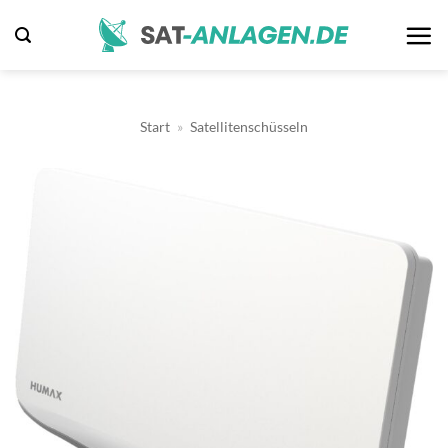
Zum
Inhalt
springen
Start
»
Satellitenschüsseln