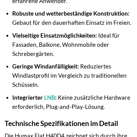
erfahrene Anwender.
Robuste und wetterbeständige Konstruktion:
Gebaut für den dauerhaften Einsatz im Freien.
Vielseitige Einsatzmöglichkeiten:
Ideal für
Fassaden, Balkone, Wohnmobile oder
Schrebergärten.
Geringe Windanfälligkeit:
Reduziertes
Windlastprofil im Vergleich zu traditionellen
Schüsseln.
Integrierter
LNB
:
Keine zusätzliche Hardware
erforderlich, Plug-and-Play-Lösung.
Technische Spezifikationen im Detail
Die Humax Flat H40D4 zeichnet sich durch ihre