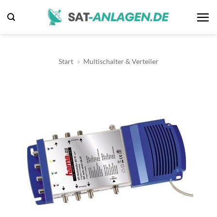
Zum
Inhalt
springen
Start
»
Multischalter & Verteiler