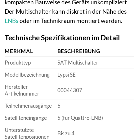
kompakten Bauweise des Geräts unkompliziert.
Der Multischalter kann diskret in der Nähe des
LNBs
oder im Technikraum montiert werden.
Technische Spezifikationen im Detail
MERKMAL
BESCHREIBUNG
Produkttyp
SAT-Multischalter
Modellbezeichnung
Lypsi SE
Hersteller
00044307
Artikelnummer
Teilnehmerausgänge
6
Satelliteneingänge
5 (für Quattro-LNB)
Unterstützte
Bis zu 4
Satellitenpositionen