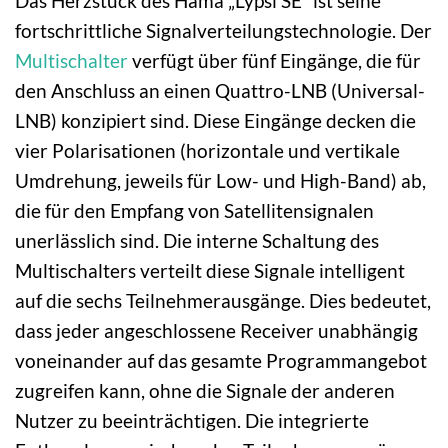
Das Herzstück des Hama „Lypsi SE“ ist seine
fortschrittliche Signalverteilungstechnologie. Der
Multischalter
verfügt über fünf Eingänge, die für
den Anschluss an einen Quattro-LNB (Universal-
LNB) konzipiert sind. Diese Eingänge decken die
vier Polarisationen (horizontale und vertikale
Umdrehung, jeweils für Low- und High-Band) ab,
die für den Empfang von Satellitensignalen
unerlässlich sind. Die interne Schaltung des
Multischalters verteilt diese Signale intelligent
auf die sechs Teilnehmerausgänge. Dies bedeutet,
dass jeder angeschlossene Receiver unabhängig
voneinander auf das gesamte Programmangebot
zugreifen kann, ohne die Signale der anderen
Nutzer zu beeinträchtigen. Die integrierte