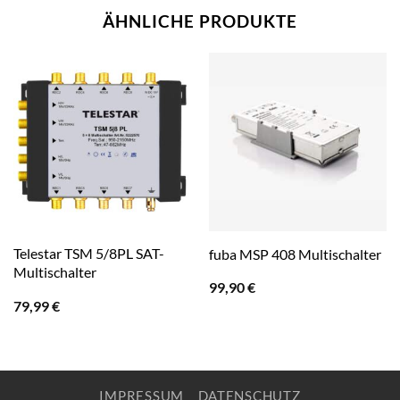
ÄHNLICHE PRODUKTE
Telestar TSM 5/8PL SAT-
fuba MSP 408 Multischalter
Multischalter
99,90
€
79,99
€
IMPRESSUM
DATENSCHUTZ