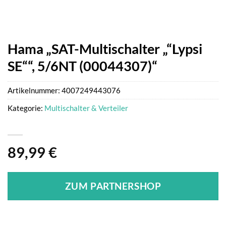
Hama „SAT-Multischalter „“Lypsi
SE““, 5/6NT (00044307)“
Artikelnummer:
4007249443076
Kategorie:
Multischalter & Verteiler
89,99
€
ZUM PARTNERSHOP