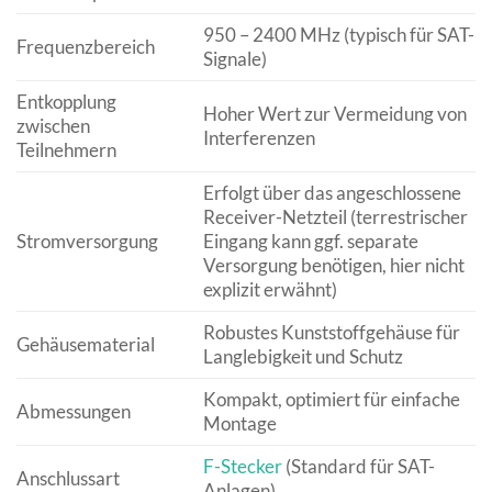
950 – 2400 MHz (typisch für SAT-
Frequenzbereich
Signale)
Entkopplung
Hoher Wert zur Vermeidung von
zwischen
Interferenzen
Teilnehmern
Erfolgt über das angeschlossene
Receiver-Netzteil (terrestrischer
Stromversorgung
Eingang kann ggf. separate
Versorgung benötigen, hier nicht
explizit erwähnt)
Robustes Kunststoffgehäuse für
Gehäusematerial
Langlebigkeit und Schutz
Kompakt, optimiert für einfache
Abmessungen
Montage
F-Stecker
(Standard für SAT-
Anschlussart
Anlagen)