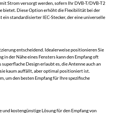
 mit Strom versorgt werden, sofern Ihr DVB-T/DVB-T2
ietet. Diese Option erhöht die Flexibilität bei der
 ein standardisierter IEC-Stecker, der eine universelle
tzierung entscheidend. Idealerweise positionieren Sie
ng in der Nähe eines Fensters kann den Empfang oft
 superflache Design erlaubt es, die Antenne auch an
e kaum auffällt, aber optimal positioniert ist.
, um den besten Empfang für Ihre spezifische
te und kostengünstige Lösung für den Empfang von