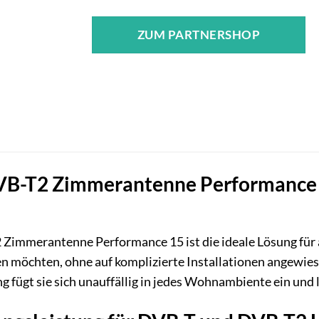
ZUM PARTNERSHOP
-T2 Zimmerantenne Performance 15:
mmerantenne Performance 15 ist die ideale Lösung für a
n möchten, ohne auf komplizierte Installationen angewiese
fügt sie sich unauffällig in jedes Wohnambiente ein und lie