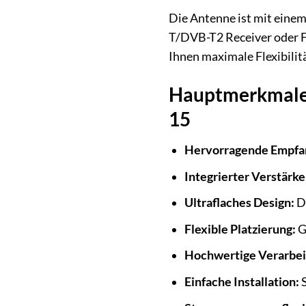
Die Antenne ist mit eine
T/DVB-T2 Receiver oder F
Ihnen maximale Flexibilit
Hauptmerkmale
15
Hervorragende Empfan
Integrierter Verstärke
Ultraflaches Design:
Di
Flexible Platzierung:
G
Hochwertige Verarbei
Einfache Installation:
S