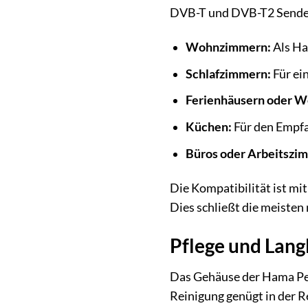
DVB-T und DVB-T2 Sendern 
Wohnzimmern:
Als Ha
Schlafzimmern:
Für ei
Ferienhäusern oder 
Küchen:
Für den Empfa
Büros oder Arbeitszi
Die Kompatibilität ist m
Dies schließt die meiste
Pflege und Lang
Das Gehäuse der Hama Per
Reinigung genügt in der R