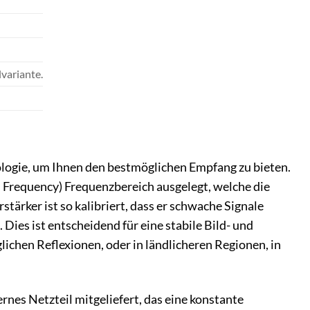
variante.
gie, um Ihnen den bestmöglichen Empfang zu bieten.
 Frequency) Frequenzbereich ausgelegt, welche die
tärker ist so kalibriert, dass er schwache Signale
Dies ist entscheidend für eine stabile Bild- und
ichen Reflexionen, oder in ländlicheren Regionen, in
rnes Netzteil mitgeliefert, das eine konstante