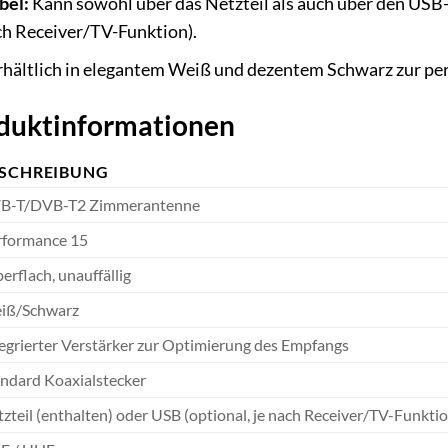
bel:
Kann sowohl über das Netzteil als auch über den USB
ch Receiver/TV-Funktion).
hältlich in elegantem Weiß und dezentem Schwarz zur per
oduktinformationen
SCHREIBUNG
B-T/DVB-T2 Zimmerantenne
rformance 15
erflach, unauffällig
iß/Schwarz
egrierter Verstärker zur Optimierung des Empfangs
ndard Koaxialstecker
zteil (enthalten) oder USB (optional, je nach Receiver/TV-Funkti