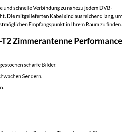
che und schnelle Verbindung zu nahezu jedem DVB-
. Die mitgelieferten Kabel sind ausreichend lang, um
bestmöglichen Empfangspunkt in Ihrem Raum zu finden.
-T2 Zimmerantenne Performance
estochen scharfe Bilder.
 schwachen Sendern.
n.