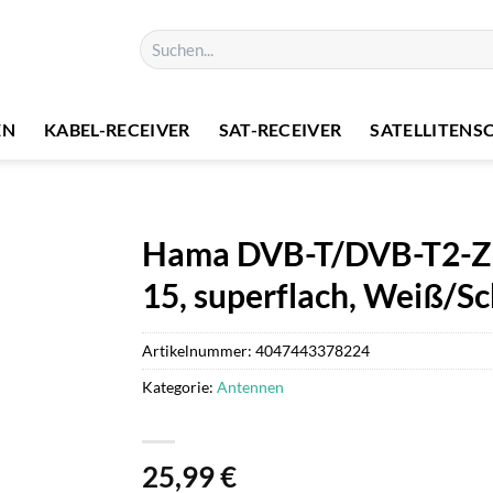
Suchen
nach:
EN
KABEL-RECEIVER
SAT-RECEIVER
SATELLITENS
Hama DVB-T/DVB-T2-Z
15, superflach, Weiß/S
Artikelnummer:
4047443378224
Kategorie:
Antennen
25,99
€