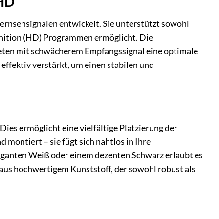
 HD
ernsehsignalen entwickelt. Sie unterstützt sowohl
nition (HD) Programmen ermöglicht. Die
bieten mit schwächerem Empfangssignal eine optimale
effektiv verstärkt, um einen stabilen und
ies ermöglicht eine vielfältige Platzierung der
 montiert – sie fügt sich nahtlos in Ihre
eganten Weiß oder einem dezenten Schwarz erlaubt es
aus hochwertigem Kunststoff, der sowohl robust als