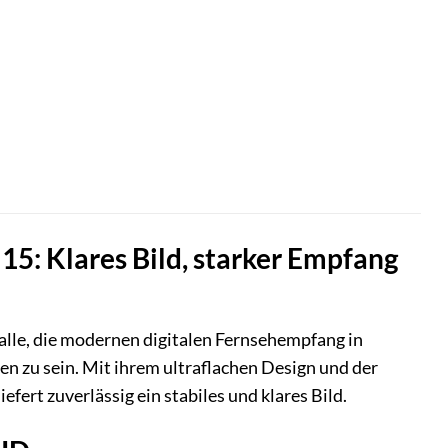
 Klares Bild, starker Empfang
lle, die modernen digitalen Fernsehempfang in
n zu sein. Mit ihrem ultraflachen Design und der
fert zuverlässig ein stabiles und klares Bild.