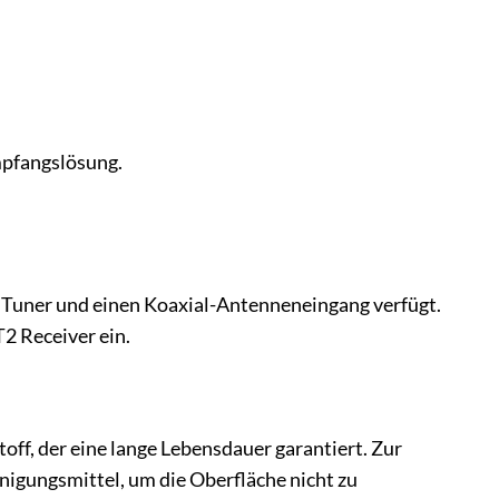
mpfangslösung.
 Tuner und einen Koaxial-Antenneneingang verfügt.
2 Receiver ein.
, der eine lange Lebensdauer garantiert. Zur
inigungsmittel, um die Oberfläche nicht zu