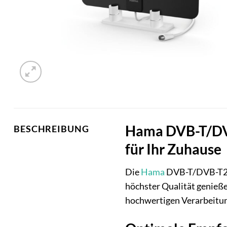
Hama DVB-T/DVB
BESCHREIBUNG
für Ihr Zuhause
Die
Hama
DVB-T/DVB-T2 Zi
höchster Qualität genieße
hochwertigen Verarbeitung 