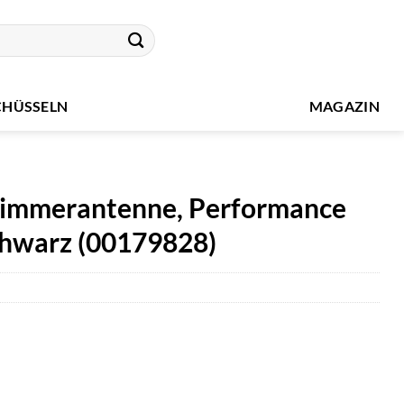
CHÜSSELN
MAGAZIN
immerantenne, Performance
chwarz (00179828)