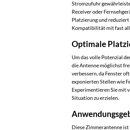
Stromzufuhr gewährleiste
Receiver oder Fernsehgerä
Platzierung und reduziert 
Kompatibilität mit fast al
Optimale Platzi
Um das volle Potenzial de
die Antenne möglichst fre
verbessern, da Fenster of
exponierten Stellen wie Fe
Experimentieren Sie mit 
Situation zu erzielen.
Anwendungsgebi
Diese Zimmerantenne ist p