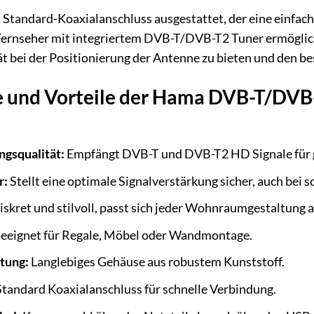
m Standard-Koaxialanschluss ausgestattet, der eine einfa
ernseher mit integriertem DVB-T/DVB-T2 Tuner ermöglicht
ät bei der Positionierung der Antenne zu bieten und den 
 und Vorteile der Hama DVB-T/DVB
gsqualität:
Empfängt DVB-T und DVB-T2 HD Signale für g
r:
Stellt eine optimale Signalverstärkung sicher, auch bei
skret und stilvoll, passt sich jeder Wohnraumgestaltung a
eeignet für Regale, Möbel oder Wandmontage.
tung:
Langlebiges Gehäuse aus robustem Kunststoff.
tandard Koaxialanschluss für schnelle Verbindung.