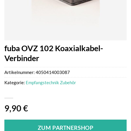
fuba OVZ 102 Koaxialkabel-
Verbinder
Artikelnummer:
4050414003087
Kategorie:
Empfangstechnik Zubehör
9,90
€
ZUM PARTNERSHOP