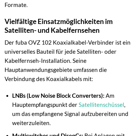
Formate.
Vielfältige Einsatzmöglichkeiten im
Satelliten- und Kabelfernsehen
Der fuba OVZ 102 Koaxialkabel-Verbinder ist ein
universelles Bauteil für jede Satelliten- oder
Kabelfernseh-Installation. Seine
Hauptanwendungsgebiete umfassen die
Verbindung des Koaxialkabels mit:
LNBs (Low Noise Block Converters):
Am
Hauptempfangspunkt der
Satellitenschüssel
,
um das empfangene Signal aufzubereiten und
weiterzuleiten.
Multiswitches und DiseqCs:
Bei Anlagen mit