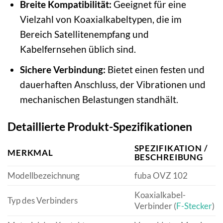
Breite Kompatibilität:
Geeignet für eine
Vielzahl von Koaxialkabeltypen, die im
Bereich Satellitenempfang und
Kabelfernsehen üblich sind.
Sichere Verbindung:
Bietet einen festen und
dauerhaften Anschluss, der Vibrationen und
mechanischen Belastungen standhält.
Detaillierte Produkt-Spezifikationen
SPEZIFIKATION /
MERKMAL
BESCHREIBUNG
Modellbezeichnung
fuba OVZ 102
Koaxialkabel-
Typ des Verbinders
Verbinder (
F-Stecker
)