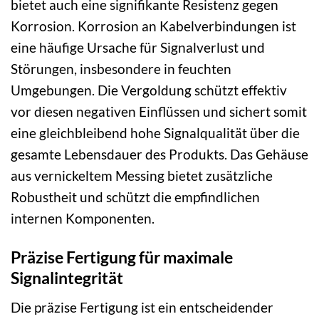
bietet auch eine signifikante Resistenz gegen
Korrosion. Korrosion an Kabelverbindungen ist
eine häufige Ursache für Signalverlust und
Störungen, insbesondere in feuchten
Umgebungen. Die Vergoldung schützt effektiv
vor diesen negativen Einflüssen und sichert somit
eine gleichbleibend hohe Signalqualität über die
gesamte Lebensdauer des Produkts. Das Gehäuse
aus vernickeltem Messing bietet zusätzliche
Robustheit und schützt die empfindlichen
internen Komponenten.
Präzise Fertigung für maximale
Signalintegrität
Die präzise Fertigung ist ein entscheidender