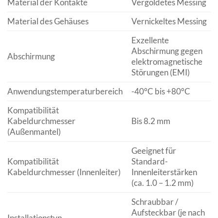
Material der Kontakte
Vergoldetes Messing
Material des Gehäuses
Vernickeltes Messing
Exzellente
Abschirmung gegen
Abschirmung
elektromagnetische
Störungen (EMI)
Anwendungstemperaturbereich
-40°C bis +80°C
Kompatibilität
Kabeldurchmesser
Bis 8.2 mm
(Außenmantel)
Geeignet für
Kompatibilität
Standard-
Kabeldurchmesser (Innenleiter)
Innenleiterstärken
(ca. 1.0 – 1.2 mm)
Schraubbar /
Aufsteckbar (je nach
Installationstyp