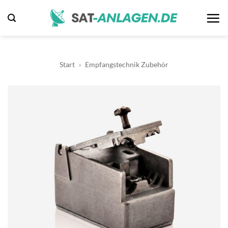
Zum
Inhalt
springen
Start
»
Empfangstechnik Zubehör