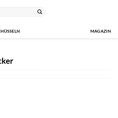
CHÜSSELN
MAGAZIN
cker