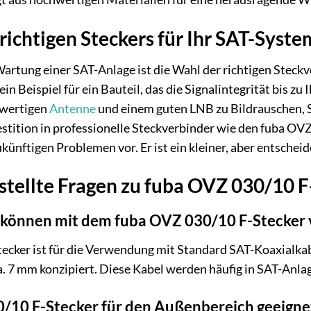
richtigen Steckers für Ihr SAT-Syste
Wartung einer SAT-Anlage ist die Wahl der richtigen Ste
in Beispiel für ein Bauteil, das die Signalintegrität bis z
hwertigen
Antenne
und einem guten LNB zu Bildrauschen, S
stition in professionelle Steckverbinder wie den fuba OV
ukünftigen Problemen vor. Er ist ein kleiner, aber entschei
stellte Fragen zu fuba OVZ 030/10 F
können mit dem fuba OVZ 030/10 F-Stecker
ecker ist für die Verwendung mit Standard SAT-Koaxialka
 7 mm konzipiert. Diese Kabel werden häufig in SAT-Anlag
0/10 F-Stecker für den Außenbereich geeigne