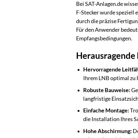
Bei SAT-Anlagen.de wissen
F-Stecker wurde speziell 
durch die präzise Fertigu
Für den Anwender bedeutet
Empfangsbedingungen.
Herausragende 
Hervorragende Leitfäh
Ihrem LNB optimal zu I
Robuste Bauweise:
Gef
langfristige Einsatzsi
Einfache Montage:
Tro
die Installation Ihres 
Hohe Abschirmung:
De