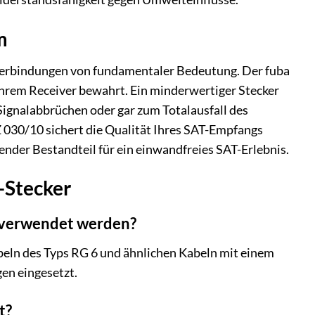
m
ckverbindungen von fundamentaler Bedeutung. Der fuba
u Ihrem Receiver bewahrt. Ein minderwertiger Stecker
ignalabbrüchen oder gar zum Totalausfall des
Z 030/10 sichert die Qualität Ihres SAT-Empfangs
dender Bestandteil für ein einwandfreies SAT-Erlebnis.
-Stecker
 verwendet werden?
beln des Typs RG 6 und ähnlichen Kabeln mit einem
en eingesetzt.
t?