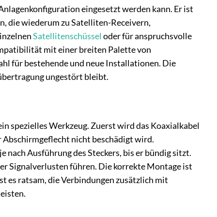
-Anlagenkonfiguration eingesetzt werden kann. Er ist
n, die wiederum zu Satelliten-Receivern,
einzelnen
Satellitenschüssel
oder für anspruchsvolle
patibilität mit einer breiten Palette von
hl für bestehende und neue Installationen. Die
lübertragung ungestört bleibt.
ein spezielles Werkzeug. Zuerst wird das Koaxialkabel
der Abschirmgeflecht nicht beschädigt wird.
e nach Ausführung des Steckers, bis er bündig sitzt.
er Signalverlusten führen. Die korrekte Montage ist
ist es ratsam, die Verbindungen zusätzlich mit
eisten.