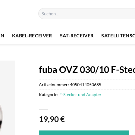
Suchen
nach:
EN
KABEL-RECEIVER
SAT-RECEIVER
SATELLITENS
fuba OVZ 030/10 F-Ste
Artikelnummer:
4050414050685
Kategorie:
F-Stecker und Adapter
19,90
€