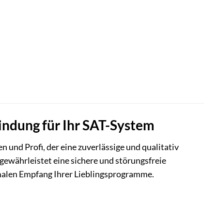
indung für Ihr SAT-System
en und Profi, der eine zuverlässige und qualitativ
gewährleistet eine sichere und störungsfreie
imalen Empfang Ihrer Lieblingsprogramme.