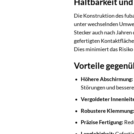
Haltbarkeit und
Die Konstruktion des fuba
unter wechselnden Umwelt
Stecker auch nach Jahren
gefertigten Kontaktflächen
Dies minimiert das Risiko
Vorteile gegen
Höhere Abschirmung:
Störungen und besserer
Vergoldeter Innenleit
Robustere Klemmung
Präzise Fertigung:
Redu
Langlebigkeit:
Gefertig