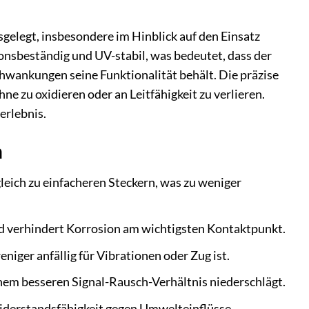
gelegt, insbesondere im Hinblick auf den Einsatz
sbeständig und UV-stabil, was bedeutet, dass der
wankungen seine Funktionalität behält. Die präzise
ne zu oxidieren oder an Leitfähigkeit zu verlieren.
erlebnis.
n
eich zu einfacheren Steckern, was zu weniger
d verhindert Korrosion am wichtigsten Kontaktpunkt.
niger anfällig für Vibrationen oder Zug ist.
einem besseren Signal-Rausch-Verhältnis niederschlägt.
iderstandsfähigkeit gegen Umwelteinflüsse.