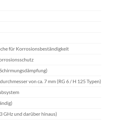
che für Korrosionsbeständigkeit
Korrosionsschutz
 Schirmungsdämpfung)
durchmesser von ca. 7 mm (RG 6 / H 125 Typen)
aubsystem
ändig)
 3 GHz und darüber hinaus)