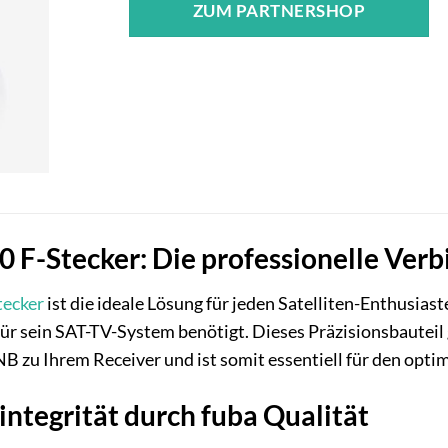
ZUM PARTNERSHOP
 F-Stecker: Die professionelle Verb
tecker
ist die ideale Lösung für jeden Satelliten-Enthusiast
r sein SAT-TV-System benötigt. Dieses Präzisionsbauteil 
B zu Ihrem Receiver und ist somit essentiell für den opt
integrität durch fuba Qualität