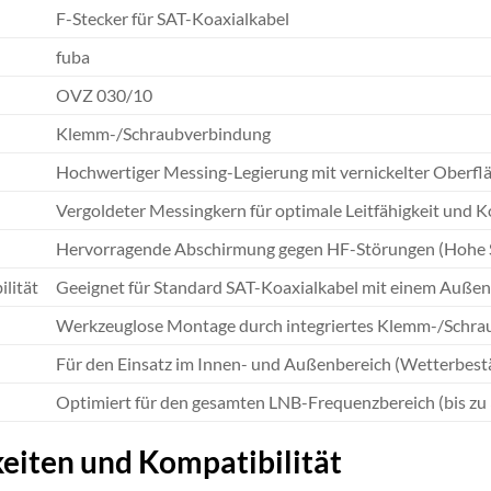
F-Stecker für SAT-Koaxialkabel
fuba
OVZ 030/10
Klemm-/Schraubverbindung
Hochwertiger Messing-Legierung mit vernickelter Oberflä
)
Vergoldeter Messingkern für optimale Leitfähigkeit und 
Hervorragende Abschirmung gegen HF-Störungen (Hohe
lität
Geeignet für Standard SAT-Koaxialkabel mit einem Außen
Werkzeuglose Montage durch integriertes Klemm-/Schr
Für den Einsatz im Innen- und Außenbereich (Wetterbest
Optimiert für den gesamten LNB-Frequenzbereich (bis zu
eiten und Kompatibilität