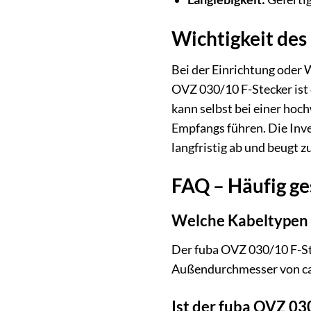
Wichtigkeit des 
Bei der Einrichtung oder 
OVZ 030/10 F-Stecker ist e
kann selbst bei einer hoc
Empfangs führen. Die Inve
langfristig ab und beugt z
FAQ – Häufig ge
Welche Kabeltypen 
Der fuba OVZ 030/10 F-St
Außendurchmesser von ca.
Ist der fuba OVZ 03