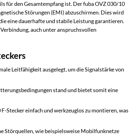
eils für den Gesamtempfang ist. Der fuba OVZ 030/10
magnetische Störungen (EMI) abzuschirmen. Dies wird
ie eine dauerhafte und stabile Leistung garantieren.
ge Verbindung, auch unter anspruchsvollen
teckers
male Leitfähigkeit ausgelegt, um die Signalstärke von
Witterungsbedingungen stand und bietet somit eine
0 F-Stecker einfach und werkzeuglos zu montieren, was
ne Störquellen, wie beispielsweise Mobilfunknetze