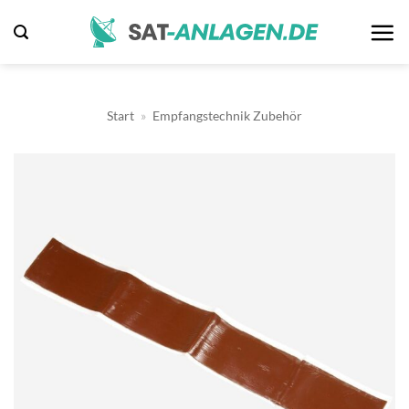
Zum
Inhalt
springen
Start
»
Empfangstechnik Zubehör