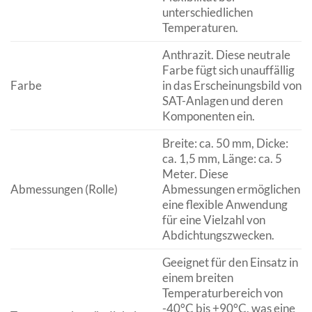
unterschiedlichen
Temperaturen.
Anthrazit. Diese neutrale
Farbe fügt sich unauffällig
Farbe
in das Erscheinungsbild von
SAT-Anlagen und deren
Komponenten ein.
Breite: ca. 50 mm, Dicke:
ca. 1,5 mm, Länge: ca. 5
Meter. Diese
Abmessungen (Rolle)
Abmessungen ermöglichen
eine flexible Anwendung
für eine Vielzahl von
Abdichtungszwecken.
Geeignet für den Einsatz in
einem breiten
Temperaturbereich von
-40°C bis +90°C, was eine