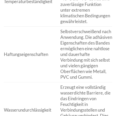
Temperaturbeständigkeit
zuverlässige Funktion
unter extremen
klimatischen Bedingungen
gewährleistet.
Selbstverschweißend nach
Anwendung. Die adhäsiven
Eigenschaften des Bandes
ermöglichen eine nahtlose
Haftungseigenschaften
und dauerhafte
Verbindung mit sich selbst
und vielen gängigen
Oberflächen wie Metall,
PVC und Gummi.
Erzeugt eine vollständig
wasserdichte Barriere, die
das Eindringen von
Feuchtigkeit in
Wasserundurchlässigkeit
Verbindungsstellen und
Gehäuse verhindert. Dies