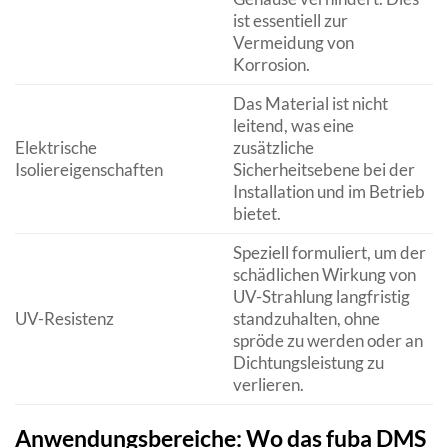
ist essentiell zur
Vermeidung von
Korrosion.
Das Material ist nicht
leitend, was eine
Elektrische
zusätzliche
Isoliereigenschaften
Sicherheitsebene bei der
Installation und im Betrieb
bietet.
Speziell formuliert, um der
schädlichen Wirkung von
UV-Strahlung langfristig
UV-Resistenz
standzuhalten, ohne
spröde zu werden oder an
Dichtungsleistung zu
verlieren.
Anwendungsbereiche: Wo das fuba DMS