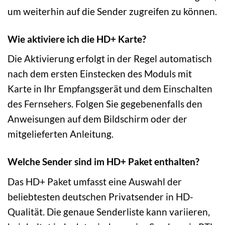
um weiterhin auf die Sender zugreifen zu können.
Wie aktiviere ich die HD+ Karte?
Die Aktivierung erfolgt in der Regel automatisch
nach dem ersten Einstecken des Moduls mit
Karte in Ihr Empfangsgerät und dem Einschalten
des Fernsehers. Folgen Sie gegebenenfalls den
Anweisungen auf dem Bildschirm oder der
mitgelieferten Anleitung.
Welche Sender sind im HD+ Paket enthalten?
Das HD+ Paket umfasst eine Auswahl der
beliebtesten deutschen Privatsender in HD-
Qualität. Die genaue Senderliste kann variieren,