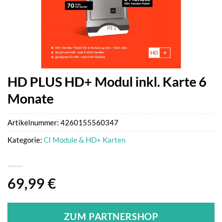
HD PLUS HD+ Modul inkl. Karte 6
Monate
Artikelnummer:
4260155560347
Kategorie:
CI Module & HD+ Karten
69,99
€
ZUM PARTNERSHOP