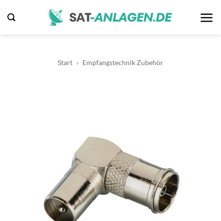
Zum
Inhalt
springen
Start
»
Empfangstechnik Zubehör