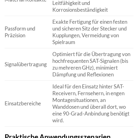
Leitfähigkeit und
Korrosionsbeständigkeit
Exakte Fertigung für einen festen
Passform und
und sicheren Sitz der Stecker und
Präzision
Kupplungen, Vermeidung von
Spielraum
Optimiert für die Übertragung von
hochfrequenten SAT-Signalen (bis
Signalübertragung
zu mehreren GHz), minimiert
Dämpfung und Reflexionen
Ideal für den Einsatz hinter SAT-
Receivern, Fernsehern, in engen
Montagesituationen, an
Einsatzbereiche
Wanddosen und überall dort, wo
eine 90-Grad-Anbindung benötigt
wird.
Praktische Anwendungsszenarien