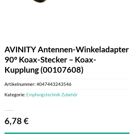
AVINITY Antennen-Winkeladapter
90° Koax-Stecker – Koax-
Kupplung (00107608)
Artikelnummer:
4047443243546
Kategorie:
Empfangstechnik Zubehör
6,78
€