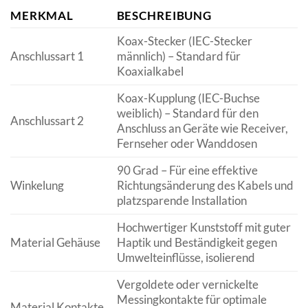
MERKMAL
BESCHREIBUNG
Koax-Stecker (IEC-Stecker
Anschlussart 1
männlich) – Standard für
Koaxialkabel
Koax-Kupplung (IEC-Buchse
weiblich) – Standard für den
Anschlussart 2
Anschluss an Geräte wie Receiver,
Fernseher oder Wanddosen
90 Grad – Für eine effektive
Winkelung
Richtungsänderung des Kabels und
platzsparende Installation
Hochwertiger Kunststoff mit guter
Material Gehäuse
Haptik und Beständigkeit gegen
Umwelteinflüsse, isolierend
Vergoldete oder vernickelte
Messingkontakte für optimale
Material Kontakte