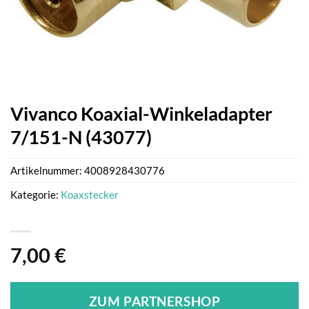
Vivanco Koaxial-Winkeladapter
7/151-N (43077)
Artikelnummer:
4008928430776
Kategorie:
Koaxstecker
7,00
€
ZUM PARTNERSHOP