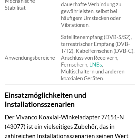
Mechanische
dauerhafte Verbindung zu
Stabilität
gewährleisten, selbst bei
häufigem Umstecken oder
Vibrationen.
Satellitenempfang (DVB-S/S2),
terrestrischer Empfang (DVB-
T/T2), Kabelfernsehen (DVB-C),
Anwendungsbereiche
Anschluss von Receivern,
Fernsehern,
LNBs
,
Multischaltern und anderen
koaxialen Geräten.
Einsatzmöglichkeiten und
Installationsszenarien
Der Vivanco Koaxial-Winkeladapter 7/151-N
(43077) ist ein vielseitiges Zubehör, das in
zahlreichen Installationsszenarien seinen Wert