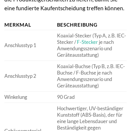
eine fundierte Kaufentscheidung treffen können.
MERKMAL
BESCHREIBUNG
Koaxial-Stecker (Typ A, z.B. IEC-
Stecker /
F-Stecker
je nach
Anschlusstyp 1
Anwendungsszenario und
Geräteausstattung)
Koaxial-Buchse (Typ B, z.B. IEC-
Buchse / F-Buchse je nach
Anschlusstyp 2
Anwendungsszenario und
Geräteausstattung)
Winkelung
90 Grad
Hochwertiger, UV-beständiger
Kunststoff (ABS-Basis), der für
eine lange Lebensdauer und
Beständigkeit gegen
Gehäusematerial