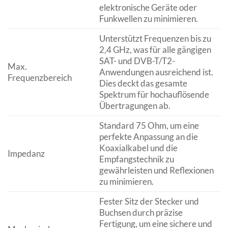
elektronische Geräte oder
Funkwellen zu minimieren.
Unterstützt Frequenzen bis zu
2,4 GHz, was für alle gängigen
SAT- und DVB-T/T2-
Max.
Anwendungen ausreichend ist.
Frequenzbereich
Dies deckt das gesamte
Spektrum für hochauflösende
Übertragungen ab.
Standard 75 Ohm, um eine
perfekte Anpassung an die
Koaxialkabel und die
Impedanz
Empfangstechnik zu
gewährleisten und Reflexionen
zu minimieren.
Fester Sitz der Stecker und
Buchsen durch präzise
Fertigung, um eine sichere und