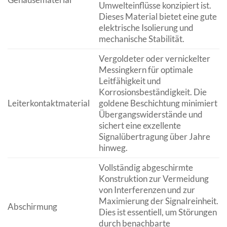
Umwelteinflüsse konzipiert ist.
Dieses Material bietet eine gute
elektrische Isolierung und
mechanische Stabilität.
Vergoldeter oder vernickelter
Messingkern für optimale
Leitfähigkeit und
Korrosionsbeständigkeit. Die
Leiterkontaktmaterial
goldene Beschichtung minimiert
Übergangswiderstände und
sichert eine exzellente
Signalübertragung über Jahre
hinweg.
Vollständig abgeschirmte
Konstruktion zur Vermeidung
von Interferenzen und zur
Maximierung der Signalreinheit.
Abschirmung
Dies ist essentiell, um Störungen
durch benachbarte