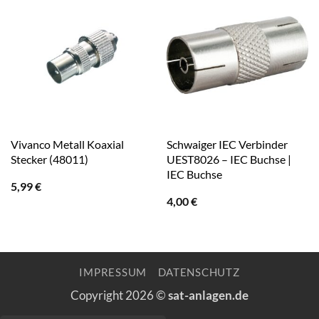
Vivanco Metall Koaxial
Schwaiger IEC Verbinder
Stecker (48011)
UEST8026 – IEC Buchse |
IEC Buchse
5,99
€
4,00
€
IMPRESSUM
DATENSCHUTZ
Copyright 2026 ©
sat-anlagen.de