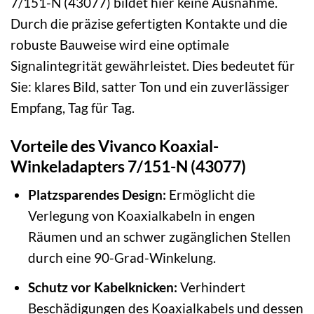
7/151-N (43077) bildet hier keine Ausnahme.
Durch die präzise gefertigten Kontakte und die
robuste Bauweise wird eine optimale
Signalintegrität gewährleistet. Dies bedeutet für
Sie: klares Bild, satter Ton und ein zuverlässiger
Empfang, Tag für Tag.
Vorteile des Vivanco Koaxial-
Winkeladapters 7/151-N (43077)
Platzsparendes Design:
Ermöglicht die
Verlegung von Koaxialkabeln in engen
Räumen und an schwer zugänglichen Stellen
durch eine 90-Grad-Winkelung.
Schutz vor Kabelknicken:
Verhindert
Beschädigungen des Koaxialkabels und dessen