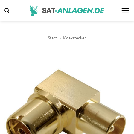
Zum
Inhalt
springen
Start
»
Koaxstecker